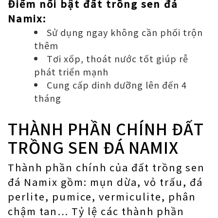
Điểm nổi bật đất trồng sen đá
Namix:
Sử dụng ngay không cần phối trộn
thêm
Tơi xốp, thoát nước tốt giúp rễ
phát triển mạnh
Cung cấp dinh dưỡng lên đến 4
tháng
THÀNH PHẦN CHÍNH ĐẤT
TRỒNG SEN ĐÁ NAMIX
Thành phần chính của đất trồng sen
đá Namix gồm: mụn dừa, vỏ trấu, đá
perlite, pumice, vermiculite, phân
chậm tan… Tỷ lệ các thành phần