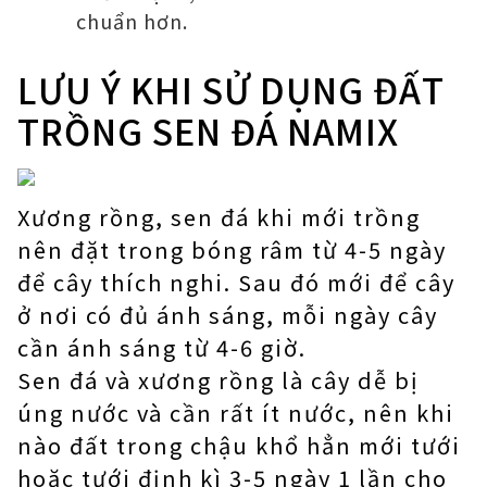
chuẩn hơn.
LƯU Ý KHI SỬ DỤNG ĐẤT
TRỒNG SEN ĐÁ NAMIX
Xương rồng, sen đá khi mới trồng
nên đặt trong bóng râm từ 4-5 ngày
để cây thích nghi. Sau đó mới để cây
ở nơi có đủ ánh sáng, mỗi ngày cây
cần ánh sáng từ 4-6 giờ.
Sen đá và xương rồng là cây dễ bị
úng nước và cần rất ít nước, nên khi
nào đất trong chậu khổ hẳn mới tưới
hoặc tưới định kì 3-5 ngày 1 lần cho