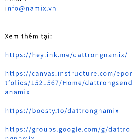
i
nfo@namix.vn
Xem thêm tại:
https://heylink.me/dattrongnamix/
https://canvas.instructure.com/epor
tfolios/1521567/Home/dattrongsend
anamix
https://boosty.to/dattrongnamix
https://groups.google.com/g/dattro
ngnamix