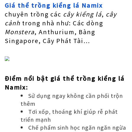
Giá thể trồng kiểng lá Namix
chuyên trồng các
cây kiểng lá
,
cây
cảnh
trong nhà như: Các dòng
Monstera
, Anthurium, Bàng
Singapore, Cây Phát Tài…
Điểm nổi bật giá thể trồng kiểng lá
Namix:
Sử dụng ngay không cần phối trộn
thêm
Tơi xốp, thoáng khí giúp rễ phát
triển mạnh
Chế phẩm sinh học ngăn ngăn ngừa