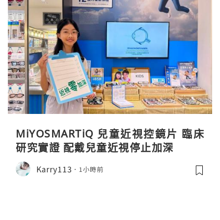
MiYOSMARTiQ 兒童近視控鏡片 臨床
研究實證 配戴兒童近視停止加深
Karry113
1小時前