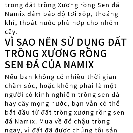
trong đất trồng Xương rồng Sen đá
Namix đảm bảo độ tơi xốp, thoáng
khí, thoát nước phù hợp cho nhóm
cây.
VÌ SAO NÊN SỬ DỤNG ĐẤT
TRỒNG XƯƠNG RỒNG
SEN ĐÁ CỦA NAMIX
Nếu bạn không có nhiều thời gian
chăm sóc, hoặc không phải là một
người có kinh nghiệm trồng sen đá
hay cây mọng nước, bạn vẫn có thể
bắt đầu từ đất trồng xương rồng sen
đá Namix. Mua về đổ chậu trồng
ngay, vì đất đã được chúng tôi sản