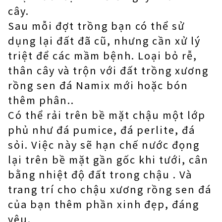
cây.
Sau mỗi đợt trồng bạn có thể sử
dụng lại đất đã cũ, nhưng cần xử lý
triệt để các mầm bệnh. Loại bỏ rễ,
thân cây và trộn với đất trồng xương
rồng sen đá Namix mới hoặc bón
thêm phân..
Có thể rải trên bề mặt chậu một lớp
phủ như đá pumice, đá perlite, đá
sỏi. Việc này sẽ hạn chế nước đọng
lại trên bề mặt gần gốc khi tưới, cân
bằng nhiệt độ đất trong chậu . Và
trang trí cho chậu xương rồng sen đá
của bạn thêm phần xinh đẹp, đáng
yêu.