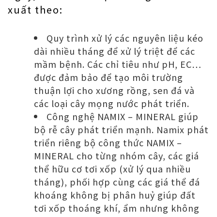
xuất theo:
Quy trình xử lý các nguyên liệu kéo
dài nhiều tháng để xử lý triệt để các
mầm bệnh. Các chỉ tiêu như pH, EC…
được đảm bảo để tạo môi trường
thuận lợi cho xương rồng, sen đá và
các loại cây mọng nước phát triển.
Công nghệ NAMIX – MINERAL giúp
bộ rễ cây phát triển mạnh. Namix phát
triển riêng bộ công thức NAMIX –
MINERAL cho từng nhóm cây, các giá
thể hữu cơ tơi xốp (xử lý qua nhiều
tháng), phối hợp cùng các giá thể đá
khoáng không bị phân huỷ giúp đất
tơi xốp thoáng khí, ẩm nhưng không