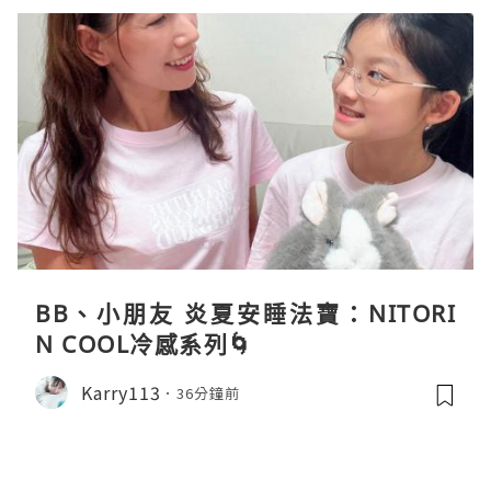
BB、小朋友 炎夏安睡法寶：NITORI
N COOL冷感系列🌀
Karry113
36分鐘前