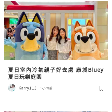
夏日室內冷氣親子好去處 康城Bluey
夏日玩樂庭園
Karry113
1小時前