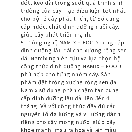
ướt, kéo dài trong suốt quá trình sinh
trưởng của cây. Tạo điều kiện tốt nhất
cho bộ rễ cây phát triển, từ đó cung
cấp nước, chất dinh dưỡng nuôi cây,
giúp cây phát triển mạnh.
Công nghệ NAMIX – FOOD cung cấp
dinh dưỡng lâu dài cho xương rồng sen
đá. Namix nghiên cứu và lựa chọn bộ
công thức dinh dưỡng NAMIX – FOOD
phù hợp cho từng nhóm cây. Sản
phẩm đất trồng xương rồng sen đá
Namix sử dụng phân chậm tan cung
cấp dinh dưỡng lâu dài lên đến 4
tháng, Và với công thức đầy đủ các
nguyên tố đa lượng và vi lượng dành
riêng cho cây mọng nước, giúp cây
khỏe mạnh, mau ra hoa và lên màu