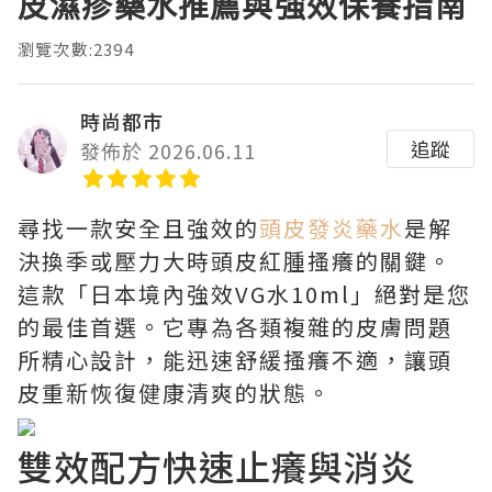
皮濕疹藥水推薦與強效保養指南
瀏覽次數:2394
時尚都市
追蹤
發佈於 2026.06.11
尋找一款安全且強效的
頭皮發炎藥水
是解
決換季或壓力大時頭皮紅腫搔癢的關鍵。
這款「日本境內強效VG水10ml」絕對是您
的最佳首選。它專為各類複雜的皮膚問題
所精心設計，能迅速舒緩搔癢不適，讓頭
皮重新恢復健康清爽的狀態。
雙效配方快速止癢與消炎