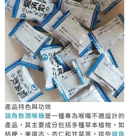
產品特色與功效
龍角散潤喉糖
是一種專為喉嚨不適設計的
產品，其主要成分包括多種草本植物，如
桔梗、美遠志、杏仁和甘草等。這些
龍角