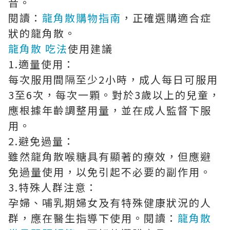
音。
閱讀：
龍角散購物指南
，正確選購適合症
狀的龍角散。
龍角散 吃法
使用建議
1.適量使用：
每次服用間隔至少2小時，成人每日可服用
3至6次，每次一顆。對於3歲以上的兒童，
應根據年齡調整用量，並在成人監督下服
用。
2.避免過量：
雖然龍角散喉糖具有顯著的療效，但應避
免過量使用，以免引起不必要的副作用。
3.特殊人群注意：
孕婦、哺乳期婦女及有特殊健康狀況的人
群，應在醫生指導下使用。閱讀：
龍角散