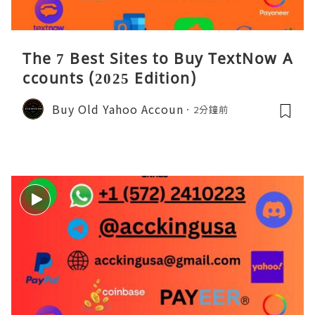
The 7 Best Sites to Buy TextNow A
ccounts (2025 Edition)
Buy Old Yahoo Accoun
2分鐘前