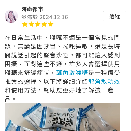
時尚都市
追蹤
發佈於 2024.12.16
在日常生活中，喉嚨不適是一個常見的問
題，無論是因感冒、喉嚨過敏，還是長時
間說話引起的聲音沙啞，都可能讓人感到
困擾。面對這些不適，許多人會選擇使用
喉糖來舒緩症狀，
龍角散喉糖
是一種備受
推崇的選擇。以下將詳細介紹
龍角散功效
和使用方法，幫助您更好地了解這一產
品。