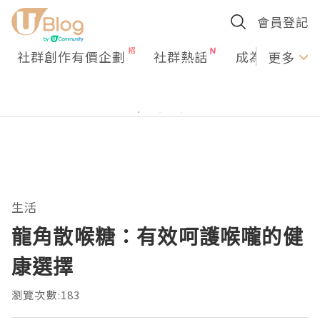
會員登記
社群創作有價企劃
社群熱話
成為U Creato
更多
生活
龍角散喉糖：有效呵護喉嚨的健
康選擇
瀏覽次數:183