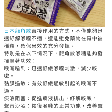
日本龍角散
直接作用的方式，不僅能夠迅
速紓解喉嚨不適，還能避免藥物在胃中被
稀釋，確保藥效的充分發揮。
特別是在以下情況下，龍角散喉糖能夠發
揮顯著功效：
喉嚨嗆到：迅速舒緩喉嚨刺激，減少咳
嗽。
黏膜過敏：有效舒緩過敏引起的喉嚨不
適。
痰液阻塞：促進痰液排出，紓解咳嗽。
聲音沙啞：恢復喉嚨的正常功能，改善聲