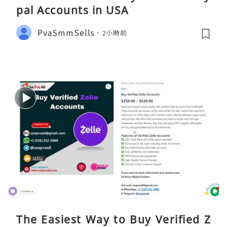
pal Accounts in USA
PvaSmmSells
2小時前
The Easiest Way to Buy Verified Z