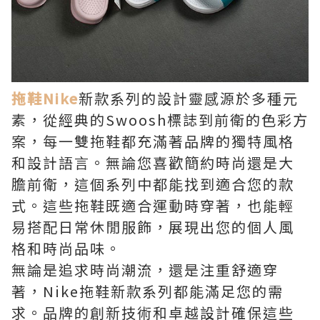
拖鞋Nike
新款系列的設計靈感源於多種元
素，從經典的Swoosh標誌到前衛的色彩方
案，每一雙拖鞋都充滿著品牌的獨特風格
和設計語言。無論您喜歡簡約時尚還是大
膽前衛，這個系列中都能找到適合您的款
式。這些拖鞋既適合運動時穿著，也能輕
易搭配日常休閒服飾，展現出您的個人風
格和時尚品味。
無論是追求時尚潮流，還是注重舒適穿
著，Nike拖鞋新款系列都能滿足您的需
求。品牌的創新技術和卓越設計確保這些