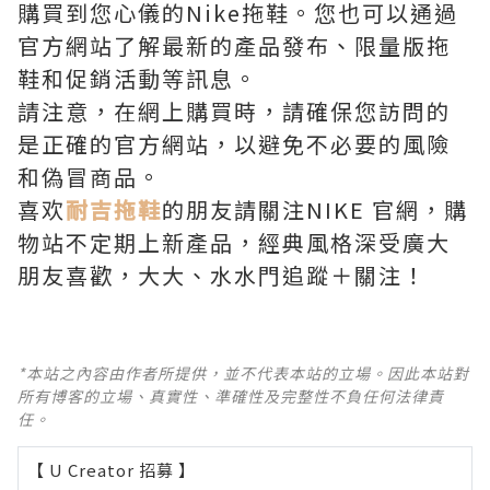
購買到您心儀的Nike拖鞋。您也可以通過
官方網站了解最新的產品發布、限量版拖
鞋和促銷活動等訊息。
請注意，在網上購買時，請確保您訪問的
是正確的官方網站，以避免不必要的風險
和偽冒商品。
喜欢
耐吉拖鞋
的朋友請關注NIKE 官網，購
物站不定期上新產品，經典風格深受廣大
朋友喜歡，大大、水水門追蹤＋關注！
*本站之內容由作者所提供，並不代表本站的立場。因此本站對
所有博客的立場、真實性、準確性及完整性不負任何法律責
任。
【 U Creator 招募 】