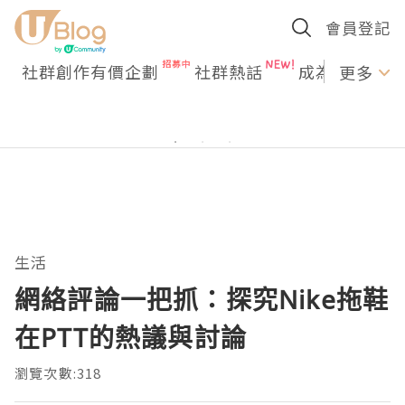
會員登記
社群創作有價企劃
社群熱話
成為U Creato
更多
生活
網絡評論一把抓：探究Nike拖鞋
在PTT的熱議與討論
瀏覽次數:318