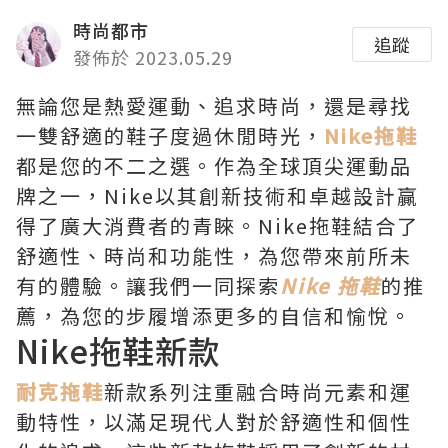
時尚都市
追蹤
發佈於 2023.05.29
無論您是熱愛運動、追求時尚，還是尋找
一雙舒適的鞋子度過休閒時光，
Nike拖鞋
都是您的不二之選。作為全球頂尖運動品
牌之一，Nike以其創新技術和卓越設計贏
得了廣大消費者的青睞。Nike拖鞋結合了
舒適性、時尚和功能性，為您帶來前所未
有的體驗。讓我們一同探索
Nike 拖鞋
的推
薦，為您的步履增添更多的自信和愉悅。
Nike拖鞋新款
耐克拖鞋
新款系列注重融合時尚元素和運
動特性，以滿足現代人對於舒適性和個性