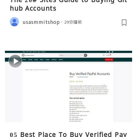
hub Accounts
usasmmitshop
29分鐘前
05 Best Place To Buy Verified Pay