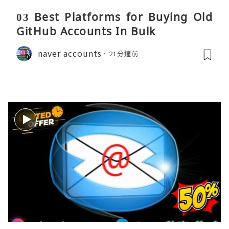
03 Best Platforms for Buying Old
GitHub Accounts In Bulk
naver accounts
21分鐘前