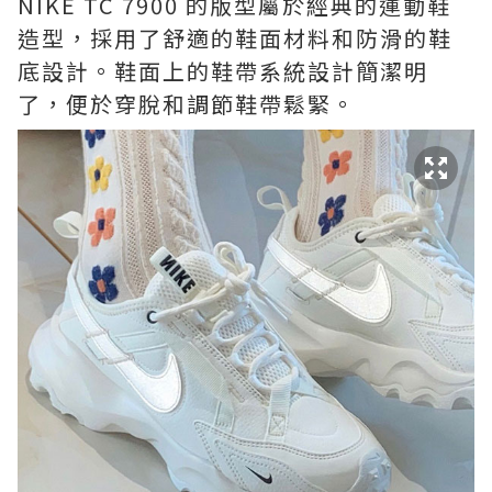
NIKE TC 7900 的版型屬於經典的運動鞋
造型，採用了舒適的鞋面材料和防滑的鞋
底設計。鞋面上的鞋帶系統設計簡潔明
了，便於穿脫和調節鞋帶鬆緊。