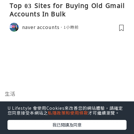
Top 03 Sites for Buying Old Gmail
Accounts In Bulk
naver accounts
1小時前
生活
擺脫紅腫搔癢！2026最新日本頭
U Lifestyle 會使用Cookies來改善您的網站體驗，請確定
您同意接受本網站之
私隱政策和使用條款
才可繼續瀏覽。
皮濕疹藥水推薦與強效保養指南
我已閱讀及同意
瀏覽次數:2350