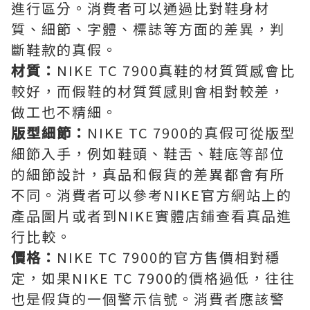
進行區分。消費者可以通過比對鞋身材
質、細節、字體、標誌等方面的差異，判
斷鞋款的真假。
材質：
NIKE TC 7900真鞋的材質質感會比
較好，而假鞋的材質質感則會相對較差，
做工也不精細。
版型細節：
NIKE TC 7900的真假可從版型
細節入手，例如鞋頭、鞋舌、鞋底等部位
的細節設計，真品和假貨的差異都會有所
不同。消費者可以參考NIKE官方網站上的
產品圖片或者到NIKE實體店鋪查看真品進
行比較。
價格：
NIKE TC 7900的官方售價相對穩
定，如果NIKE TC 7900的價格過低，往往
也是假貨的一個警示信號。消費者應該警