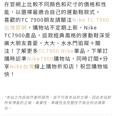
在官網上比較不同顏色和尺寸的價格和性
能，以選擇最適合自己的運動鞋款式。
喜歡的TC 7900朋友請關注
Nike TC 7900
台灣官網
，購物站不定期上新，Nike
TC7900產品，這款經典風格的運動鞋深受
廣大朋友喜愛，大大、水水門追蹤＋關
注！了解更多
TC7900 Nike
單品，下單訂
購時認準
Nike7900
購物站，同時訂閱+分
享
Nike台灣
線上購物折扣店！祝您購物愉
快！
*本站之內容由作者所提供，並不代表本站的立場。因此本站對
所有博客的立場、真實性、準確性及完整性不負任何法律責
任。