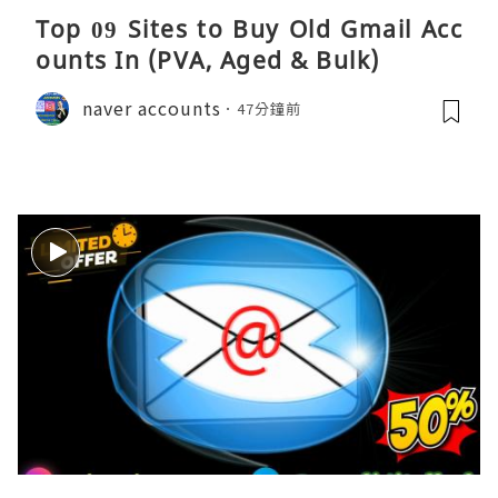
Top 09 Sites to Buy Old Gmail Acc
ounts In (PVA, Aged & Bulk)
naver accounts
47分鐘前