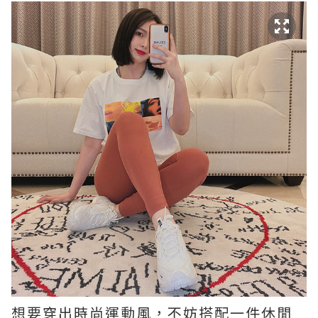
想要穿出時尚運動風，不妨搭配一件休閒