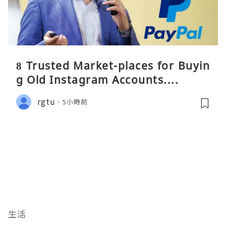
8 Trusted Market-places for Buyin
g Old Instagram Accounts....
rgtu
5小時前
生活