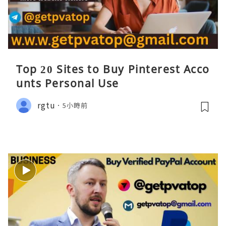
Top 20 Sites to Buy Pinterest Acco
unts Personal Use
rgtu
5小時前