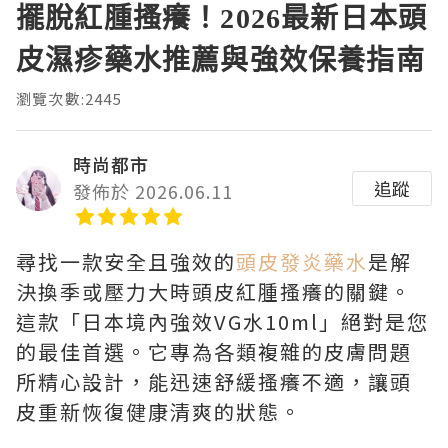
擺脫紅腫搔癢！2026最新日本頭
皮濕疹藥水推薦與強效保養指南
瀏覽次數:2445
時尚都市
追蹤
發佈於 2026.06.11
尋找一款安全且強效的
頭皮發炎藥水
是解
決換季或壓力大時頭皮紅腫搔癢的關鍵。
這款「日本境內強效VG水10ml」絕對是您
的最佳首選。它專為各類複雜的皮膚問題
所精心設計，能迅速舒緩搔癢不適，讓頭
皮重新恢復健康清爽的狀態。