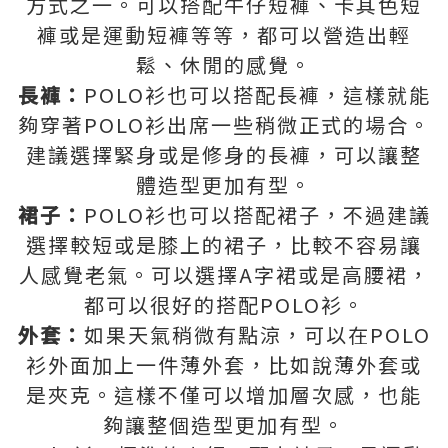
方式之一。可以搭配牛仔短褲、卡其色短
褲或是運動短褲等等，都可以營造出輕
鬆、休閒的感覺。
長褲：
POLO衫也可以搭配長褲，這樣就能
夠穿著POLO衫出席一些稍微正式的場合。
建議選擇緊身或是修身的長褲，可以讓整
體造型更加有型。
裙子：
POLO衫也可以搭配裙子，不過建議
選擇較短或是膝上的裙子，比較不容易讓
人感覺老氣。可以選擇A字裙或是高腰裙，
都可以很好的搭配POLO衫。
外套：
如果天氣稍微有點涼，可以在POLO
衫外面加上一件薄外套，比如說薄外套或
是夾克。這樣不僅可以增加層次感，也能
夠讓整個造型更加有型。