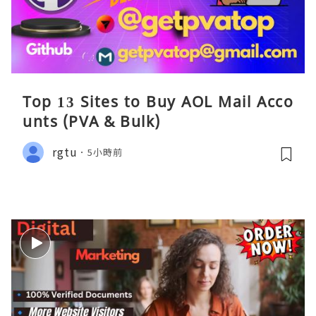
Top 13 Sites to Buy AOL Mail Acco
unts (PVA & Bulk)
rgtu
5小時前