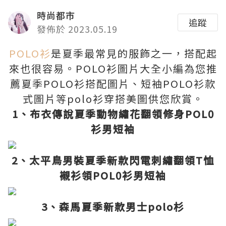
時尚都市
追蹤
發佈於 2023.05.19
POLO衫
是夏季最常見的服飾之一，搭配起
來也很容易。POLO衫圖片大全小編為您推
薦夏季POLO衫搭配圖片、短袖POLO衫款
式圖片等polo衫穿搭美圖供您欣賞。
1、布衣傳說夏季動物繡花翻領修身POL0
衫男短袖
2、太平鳥男裝夏季新款閃電刺繡翻領T恤
襯衫領POL0衫男短袖
3、森馬夏季新款男士polo杉