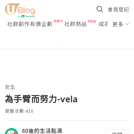
會員登記
社群創作有價企劃
社群熱話
成為U Creato
更多
女生
為手臂而努力-vela
瀏覽次數:410
80後的生活點滴