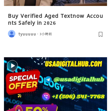
Buy Verified Aged Textnow Accou
nts Safely in 2026
tyuuuuu
3小時前