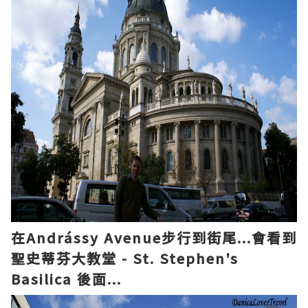
在Andrássy Avenue步行到
街尾
...會看到
聖史蒂芬大教堂 - St. Stephen's
Basilica 後面...