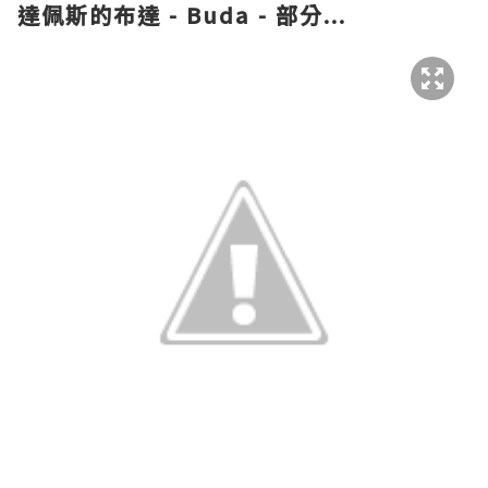
達佩斯
的
布達
- Buda -
部分...