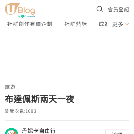
會員登記
社群創作有價企劃
社群熱話
成為U Creato
更多
旅遊
布達佩斯兩天一夜
瀏覽次數:1083
丹妮卡自由行