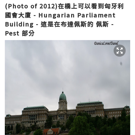
(Photo of 2012)在橋上
可以看到匈牙利
國會大廈 - Hungarian Parliament
Building -
這是
在
布達佩斯
的
佩斯 -
Pest
部分