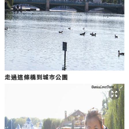
走過
這條橋
到城市公園