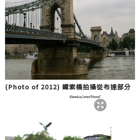
(Photo of 2012)
鐵索橋
拍攝
從
布達
部分