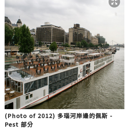
(Photo of 2012)
多瑙河
岸邊
的
佩斯 -
Pest
部分