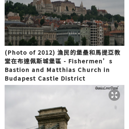
(Photo of 2012)
漁民的堡壘
和馬提亞
教
堂
在
布達佩斯城堡
區
- Fishermen’s
Bastion and Matthias Church in
Budapest Castle District