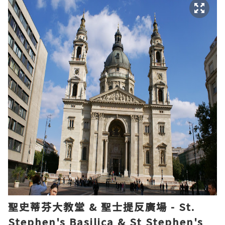
聖史蒂芬大教堂 &
聖士提反
廣場 - St.
Stephen's Basilica & St Stephen's