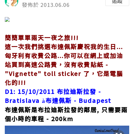
追蹤
發佈於 2013.06.06
簡簡單單兩天一夜之旅!!!
這一次我們
挑選
布達佩斯慶祝我的生日...
匈牙利有
收費公路...你可以在網上或加油
站買到高速公路費，
沒有收費貼紙 -
"Vignette" toll sticker
了，它是
電腦
化的!!!
D1: 15/10/2011 布拉迪斯拉發 -
Bratislava
布達佩斯 - Budapest
à
布達佩斯是布拉迪斯拉發
的鄰居, 只需要兩
個小時的車程 - 200km