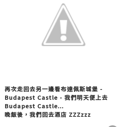
再次
走回去
另一邊
看布達佩斯城堡 -
Budapest Castle -
我們
明天
便上去
Budapest Castle...
晚飯後
，我們回去
酒店
ZZZzzz