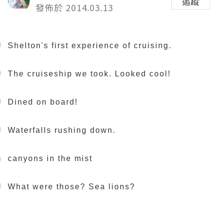
追蹤
發佈於 2014.03.13
Shelton's first experience of cruising.
The cruiseship we took. Looked cool!
Dined on board!
Waterfalls rushing down.
canyons in the mist
What were those? Sea lions?