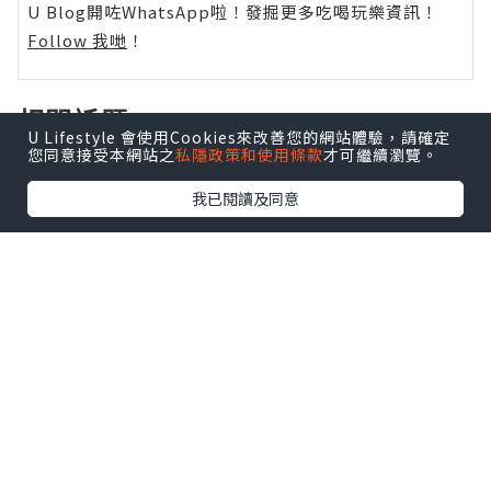
U Blog開咗WhatsApp啦！發掘更多吃喝玩樂資訊！
Follow 我哋
！
相關話題
U Lifestyle 會使用Cookies來改善您的網站體驗，請確定
您同意接受本網站之
私隱政策和使用條款
才可繼續瀏覽。
NZ
我已閱讀及同意
0個讚好
收藏