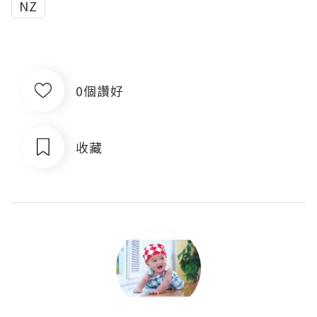
NZ
0個讚好
收藏