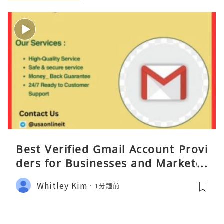
Best Verified Gmail Account Provi
ders for Businesses and Marketer
s
Whitley Kim
1分鐘前