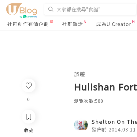
社群創作有價企劃
社群熱話
成為U Creator
旅遊
Hulishan For
0
瀏覽次數:580
Shelton On Th
發佈於 2014.03.11
收藏