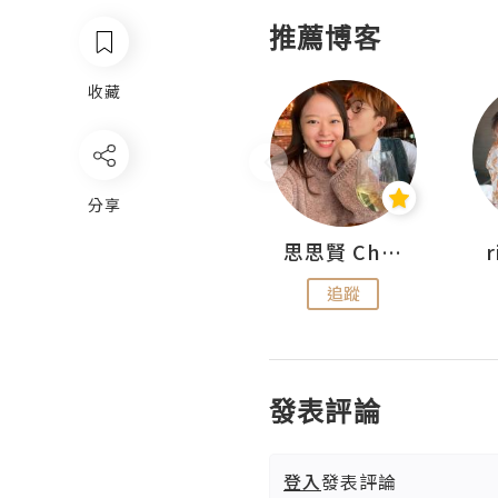
推薦博客
收藏
分享
沙米旅行手帖 Somewhere Journal
思思賢 ChillMyBabe
追蹤
追蹤
發表評論
登入
發表評論