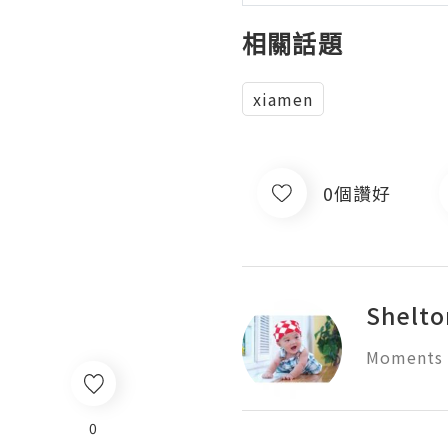
相關話題
xiamen
0個讚好
Shelto
Moments o
0