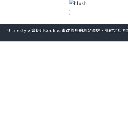
)
U Lifestyle 會使用Cookies來改善您的網站體驗，請確定
*本站之內容由作者所提供，