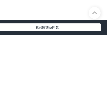
我已閱讀及同意
及完整性不負任何法律責任。