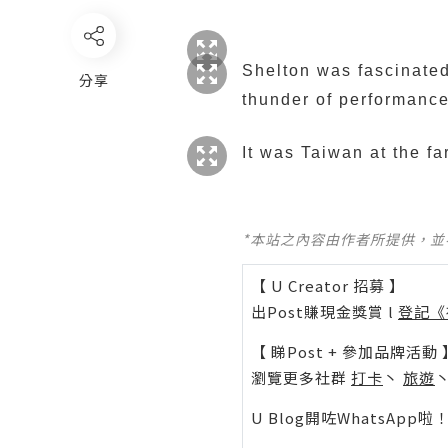
Shelton was fascinated
分享
thunder of performance 
It was Taiwan at the fa
*本站之內容由作者所提供，
【 U Creator 招募 】
出Post賺現金獎賞 l
登記《
【 睇Post + 參加品牌活動 
瀏覽更多社群
打卡
丶
旅遊
U Blog開咗WhatsAp