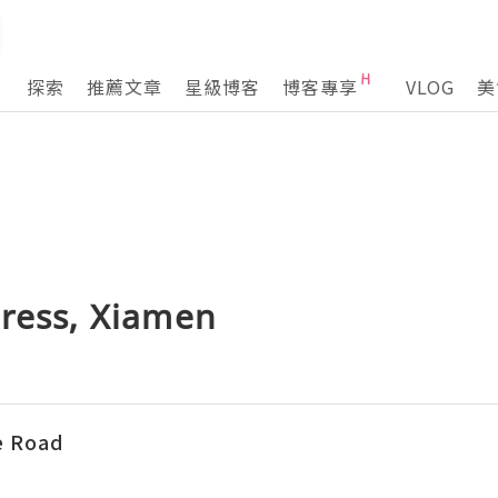
探索
推薦文章
星級博客
博客專享
VLOG
美
tress, Xiamen
e Road