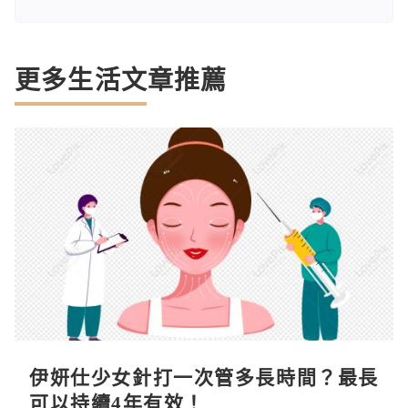
更多生活文章推薦
伊妍仕少女針打一次管多長時間？最長
可以持續4年有效！