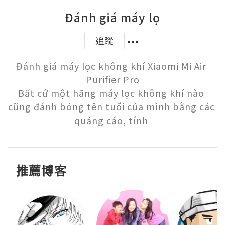
Đánh giá máy lọ
追蹤
Đánh giá máy lọc không khí Xiaomi Mi Air 
Purifier Pro

Bất cứ một hãng máy lọc không khí nào 
cũng đánh bóng tên tuổi của mình bằng các 
quảng cáo, tính 
推薦博客