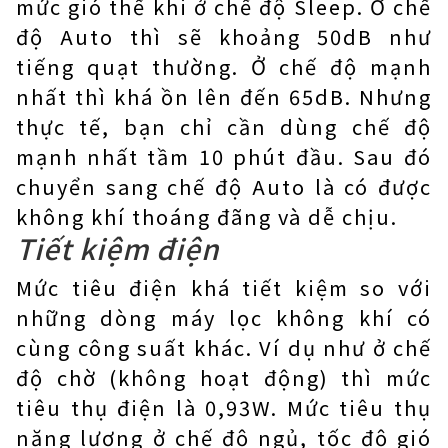
mức gió thể khi ở chế độ Sleep. Ở chế
độ Auto thì sẽ khoảng 50dB như
tiếng quạt thường. Ở chế độ mạnh
nhất thì khá ồn lên đến 65dB. Nhưng
thực tế, bạn chỉ cần dùng chế độ
mạnh nhất tầm 10 phút đầu. Sau đó
chuyển sang chế độ Auto là có được
không khí thoáng đãng và dễ chịu.
Tiết kiệm điện
Mức tiêu điện khá tiết kiệm so với
những dòng máy lọc không khí có
cùng công suất khác. Ví dụ như ở chế
độ chờ (không hoạt động) thì mức
tiêu thụ điện là 0,93W. Mức tiêu thụ
năng lượng ở chế độ ngủ, tốc độ gió