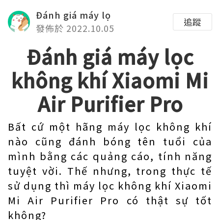
Đánh giá máy lọ
追蹤
發佈於 2022.10.05
Đánh giá máy lọc
không khí Xiaomi Mi
Air Purifier Pro
Bất cứ một hãng máy lọc không khí
nào cũng đánh bóng tên tuổi của
mình bằng các quảng cáo, tính năng
tuyệt vời. Thế nhưng, trong thực tế
sử dụng thì máy lọc không khí Xiaomi
Mi Air Purifier Pro có thật sự tốt
không?