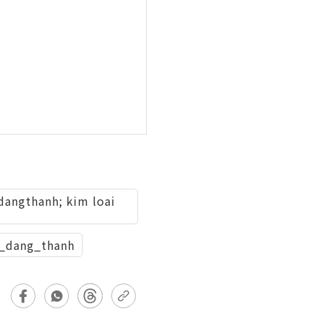
dangthanh; kim loai
_dang_thanh