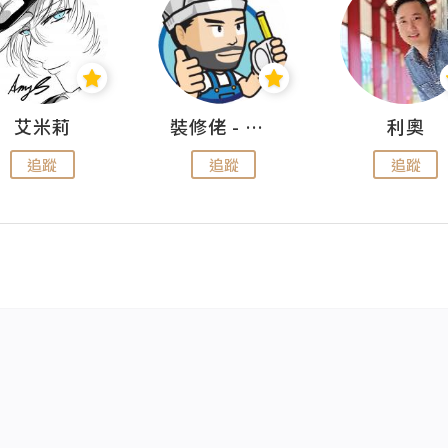
艾米莉
裝修佬 - 香港一站式網上裝修平台
利奧
追蹤
追蹤
追蹤