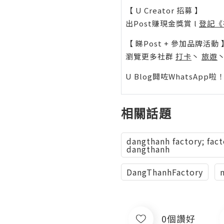
【 U Creator 招募 】
出Post賺現金獎賞 l
登記《
【 睇Post + 參加品牌活動 
瀏覽更多社群
打卡
丶
旅遊
U Blog開咗WhatsAp
相關話題
dangthanh factory; fac
dangthanh
DangThanhFactory
0個讚好