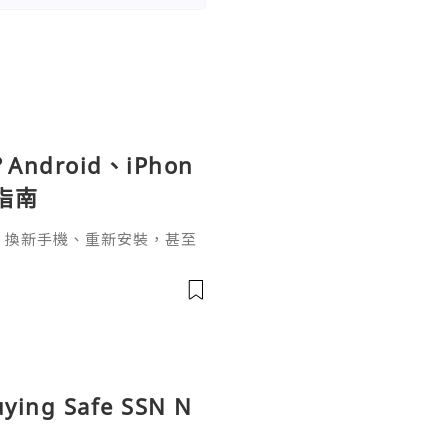
ndroid、iPhon
指南
pp、換新手機、重新安裝，甚至
，介面突然變成英文，這種情況其實
uying Safe SSN N