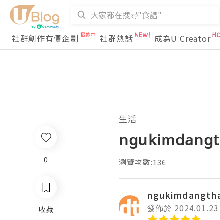
社群創作有價企劃
社群熱話
成為U Creator
生活
ngukimdang
0
瀏覽次數:136
ngukimdangth
發佈於 2024.01.23
收藏