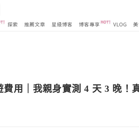
探索
推薦文章
星級博客
博客專享
VLOG
美
費用｜我親身實測 4 天 3 晚