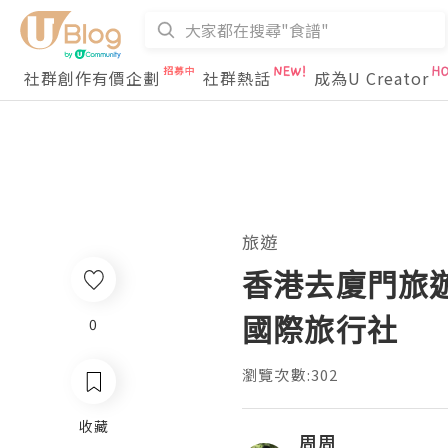
社群創作有價企劃
社群熱話
成為U Creator
旅遊
香港去廈門旅遊
國際旅行社
0
瀏覽次數:302
收藏
周周