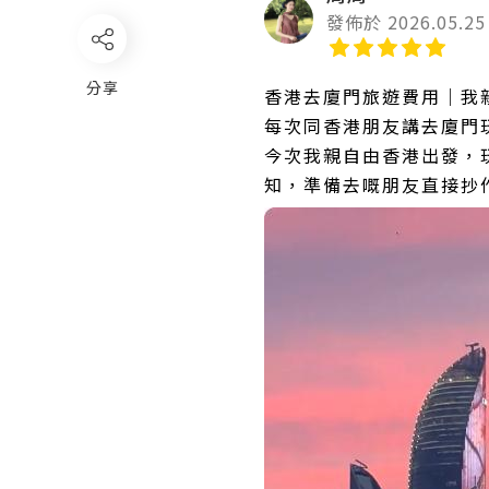
發佈於 2026.05.25
分享
香港去廈門旅遊費用｜我
每次同香港朋友講去廈門
今次我親自由香港出發，
知，準備去嘅朋友直接抄