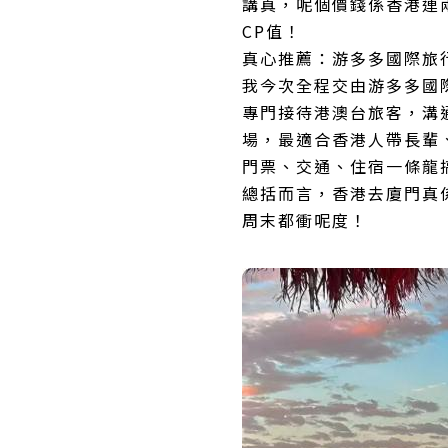
講真，呢個價錢係香港連
CP值！
真心推薦：游多多國際旅
我今次全程交由游多多國
專門接待港澳台旅客，溝
場，最適合香港人帶長輩
門票、交通、住宿一條龍
總括而言，香港去廈門真
周末都衝呢度！