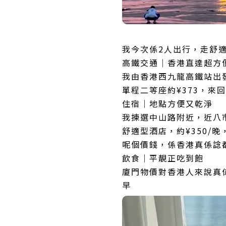
我今次係2人出行，走舒
高鐵交通｜香港直達超方
我由香港西九龍高鐵站出
單程二等座約¥373，來
住宿｜地點方便又乾淨
我揀選中山路附近，近八
舒適型酒店，約¥350/晚，
呢個價錢，係香港真係諗
飲食｜平靚正吃到飽
廈門物價對香港人來說真
早