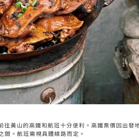
前往黃山的高鐵和航班十分便利。高鐵票價因出發
0元之間。航班需視具體線路而定。