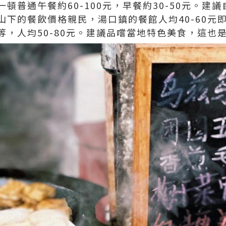
頓普通午餐約60-100元，早餐約30-50元。建
山下的餐飲價格親民，湯口鎮的餐館人均40-60元
等，人均50-80元。建議品嚐當地特色美食，這也