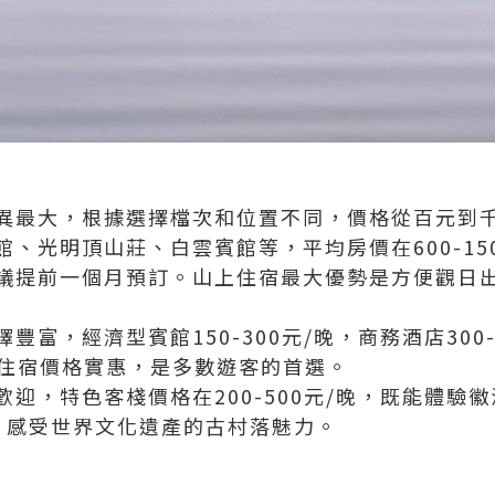
異最大，根據選擇檔次和位置不同，價格從百元到
、光明頂山莊、白雲賓館等，平均房價在600-15
議提前一個月預訂。山上住宿最大優勢是方便觀日
豐富，經濟型賓館150-300元/晚，商務酒店300-
。山下住宿價格實惠，是多數遊客的首選。
迎，特色客棧價格在200-500元/晚，既能體驗
，感受世界文化遺產的古村落魅力。