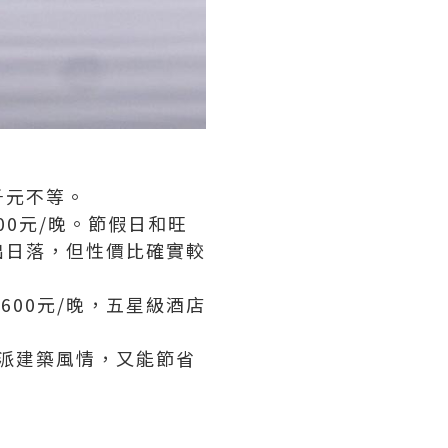
千元不等。
00元/晚。節假日和旺
出日落，但性價比確實較
600元/晚，五星級酒店
徽派建築風情，又能節省