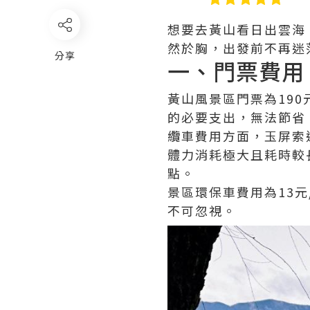
想要去黃山看日出雲海
然於胸，出發前不再迷
分享
一、門票費用
黃山風景區門票為190
的必要支出，無法節省
纜車費用方面，玉屏索
體力消耗極大且耗時較
點。
景區環保車費用為13
不可忽視。