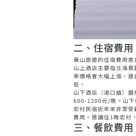
二、住宿費用
黃山旅遊的住宿費用差
山上酒店主要指北海賓館
季價格會大幅上漲，建
低。
山下酒店（湯口鎮）選擇
600-1200元/晚
宏村民宿近年來非常受歡
費用。建議住1晚宏村
三、餐飲費用