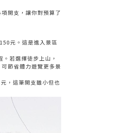
各項開支，讓你對預算了
150元。這是進入景區
單程。若選擇徒步上山，
，可節省體力遊覽更多景
6元，這筆開支雖小但也