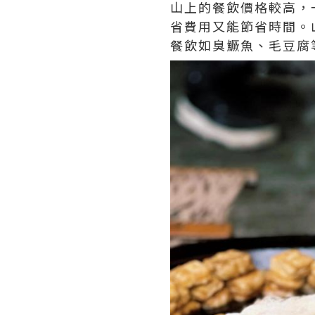
山上的餐飲價格較高，一
省費用又能節省時間。
餐飲如臭鱖魚、毛豆腐