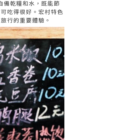
議自備乾糧和水，既能節
即可吃得很好。宏村特色
是旅行的重要體驗。