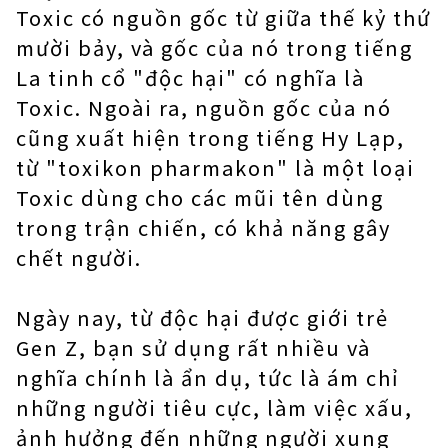
Toxic có nguồn gốc từ giữa thế kỷ thứ
mười bảy, và gốc của nó trong tiếng
La tinh cổ "độc hại" có nghĩa là
Toxic. Ngoài ra, nguồn gốc của nó
cũng xuất hiện trong tiếng Hy Lạp,
từ "toxikon pharmakon" là một loại
Toxic dùng cho các mũi tên dùng
trong trận chiến, có khả năng gây
chết người.
Ngày nay, từ độc hại được giới trẻ
Gen Z, bạn sử dụng rất nhiều và
nghĩa chính là ẩn dụ, tức là ám chỉ
những người tiêu cực, làm việc xấu,
ảnh hưởng đến những người xung