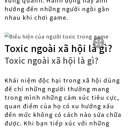
xung quanh. Hành động này ảnh
hưởng đến những người ngồi gần
nhau khi chơi game.
Toxic ngoài xã hội là gì?
Toxic ngoài xã hội là gì?
Khái niệm độc hại trong xã hội dùng
để chỉ những người thường mang
trong mình những cảm xúc tiêu cực,
quan điểm của họ có xu hướng xấu
đến mức không có cách nào sửa chữa
được. Khi bạn tiếp xúc với những