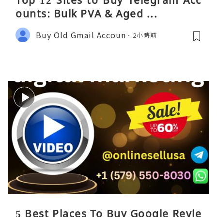
Top 12 Sites to Buy Telegram Acc
ounts: Bulk PVA & Aged ...
Buy Old Gmail Accoun
2小時前
5 Best Places To Buy Google Revie