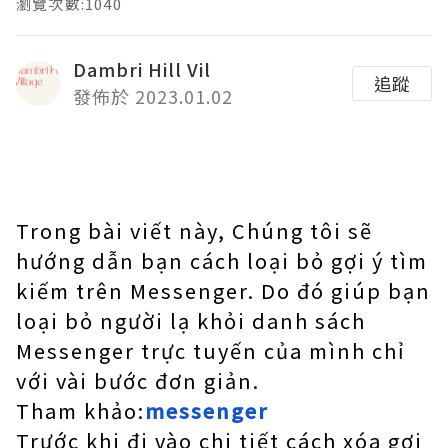
瀏覽次數:1040
Dambri Hill Vil
追蹤
發佈於 2023.01.02
Trong bài viết này, Chúng tôi sẽ
hướng dẫn bạn cách loại bỏ gợi ý tìm
kiếm trên Messenger. Do đó giúp bạn
loại bỏ người lạ khỏi danh sách
Messenger trực tuyến của mình chỉ
với vài bước đơn giản.
Tham khảo:
messenger
Trước khi đi vào chi tiết cách xóa gợi