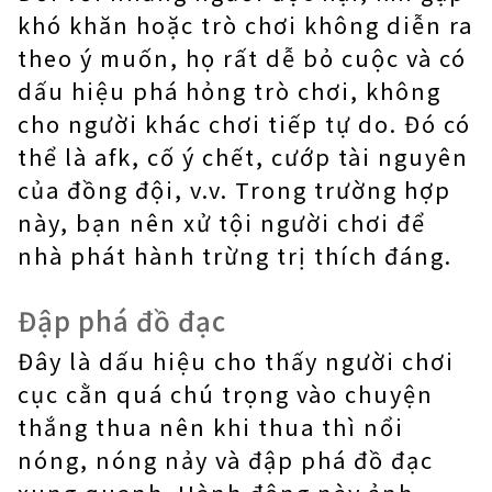
khó khăn hoặc trò chơi không diễn ra
theo ý muốn, họ rất dễ bỏ cuộc và có
dấu hiệu phá hỏng trò chơi, không
cho người khác chơi tiếp tự do. Đó có
thể là afk, cố ý chết, cướp tài nguyên
của đồng đội, v.v. Trong trường hợp
này, bạn nên xử tội người chơi để
nhà phát hành trừng trị thích đáng.
Đập phá đồ đạc
Đây là dấu hiệu cho thấy người chơi
cục cằn quá chú trọng vào chuyện
thắng thua nên khi thua thì nổi
nóng, nóng nảy và đập phá đồ đạc