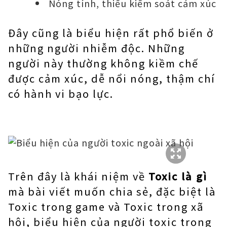
Nóng tính, thiếu kiểm soát cảm xúc
Đây cũng là biểu hiện rất phổ biến ở
những người nhiễm độc. Những
người này thường không kiềm chế
được cảm xúc, dễ nổi nóng, thậm chí
có hành vi bạo lực.
Trên đây là khái niệm về
Toxic là gì
mà bài viết muốn chia sẻ, đặc biệt là
Toxic trong game và Toxic trong xã
hội, biểu hiện của người toxic trong