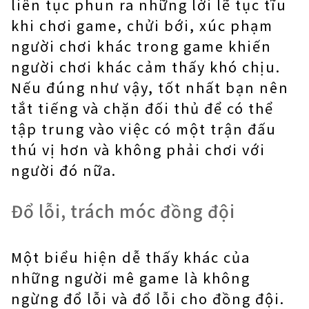
liên tục phun ra những lời lẽ tục tĩu
khi chơi game, chửi bới, xúc phạm
người chơi khác trong game khiến
người chơi khác cảm thấy khó chịu.
Nếu đúng như vậy, tốt nhất bạn nên
tắt tiếng và chặn đối thủ để có thể
tập trung vào việc có một trận đấu
thú vị hơn và không phải chơi với
người đó nữa.
Đổ lỗi, trách móc đồng đội
Một biểu hiện dễ thấy khác của
những người mê game là không
ngừng đổ lỗi và đổ lỗi cho đồng đội.