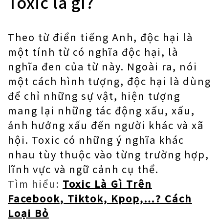
Toxic là gì?
Theo từ điển tiếng Anh, độc hại là
một tính từ có nghĩa độc hại, là
nghĩa đen của từ này. Ngoài ra, nói
một cách hình tượng, độc hại là dùng
để chỉ những sự vật, hiện tượng
mang lại những tác động xấu, xấu,
ảnh hưởng xấu đến người khác và xã
hội. Toxic có những ý nghĩa khác
nhau tùy thuộc vào từng trường hợp,
lĩnh vực và ngữ cảnh cụ thể.
Tìm hiểu:
Toxic Là Gì Trên
Facebook, Tiktok, Kpop,…? Cách
Loại Bỏ