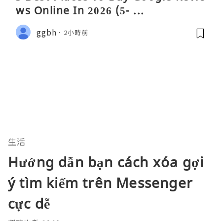
ws Online In 2026 (5- ...
ggbh
2小時前
生活
Hướng dẫn bạn cách xóa gợi
ý tìm kiếm trên Messenger
cực dễ