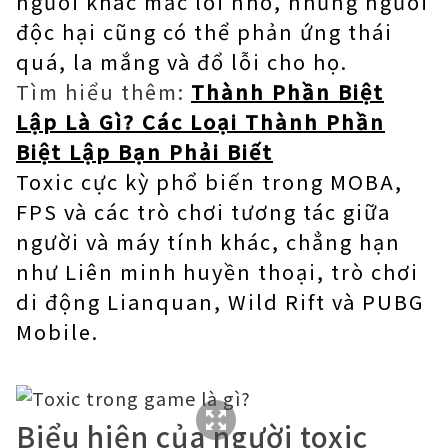
người khác mắc lỗi nhỏ, những người
độc hại cũng có thể phản ứng thái
quá, la mắng và đổ lỗi cho họ.
Tìm hiểu thêm:
Thành Phần Biệt
Lập Là Gì? Các Loại Thành Phần
Biệt Lập Bạn Phải Biết
Toxic cực kỳ phổ biến trong MOBA,
FPS và các trò chơi tương tác giữa
người và máy tính khác, chẳng hạn
như Liên minh huyền thoại, trò chơi
di động Lianquan, Wild Rift và PUBG
Mobile.
Biểu hiện của người toxic