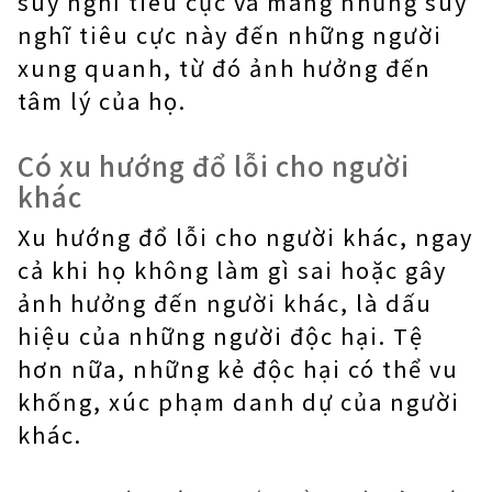
suy nghĩ tiêu cực và mang những suy
nghĩ tiêu cực này đến những người
xung quanh, từ đó ảnh hưởng đến
tâm lý của họ.
Có xu hướng đổ lỗi cho người
khác
Xu hướng đổ lỗi cho người khác, ngay
cả khi họ không làm gì sai hoặc gây
ảnh hưởng đến người khác, là dấu
hiệu của những người độc hại. Tệ
hơn nữa, những kẻ độc hại có thể vu
khống, xúc phạm danh dự của người
khác.