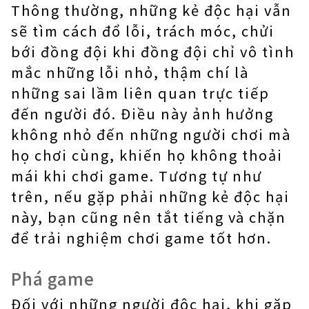
Thông thường, những kẻ độc hại vẫn
sẽ tìm cách đổ lỗi, trách móc, chửi
bới đồng đội khi đồng đội chỉ vô tình
mắc những lỗi nhỏ, thậm chí là
những sai lầm liên quan trực tiếp
đến người đó. Điều này ảnh hưởng
không nhỏ đến những người chơi mà
họ chơi cùng, khiến họ không thoải
mái khi chơi game. Tương tự như
trên, nếu gặp phải những kẻ độc hại
này, bạn cũng nên tắt tiếng và chặn
để trải nghiệm chơi game tốt hơn.
Phá game
Đối với những người độc hại, khi gặp