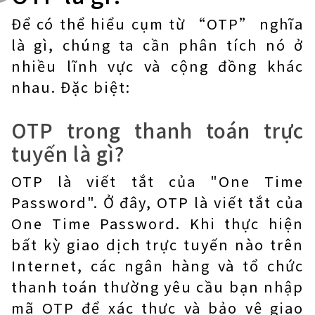
Để có thể hiểu cụm từ “OTP” nghĩa
là gì, chúng ta cần phân tích nó ở
nhiều lĩnh vực và cộng đồng khác
nhau. Đặc biệt:
OTP trong thanh toán trực
tuyến là gì?
OTP là viết tắt của "One Time
Password". Ở đây, OTP là viết tắt của
One Time Password. Khi thực hiện
bất kỳ giao dịch trực tuyến nào trên
Internet, các ngân hàng và tổ chức
thanh toán thường yêu cầu bạn nhập
mã OTP để xác thực và bảo vệ giao