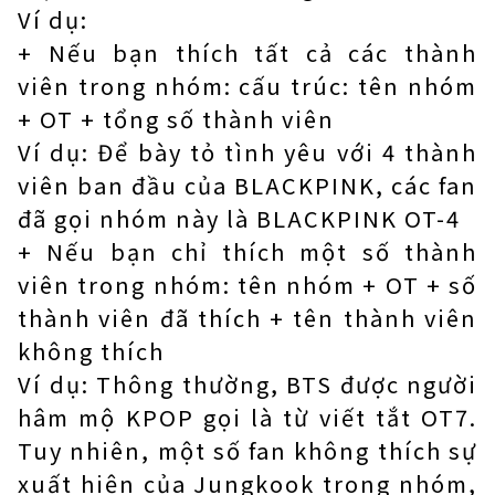
Ví dụ:
+ Nếu bạn thích tất cả các thành
viên trong nhóm: cấu trúc: tên nhóm
+ OT + tổng số thành viên
Ví dụ: Để bày tỏ tình yêu với 4 thành
viên ban đầu của BLACKPINK, các fan
đã gọi nhóm này là BLACKPINK OT-4
+ Nếu bạn chỉ thích một số thành
viên trong nhóm: tên nhóm + OT + số
thành viên đã thích + tên thành viên
không thích
Ví dụ: Thông thường, BTS được người
hâm mộ KPOP gọi là từ viết tắt OT7.
Tuy nhiên, một số fan không thích sự
xuất hiện của Jungkook trong nhóm,