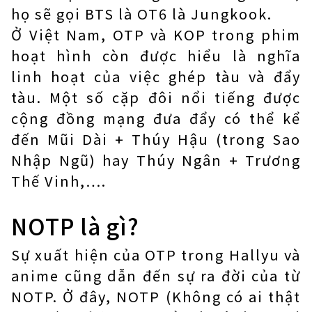
họ sẽ gọi BTS là OT6 là Jungkook.
Ở Việt Nam, OTP và KOP trong phim
hoạt hình còn được hiểu là nghĩa
linh hoạt của việc ghép tàu và đẩy
tàu. Một số cặp đôi nổi tiếng được
cộng đồng mạng đưa đẩy có thể kể
đến Mũi Dài + Thúy Hậu (trong Sao
Nhập Ngũ) hay Thúy Ngân + Trương
Thế Vinh,….
NOTP là gì?
Sự xuất hiện của OTP trong Hallyu và
anime cũng dẫn đến sự ra đời của từ
NOTP. Ở đây, NOTP (Không có ai thật