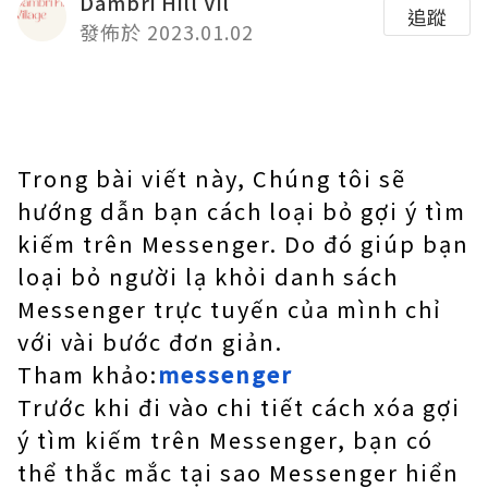
Dambri Hill Vil
追蹤
發佈於 2023.01.02
Trong bài viết này, Chúng tôi sẽ
hướng dẫn bạn cách loại bỏ gợi ý tìm
kiếm trên Messenger. Do đó giúp bạn
loại bỏ người lạ khỏi danh sách
Messenger trực tuyến của mình chỉ
với vài bước đơn giản.
Tham khảo:
messenger
Trước khi đi vào chi tiết cách xóa gợi
ý tìm kiếm trên Messenger, bạn có
thể thắc mắc tại sao Messenger hiển