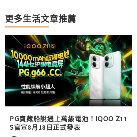
更多生活文章推薦
PG寶藏船說遇上萬級電池！iQOO Z11
S官宣8月18日正式發表