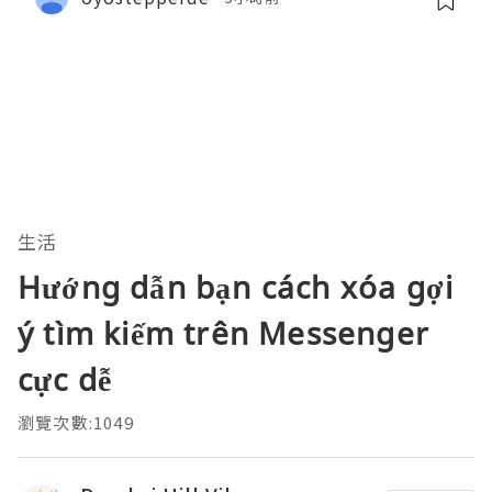
生活
Hướng dẫn bạn cách xóa gợi
ý tìm kiếm trên Messenger
cực dễ
瀏覽次數:1049