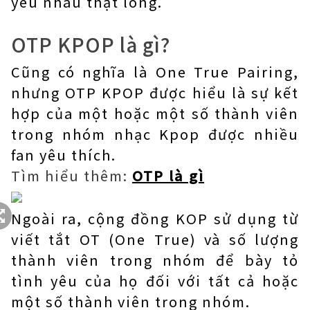
yêu nhau thật lòng.
OTP KPOP là gì?
Cũng có nghĩa là One True Pairing,
nhưng OTP KPOP được hiểu là sự kết
hợp của một hoặc một số thành viên
trong nhóm nhạc Kpop được nhiều
fan yêu thích.
Tìm hiểu thêm:
OTP là gì
Ngoài ra, cộng đồng KOP sử dụng từ
viết tắt OT (One True) và số lượng
thành viên trong nhóm để bày tỏ
tình yêu của họ đối với tất cả hoặc
một số thành viên trong nhóm.