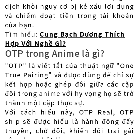
dịch khỏi nguy cơ bị kẻ xấu lợi dụng
và chiếm đoạt tiền trong tài khoản
của bạn.
Tìm hiểu:
Cung Bạch Dương Thích
Hợp Với Nghề Gì?
OTP trong Anime là gì?
"OTP" là viết tắt của thuật ngữ "One
True Pairing" và được dùng để chỉ sự
kết hợp hoặc ghép đôi giữa các cặp
đôi trong anime với hy vọng họ sẽ trở
thành một cặp thực sự.
Với cách hiểu này, OTP Real, OTP
ship sẽ được hiểu là hành động đẩy
thuyền, chở đôi, khiến đôi trai gái