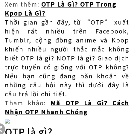
Xem thêm:
OTP Là Gì? OTP Trong
Kpop Là Gì?
Thời gian gần đây, từ “OTP” xuất
hiện rất nhiều trên Facebook,
Tumblr, cộng đồng anime và Kpop
khiến nhiều người thắc mắc không
biết OTP là gì? NOTP là gì? Giao dịch
trực tuyến có giống với OTP không?
Nếu bạn cũng đang băn khoăn về
những câu hỏi này thì dưới đây là
câu trả lời chi tiết.
Tham khảo:
Mã OTP Là Gì? Cách
Nhận OTP Nhanh Chóng
OTP là gì?