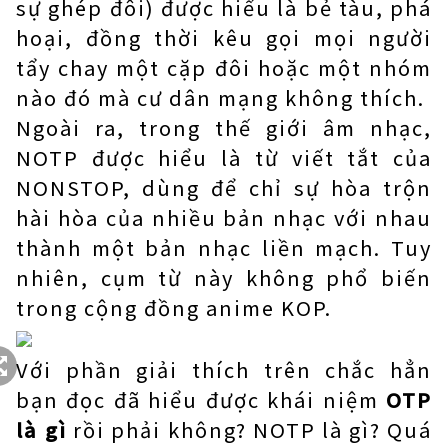
sự ghép đôi) được hiểu là bẻ tàu, phá
hoại, đồng thời kêu gọi mọi người
tẩy chay một cặp đôi hoặc một nhóm
nào đó mà cư dân mạng không thích.
Ngoài ra, trong thế giới âm nhạc,
NOTP được hiểu là từ viết tắt của
NONSTOP, dùng để chỉ sự hòa trộn
hài hòa của nhiều bản nhạc với nhau
thành một bản nhạc liền mạch. Tuy
nhiên, cụm từ này không phổ biến
trong cộng đồng anime KOP.
Với phần giải thích trên chắc hẳn
bạn đọc đã hiểu được khái niệm
OTP
là gì
rồi phải không? NOTP là gì? Quá