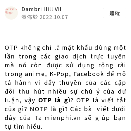
Dambri Hill Vil
追蹤
發佈於 2022.10.07
OTP không chỉ là mật khẩu dùng một
lần trong các giao dịch trực tuyến
mà nó còn được sử dụng rộng rãi
trong anime, K-Pop, Facebook để mô
tả hành vi đẩy thuyền của các cặp
đôi thu hút nhiều sự chú ý của dư
luận, vậy
OTP là gì
? OTP là viết tắt
của gì? NOTP là gì? Các bài viết dưới
đây của Taimienphi.vn sẽ giúp bạn
tự tìm hiểu.