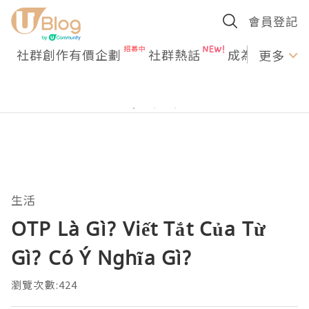
會員登記
社群創作有價企劃
社群熱話
成為U Creato
更多
生活
OTP Là Gì? Viết Tắt Của Từ
Gì? Có Ý Nghĩa Gì?
瀏覽次數:424