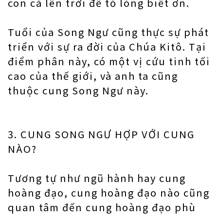
con cá lên trời để tỏ lòng biết ơn.
Tuổi của Song Ngư cũng thực sự phát
triển với sự ra đời của Chúa Kitô. Tại
điểm phân này, có một vị cứu tinh tối
cao của thế giới, và anh ta cũng
thuộc cung Song Ngư này.
3. CUNG SONG NGƯ HỢP VỚI CUNG
NÀO?
Tương tự như ngũ hành hay cung
hoàng đạo, cung hoàng đạo nào cũng
quan tâm đến cung hoàng đạo phù