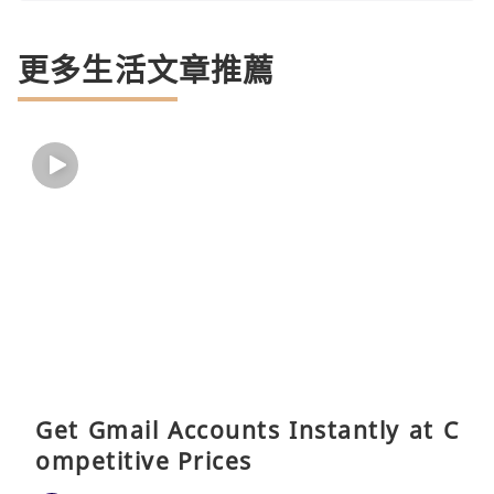
更多生活文章推薦
Get Gmail Accounts Instantly at C
ompetitive Prices