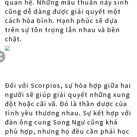
quan hệ. Những mâu thuẫn nảy sinh
cũng dễ dàng được giải quyết một
cách hòa bình. Hạnh phúc sẽ dựa
trên sự tôn trọng lẫn nhau và bền
chặt.
Đối với Scorpios, sự hòa hợp giữa hai
người sẽ giúp giải quyết những xung
đột hoặc cãi vã. Đó là thần dược của
tình yêu thương nhau. Sự kết hợp với
đàn ông cung Song Ngư cũng khá
phù hợp, nhưng họ đều cần phải học