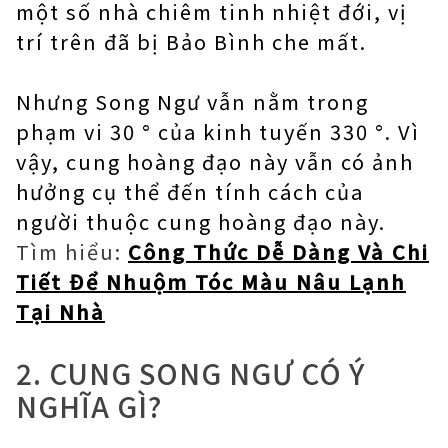
một số nhà chiêm tinh nhiệt đới, vị
trí trên đã bị Bảo Bình che mất.
Nhưng Song Ngư vẫn nằm trong
phạm vi 30 ° của kinh tuyến 330 °. Vì
vậy, cung hoàng đạo này vẫn có ảnh
hưởng cụ thể đến tính cách của
người thuộc cung hoàng đạo này.
Tìm hiểu:
Công Thức Dễ Dàng Và Chi
Tiết Để Nhuộm Tóc Màu Nâu Lạnh
Tại Nhà
2. CUNG SONG NGƯ CÓ Ý
NGHĨA GÌ?