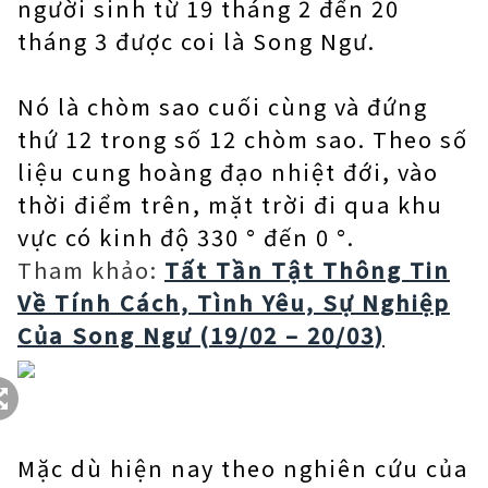
người sinh từ 19 tháng 2 đến 20
tháng 3 được coi là Song Ngư.
Nó là chòm sao cuối cùng và đứng
thứ 12 trong số 12 chòm sao. Theo số
liệu cung hoàng đạo nhiệt đới, vào
thời điểm trên, mặt trời đi qua khu
vực có kinh độ 330 ° đến 0 °.
Tham khảo:
Tất Tần Tật Thông Tin
Về Tính Cách, Tình Yêu, Sự Nghiệp
Của Song Ngư (19/02 – 20/03)
Mặc dù hiện nay theo nghiên cứu của