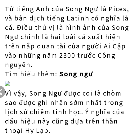
Từ tiếng Anh của Song Ngư là Pices,
và bản dịch tiếng Latinh có nghĩa là
cá. Điều thú vị là hình ảnh của Song
Ngư chính là hai loài cá xuất hiện
trên nắp quan tài của người Ai Cập
vào những năm 2300 trước Công
nguyên.
Tìm hiểu thêm:
Song ngư
Vì vậy, Song Ngư được coi là chòm
sao được ghi nhận sớm nhất trong
lịch sử chiêm tinh học. Ý nghĩa của
dấu hiệu này cũng dựa trên thần
thoại Hy Lạp.