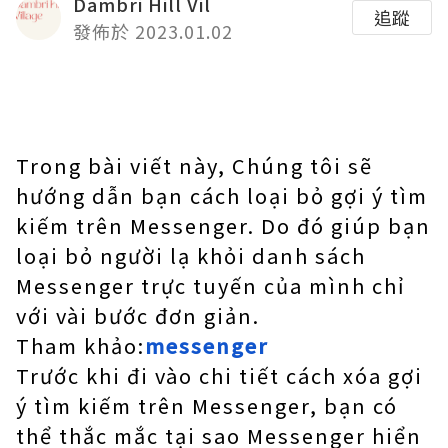
Dambri Hill Vil
追蹤
發佈於 2023.01.02
Trong bài viết này, Chúng tôi sẽ
hướng dẫn bạn cách loại bỏ gợi ý tìm
kiếm trên Messenger. Do đó giúp bạn
loại bỏ người lạ khỏi danh sách
Messenger trực tuyến của mình chỉ
với vài bước đơn giản.
Tham khảo:
messenger
Trước khi đi vào chi tiết cách xóa gợi
ý tìm kiếm trên Messenger, bạn có
thể thắc mắc tại sao Messenger hiển