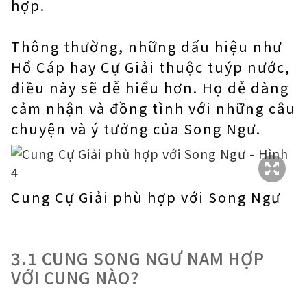
hợp.
Thông thường, những dấu hiệu như
Hổ Cáp hay Cự Giải thuộc tuýp nước,
điều này sẽ dễ hiểu hơn. Họ dễ dàng
cảm nhận và đồng tình với những câu
chuyện và ý tưởng của Song Ngư.
Cung Cự Giải phù hợp với Song Ngư
3.1 CUNG SONG NGƯ NAM HỢP
VỚI CUNG NÀO?