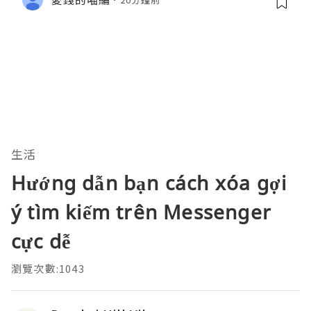
生活
Hướng dẫn bạn cách xóa gợi
ý tìm kiếm trên Messenger
cực dễ
瀏覽次數:1043