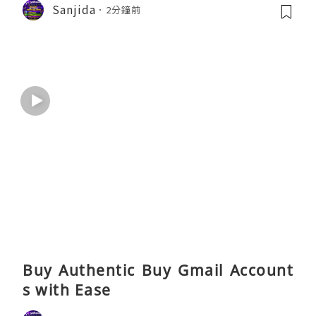
Sanjida
2分鐘前
Buy Authentic Buy Gmail Account
s with Ease