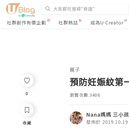
社群創作有價企劃
社群熱話
成為U Creator
親子
預防妊娠紋第一步
0
0
瀏覽次數:3406
Nana媽媽 三小
發佈於 2019.10.19
收藏
收藏