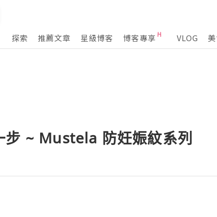
探索
推薦文章
星級博客
博客專享
VLOG
美
 ~ Mustela 防妊娠紋系列
孩