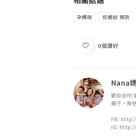
相關話題
孕媽咪
妊娠紋 預防
0個讚好
Nana
歡迎合作/邀
親子。育兒
FB: http:
IG: http: