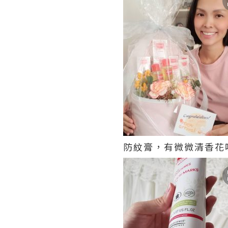
防紋膏，有微微清香花