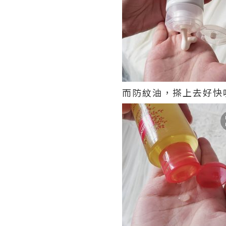
而防紋油，搽上去好快