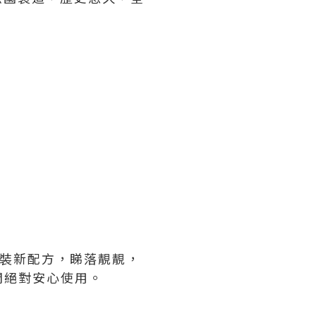
包裝新配方，睇落靚靚，
間絕對安心使用。