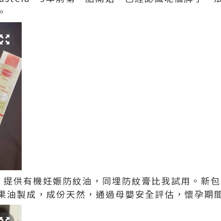
。
ela 提供有機妊娠防紋油，同埋防紋膏比我試用。新
果油製成，成份天然，通過母嬰安全評估，懷孕期