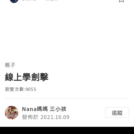
親子
線上學劍擊
瀏覽次數:9055
Nana媽媽 三小孩
追蹤
發佈於 2021.10.09