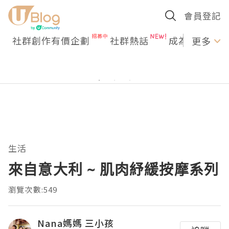
會員登記
社群創作有價企劃
社群熱話
成為U Creato
更多
生活
來自意大利 ~ 肌肉紓緩按摩系列
瀏覽次數:549
Nana媽媽 三小孩