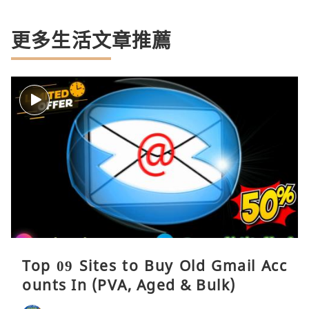
更多生活文章推薦
Top 09 Sites to Buy Old Gmail Acc
ounts In (PVA, Aged & Bulk)