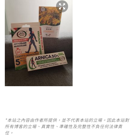
*本站之內容由作者所提供，並不代表本站的立場。因此本站對
所有博客的立場、真實性、準確性及完整性不負任何法律責
任。