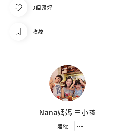
0個讚好
收藏
Nana媽媽 三小孩
追蹤