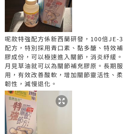
呢款特強配方係新西蘭研發，100倍JE-3
配方，特別採用青口素、黏多醣、特效補
膠成份，可以極速進入關節，消炎紓緩。
月見草油就可以為關節補充膠原。長期服
用，有效改善酸軟，增加關節靈活性、柔
韌性，減慢退化。