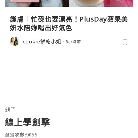
護膚｜忙碌也要漂亮！PlusDay蘋果美
妍水陪妳喝出好氣色
cookie餅乾小姐
8小時前
親子
線上學劍擊
瀏覽次數:9055