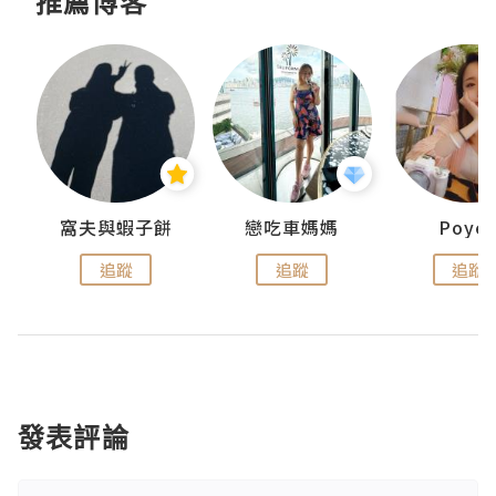
推薦博客
窩夫與蝦子餅
戀吃車媽媽
Poye
追蹤
追蹤
追蹤
發表評論