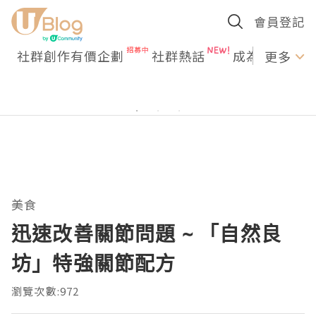
會員登記
社群創作有價企劃
社群熱話
成為U Creato
更多
美食
迅速改善關節問題 ~ 「自然良
坊」特強關節配方
瀏覽次數:972