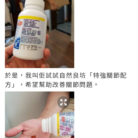
於是，我叫佢試試自然良坊「特強關節配
方」，希望幫助改善關節問題。