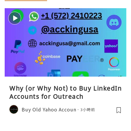
Why (or Why Not) to Buy LinkedIn
Accounts for Outreach
Buy Old Yahoo Accoun
3小時前