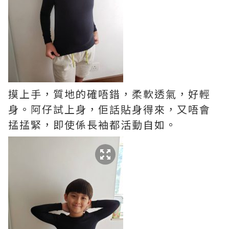
摸上手，質地的確唔錯，柔軟透氣，好輕
身。阿仔試上身，佢話貼身得來，又唔會
掹掹緊，即使係長袖都活動自如。