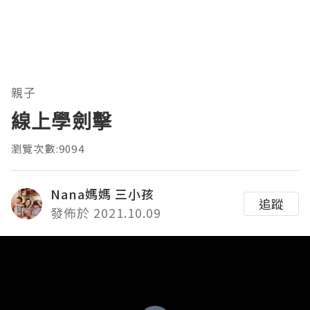
親子
線上學劍擊
瀏覽次數:9094
Nana媽媽 三小孩
追蹤
發佈於 2021.10.09