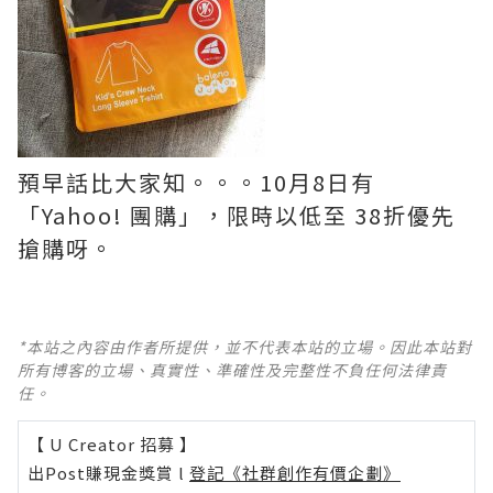
預早話比大家知。。。10月8日有
「Yahoo! 團購」，限時以低至 38折優先
搶購呀。
*本站之內容由作者所提供，並不代表本站的立場。因此本站對
所有博客的立場、真實性、準確性及完整性不負任何法律責
任。
【 U Creator 招募 】
出Post賺現金獎賞 l
登記《社群創作有價企劃》