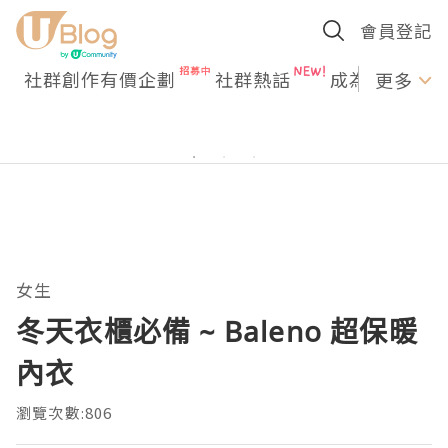
會員登記
社群創作有價企劃
社群熱話
成為U Creato
更多
女生
冬天衣櫃必備 ~ Baleno 超保暖
內衣
瀏覽次數:806