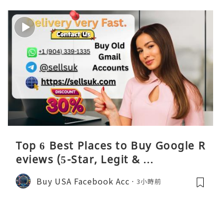
Top 6 Best Places to Buy Google R
eviews (5-Star, Legit & …
Buy USA Facebook Acc
3小時前