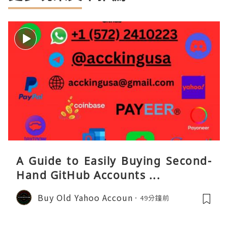
A Guide to Easily Buying Second-
Hand GitHub Accounts ...
Buy Old Yahoo Accoun
49分鐘前