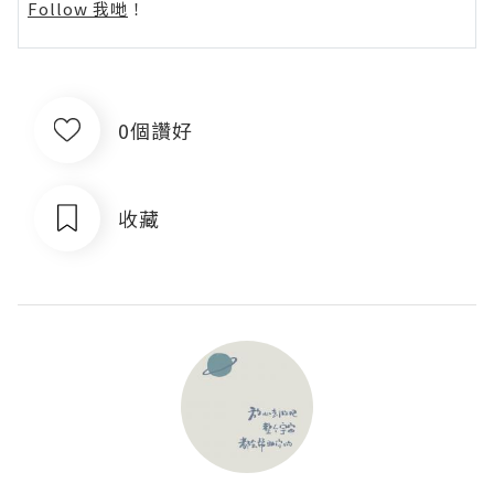
Follow 我哋
！
0個讚好
收藏