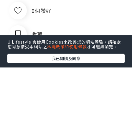
0個讚好
收藏
U Lifestyle 會使用Cookies來改善您的網站體驗，請確定
您同意接受本網站之
私隱政策和使用條款
才可繼續瀏覽。
我已閱讀及同意
阿康
追蹤