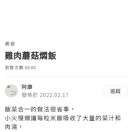
美食
雞肉蘑菇燜飯
瀏覽次數:6540
阿康
追蹤
發佈於 2022.02.17
飯菜合一的做法很省事，
小火慢燉讓每粒米飯吸收了大量的菜汁和
肉湯，