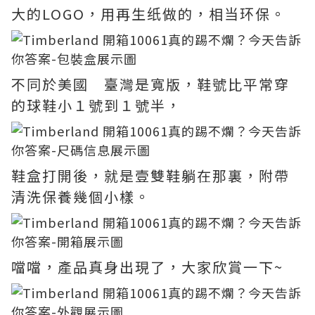
大的LOGO，用再生纸做的，相当环保。
不同於美國 臺灣是寬版，鞋號比平常穿
的球鞋小１號到１號半，
鞋盒打開後，就是壹雙鞋躺在那裏，附帶
清洗保養幾個小樣。
噹噹，產品真身出現了，大家欣賞一下~