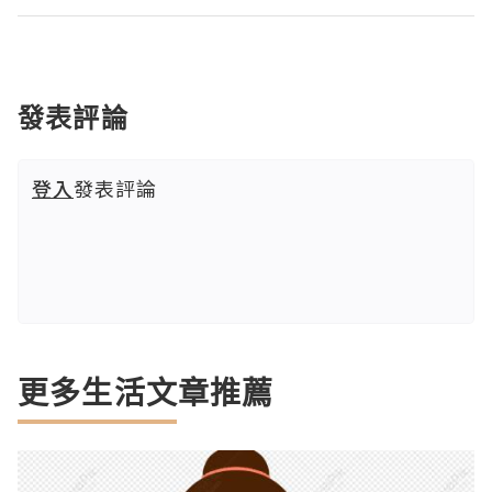
發表評論
登入
發表評論
更多生活文章推薦