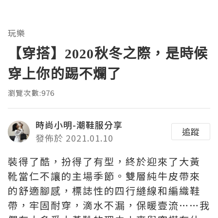
玩樂
【穿搭】2020秋冬之際，是時候
穿上你的踢不爛了
瀏覽次數:976
時尚小明-潮鞋服分享
追蹤
發佈於 2021.01.10
裝得了酷，扮得了有型，終於迎來了大黃
靴當仁不讓的主場季節。雙層純牛皮帶來
的舒適腳感，標誌性的四行縫線和編織鞋
帶，牢固耐穿，滴水不漏，保暖壹流……我