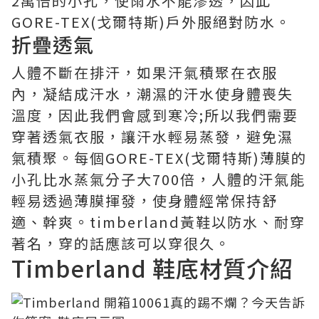
2萬倍的小孔，使雨水不能滲透，因此
GORE-TEX(戈爾特斯)戶外服絕對防水。
折疊透氣
人體不斷在排汗，如果汗氣積聚在衣服
內，凝結成汗水，潮濕的汗水使身體喪失
溫度，因此我們會感到寒冷;所以我們需要
穿著透氣衣服，讓汗水輕易蒸發，避免濕
氣積聚。每個GORE-TEX(戈爾特斯)薄膜的
小孔比水蒸氣分子大700倍，人體的汗氣能
輕易透過薄膜揮發，使身體經常保持舒
適、幹爽。timberland黃鞋以防水、耐穿
著名，穿的話應該可以穿很久。
Timberland 鞋底材質介紹