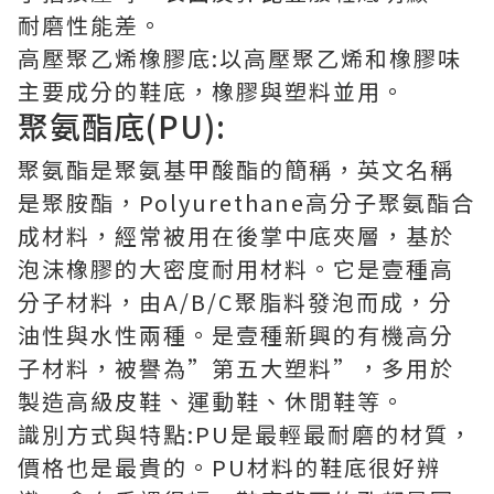
耐磨性能差。
高壓聚乙烯橡膠底:以高壓聚乙烯和橡膠味
主要成分的鞋底，橡膠與塑料並用。
聚氨酯底(PU):
聚氨酯是聚氨基甲酸酯的簡稱，英文名稱
是聚胺酯，Polyurethane高分子聚氨酯合
成材料，經常被用在後掌中底夾層，基於
泡沫橡膠的大密度耐用材料。它是壹種高
分子材料，由A/B/C聚脂料發泡而成，分
油性與水性兩種。是壹種新興的有機高分
子材料，被譽為”第五大塑料”，多用於
製造高級皮鞋、運動鞋、休閒鞋等。
識別方式與特點:PU是最輕最耐磨的材質，
價格也是最貴的。PU材料的鞋底很好辨