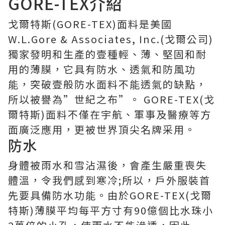
GORE-TEX介紹
戈爾特斯(GORE-TEX)面料是美國
W.L.Gore & Associates, Inc.(戈爾公司)
獨家發明和生產的壹種輕、薄、堅固和耐
用的薄膜，它具有防水、透氣和防風功
能，突破壹般防水面料不能透氣的缺點，
所以被譽為”世紀之布”。 GORE-TEX(戈
爾特斯)面料不僅在宇航、軍事及醫療等方
面廣泛應用，更被世界頂尖名牌采用。
防水
身體被雨水和雪沾濕後，會產生嚴重喪失
體溫，令我們感到寒冷;所以，戶外服裝首
先要具備防水功能。由於GORE-TEX(戈爾
特斯)薄膜平均每平方寸有90億個比水珠小