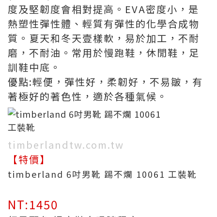
度及堅韌度會相對提高。EVA密度小，是
熱塑性彈性體、輕質有彈性的化學合成物
質。夏天和冬天壹樣軟，易於加工，不耐
磨，不耐油。常用於慢跑鞋，休閒鞋，足
訓鞋中底。
優點:輕便，彈性好，柔韌好，不易皺，有
著極好的著色性，適於各種氣候。
timberlandtw.com.tw
【特價】
timberland 6吋男靴 踢不爛 10061 工裝靴
NT:1450