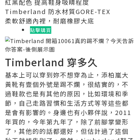
紅黑配色 提高鞋身吸睛程度
Timberland 防水材質GORE-TEX
柔軟舒適內裡，耐磨橡膠大底
點擊購買
Timberland 穿多久
基本上可以穿到妳不想穿為止，添柏嵐大
黃靴有壹個外號是踢不爛，很結實的，不
過鞋款也是有其他的原因，比如環境和季
節，自己走路習慣和生活方式等等這些都
是會有影響的。身邊也有小夥伴說，2011
年買的，今年第九年了，除了前腳掌變形
了，其他的的話都還好，但估計過了這個