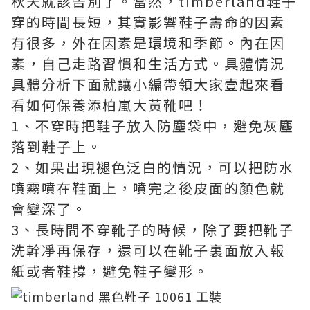
秋天就該告別了。當然，timberland鞋子
穿的時間長短，其實影響鞋子壽命的因素
有很多，外在因素是環境和季節。內在因
素，自己走路習慣和生活方式。具體情況
具體分析下面就讓小編帶領大家壹起來看
看如何保養添柏嵐大黃靴吧！
1、不穿時把鞋子放入防塵袋中，避免灰塵
落到鞋子上。
2、如果出現褪色泛白的情況，可以把防水
噴霧噴在鞋面上，噴完之後皮面的顏色就
會變深了。
3、長時間不穿靴子的時候，除了要把靴子
洗幹凈再保存，還可以在靴子裏面放入報
紙或者鞋撐，避免鞋子變形。