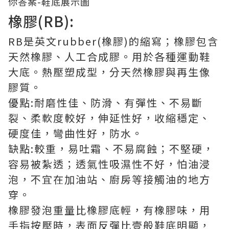
橡膠(RB):
RB是英文rubber(橡膠)的縮寫；橡膠包含
天然橡膠、人工合成膠。用於各種運動鞋
大底。熱壓塑成型，分天然橡膠與再生像
膠質。
優點:耐磨性佳、防滑、有彈性、不易斷
裂、柔軟度較好，伸延性好，收縮穩定、
硬度佳，彎曲性好，防水。
缺點:較重，易吐霜、不易腐蝕；不堅硬，
容易被紮透；透氣性吸濕性不好，怕油浸
泡，不宜在加油站、廚房等接觸油的地方
穿。
橡膠發泡重量比橡膠底輕，有橡膠味，用
手指按壓時，表面反彈比壹般鞋底明顯，