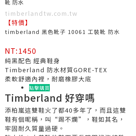
timberlandtw.com.tw
【特價】
timberland 黑色靴子 10061 工裝靴 防水
NT:1450
純黑配色 經典鞋身
Timberland 防水材質GORE-TEX
柔軟舒適內裡，耐磨橡膠大底
點擊購買
Timberland 好穿嗎
添柏嵐這雙鞋火了都40多年了，而且這雙
鞋有個昵稱，叫“踢不爛”，鞋如其名，
牢固耐久質量過硬。