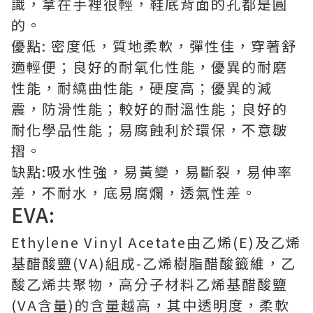
識，拿在手裡很輕，鞋底背面的孔都是圓
的。
優點: 密度低，質地柔軟，彈性佳，穿著舒
適輕便；良好的耐氧化性能，優異的耐磨
性能，耐繞曲性能，硬度高；優異的減
震，防滑性能；較好的耐溫性能；良好的
耐化學品性能；易腐蝕利於環保，不意皺
摺。
缺點:吸水性強，易黃變，易斷裂，易伸率
差，不耐水，底易腐爛，透氣性差。
EVA:
Ethylene Vinyl Acetate由乙烯(E)及乙烯
基醋酸鹽(VA)組成-乙烯樹脂醋酸籤維，乙
酸乙烯共聚物，高分子材料乙烯基醋酸鹽
(VA含量)的含量越高，其中透明度，柔軟