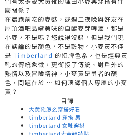
們有太多愛大黃靴的理由小麥與穿搭有什
麼關係？
在晨跑前吃的麥麩，或週二夜晚與好友在
屋頂酒吧品嚐美味的自釀麥芽啤酒，都是
小麥，不是嗎？您說得沒錯，但是我們現
在談論的是顏色，不是穀物。小麥黃不僅
是
Timberland
的招牌色系，也是經典黃
靴的傳統象徵，更銜接了傳統、對戶外的
熱情以及冒險精神。小麥黃是勇者的顏
色，問題在於 … 如何演繹個人專屬的小麥
黃？
目錄
大黄靴怎么穿搭好看
timberland 穿搭 男
timberland 女靴穿搭
timberland大黃鞋特點