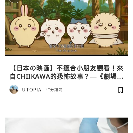
【日本の映画】不適合小朋友觀看！來
自CHIIKAWA的恐怖故事？—《劇場版
CHIIKAWA 人魚島的秘密》
UTOPIA
47分鐘前