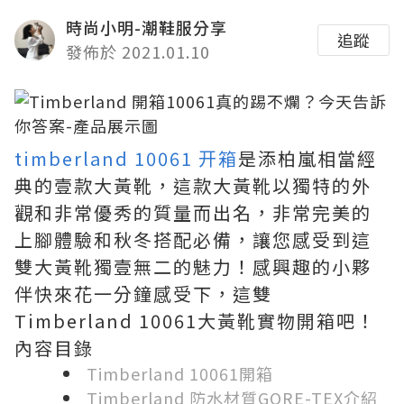
時尚小明-潮鞋服分享
追蹤
發佈於 2021.01.10
timberland 10061 开箱
是添柏嵐相當經
典的壹款大黃靴，這款大黃靴以獨特的外
觀和非常優秀的質量而出名，非常完美的
上腳體驗和秋冬搭配必備，讓您感受到這
雙大黃靴獨壹無二的魅力！感興趣的小夥
伴快來花一分鐘感受下，這雙
Timberland 10061大黃靴實物開箱吧！
內容目錄
Timberland 10061開箱
Timberland 防水材質GORE-TEX介紹