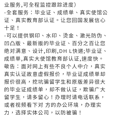
业服务,可全程监控跟踪进度）
-全套服务：毕业证、成绩单、真实使馆公
证、真实教育部认证。让您回国发展信心
十足！
-可以提供钢印、水印、烫金、激光防伪、
凹凸版、最新版的毕业证、百分之百让您
绝对满意、设计,印刷,DH L快递;毕业证、
成绩单,真实大使馆教育部认证,速度快。
敬告：面对网上有些不良个人中介，真实
真实认证故意虚假报价，毕业证成绩单却
报价很高，挖坑骗留学生和原版差异很大
的毕业证成绩单，却不做认证，欺骗广大
留学生，请多留心！办理时请电话联系，
或者视频看下对 方的办公环境，办理实
力，选择实体公司，以防被骗！