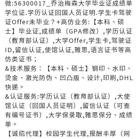
微:56300017_乔治梅森大学毕业证成绩单
学位证.学历认证回国人员证明.学生卡驾驶
证Offer未毕业？+高仿业务:【本科、硕
士】毕业证,成绩单（GPA修改）,学历认证
（教育部认证）,大学Offer,学生卡,驾驶证
ID,留信认证,使馆认证,雅思,语言证书等高
仿类证书；
&技术服务：【本科、硕士】钢印、水印、
烫金、激光防伪、凹凸版、设计,印刷,DHL
快递。
&认证服务:学历认证（教育部认证）,大使
馆认证（回国人员证明）,留信认证（可查
有编号证书）,大学保录取,雅思保分、成绩
单。
【诚招代理】校园学生代理,报酬丰厚（网