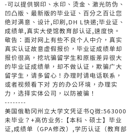
-可以提供钢印、水印、烫金、激光防伪、
凹凸版、最新版的毕业证、百分之百让您
绝对满意、设计,印刷,DH L快递;毕业证、
成绩单,真实大使馆教育部认证,速度快。
敬告：面对网上有些不良个人中介，真实
真实认证故意虚假报价，毕业证成绩单却
报价很高，挖坑骗留学生和原版差异很大
的毕业证成绩单，却不做认证，欺骗广大
留学生，请多留心！办理时请电话联系，
或者视频看下对 方的办公环境，办理实
力，选择实体公司，以防被骗！
--------
美国俄勒冈州立大学文凭证书Q微:563000
未毕业？+高仿业务:【本科、硕士】毕业
证,成绩单（GPA修改）,学历认证（教育部