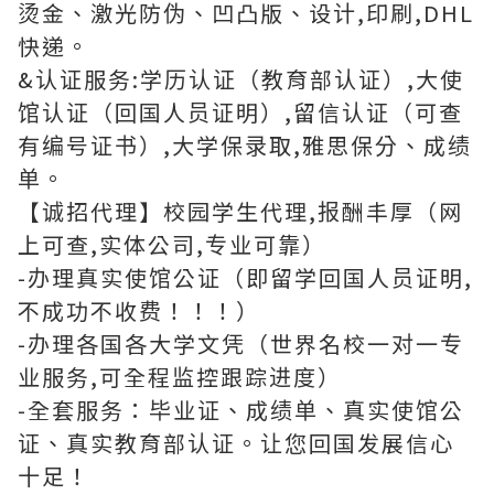
烫金、激光防伪、凹凸版、设计,印刷,DHL
快递。
&认证服务:学历认证（教育部认证）,大使
馆认证（回国人员证明）,留信认证（可查
有编号证书）,大学保录取,雅思保分、成绩
单。
【诚招代理】校园学生代理,报酬丰厚（网
上可查,实体公司,专业可靠）
-办理真实使馆公证（即留学回国人员证明,
不成功不收费！！！）
-办理各国各大学文凭（世界名校一对一专
业服务,可全程监控跟踪进度）
-全套服务：毕业证、成绩单、真实使馆公
证、真实教育部认证。让您回国发展信心
十足！