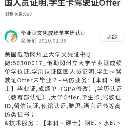
国人员证明.学生卡驾驶证Offer
瀏覽次數:890
毕业证文凭成绩单学历认证
追蹤
發佈於 2020.01.06
美国俄勒冈州立大学文凭证书Q
微:56300017_俄勒冈州立大学毕业证成绩
单学位证.学历认证回国人员证明.学生卡驾
驶证Offer未毕业？+高仿业务:【本科、硕
士】毕业证,成绩单（GPA修改）,学历认证
（教育部认证）,大学Offer,学生卡,驾驶证
ID,留信认证,使馆认证,雅思,语言证书等高
仿类证书；
&技术服务：【本科、硕士】钢印、水印、