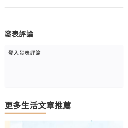
發表評論
登入
發表評論
更多生活文章推薦