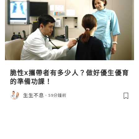
脆性x攜帶者有多少人？做好優生優育
的準備功課！
生生不息
59分鐘前