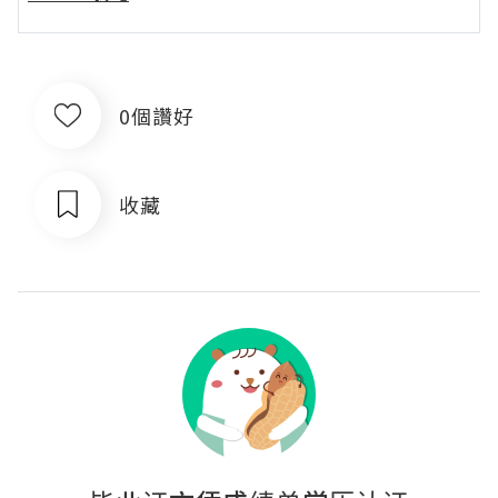
0個讚好
收藏