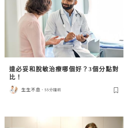
達必妥和脫敏治療哪個好？3個分點對
比！
生生不息
55分鐘前