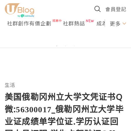
會員登記
社群創作有價企劃
社群熱話
成為U Creato
更多
生活
美国俄勒冈州立大学文凭证书Q
微:56300017_俄勒冈州立大学毕
业证成绩单学位证.学历认证回