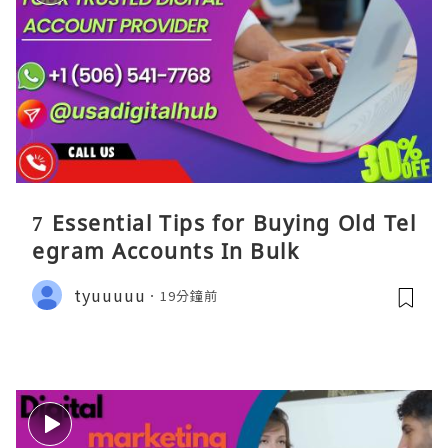
7 Essential Tips for Buying Old Tel
egram Accounts In Bulk
tyuuuuu
19分鐘前