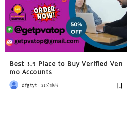
Best 3.9 Place to Buy Verified Ven
mo Accounts
dfgtyt
31分鐘前