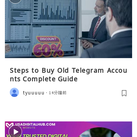
Steps to Buy Old Telegram Accou
nts Complete Guide
tyuuuuu
14分鐘前