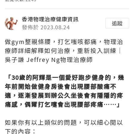
香港物理治療健康資訊
追蹤
發佈於 2023.08.24
做gym整親條腰，打乞嗤咳都痛，物理治
療師詳細解釋如何治療，重新投入訓練│
吳子謙 Jeffrey Ng物理治療師
「30歲的阿輝是一個愛好跑步健身的，幾
年前開始做健身房後會出現腰部酸痛不
適，逐漸發展到辦公久坐後會有隱隱的疼
痛感，偶爾打乞嚏會出現腰部疼痛……」
如果你有以上類似的問題，可以細心閱以
下的內容：