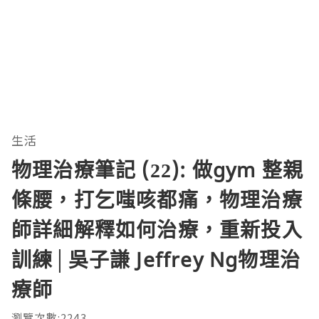
生活
物理治療筆記 (22): 做gym 整親
條腰，打乞嗤咳都痛，物理治療
師詳細解釋如何治療，重新投入
訓練│吳子謙 Jeffrey Ng物理治
療師
瀏覽次數:2243