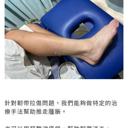
針對韌帶拉傷問題，我們能夠做特定的治
療手法幫助推走腫脹。