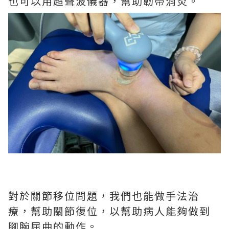
也可以用超聲波儀器，幫助韌帶消炎。
對於關節移位問題，我們也能做手法治
療，幫助關節復位，以幫助病人能夠做到
腳腕屈曲的動作。