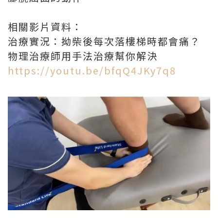
相關影片資料：
治療實況：拗柴後每次落樓梯時都會痛？
物理治療師用手法治療幫你解決
https://youtu.be/bfqQ4JKy7q8