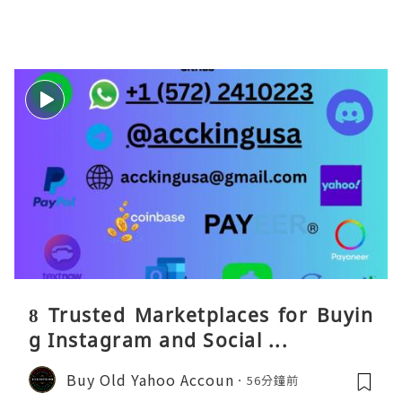
8 Trusted Marketplaces for Buyin
g Instagram and Social ...
Buy Old Yahoo Accoun
56分鐘前