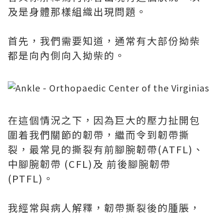
及是身體那樣組織出現問題。
首先，我們需要知道，通常有大部份拗柴
都是向內側向入拗柴的。
在這個情況之下，因為巨大的壓力扯開包
圍着我們關節的韌帶，繼而令到韌帶撕
裂，最常見的撕裂有前腳腕韌帶(ATFL)、
中腳腕韌帶 (CFL)及 前後腳腕韌帶
(PTFL)。
我經常與病人解釋，韌帶撕裂後的腫脹，