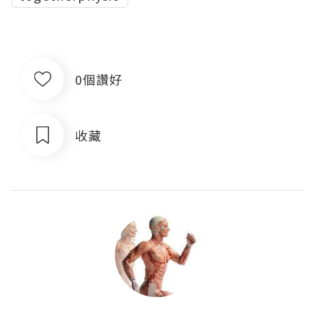
0個讚好
收藏