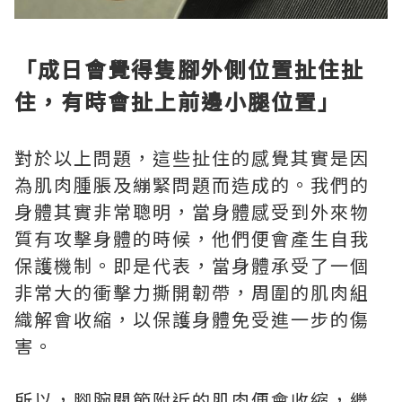
「成日會覺得隻腳外側位置扯住扯
住，有時會扯上前邊小腿位置」
對於以上問題，這些扯住的感覺其實是因
為肌肉腫脹及繃緊問題而造成的。我們的
身體其實非常聰明，當身體感受到外來物
質有攻擊身體的時候，他們便會產生自我
保護機制。即是代表，當身體承受了一個
非常大的衝擊力撕開韌帶，周圍的肌肉組
織解會收縮，以保護身體免受進一步的傷
害。
所以，腳腕關節附近的肌肉便會收縮，繼