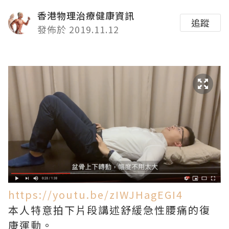
香港物理治療健康資訊
追蹤
發佈於 2019.11.12
https://youtu.be/zIWJHagEGI4
本人特意拍下片段講述舒緩急性腰痛的復
康運動。