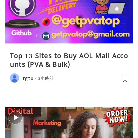
Top 13 Sites to Buy AOL Mail Acco
unts (PVA & Bulk)
rgtu
3小時前