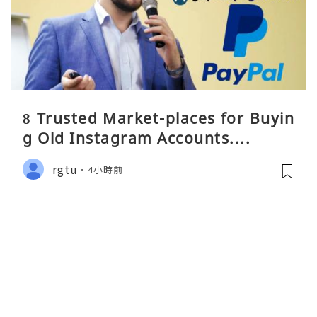
8 Trusted Market-places for Buyin
g Old Instagram Accounts....
rgtu
4小時前