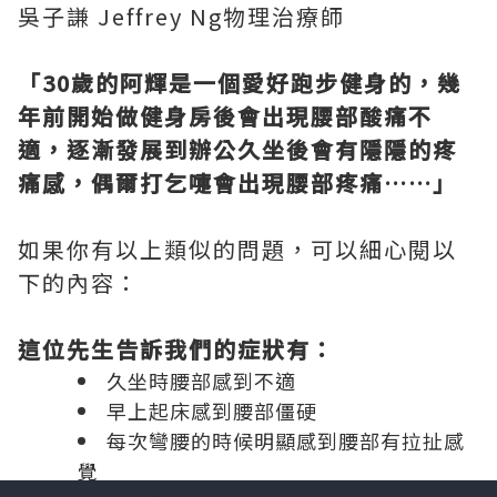
吳子謙 Jeffrey Ng物理治療師
「30歲的阿輝是一個愛好跑步健身的，幾
年前開始做健身房後會出現腰部酸痛不
適，逐漸發展到辦公久坐後會有隱隱的疼
痛感，偶爾打乞嚏會出現腰部疼痛……」
如果你有以上類似的問題，可以細心閱以
下的內容：
這位先生告訴我們的症狀有：
久坐時腰部感到不適
早上起床感到腰部僵硬
每次彎腰的時候明顯感到腰部有拉扯感
覺