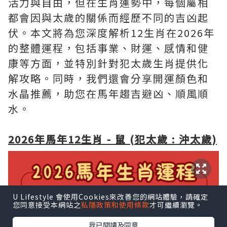
活力與自由，但在生肖運勢中，每個屬相
都會因與太歲的關係而經歷不同的吉凶起
伏。本文將為您深度解析12生肖在2026年
的整體運程，包括事業、財運、感情和健
康等方面，並特別針對犯太歲生肖提供化
解攻略。同時，我們還會分享開運顏色和
水晶推薦，助您在馬年趨吉避凶、順風順
水。
2026年馬年12生肖 - 鼠 (犯太歲 : 沖太歲)
U Lifestyle 會使用Cookies來改善您的網站體驗，請確定
您同意接受本網站之
私隱政策和使用條款
才可繼續瀏覽。
我已閱讀及同意