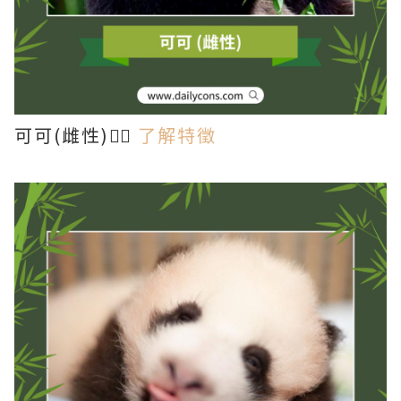
可可(雌性)👉🏻
了解特徵