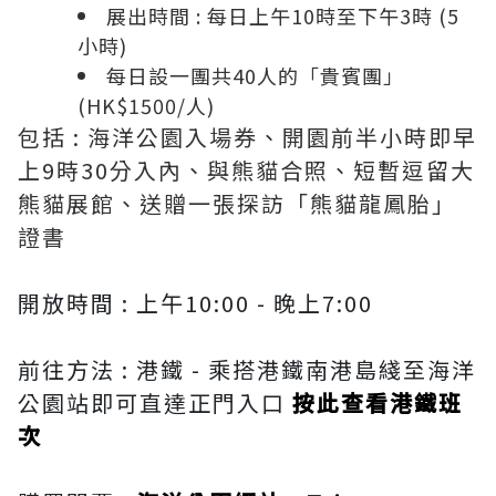
展出時間 : 每日上午10時至下午3時 (5
小時)
每日設一團共40人的「貴賓團」
(HK$1500/人)
包括 : 海洋公園入場券、開園前半小時即早
上9時30分入內、與熊貓合照、短暫逗留大
熊貓展館、送贈一張探訪「熊貓龍鳳胎」
證書
開放時間 : 上午10:00 - 晚上7:00
前往方法 : 港鐵 - 乘搭港鐵南港島綫至海洋
公園站即可直達正門入口
按此查看港鐵班
次