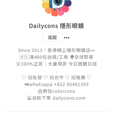
Dailycons 隱形眼鏡
追蹤
Since 2013︱香港網上隱形眼鏡店👀

🇭🇰滿400包自提/工商 🌍全球郵寄

🛒100%正貨｜大量現貨 今日買聽日送

.

♡ 招批發 ♡ 招合作 ♡ 招推廣 ♡

📲whatsapp +852 95481393

📩微信colorcons

💻自助下單 dailycons.com