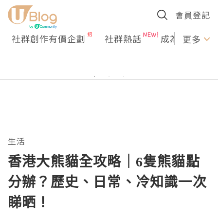
會員登記
社群創作有價企劃
社群熱話
成為U Creato
更多
生活
香港大熊貓全攻略｜6隻熊貓點
分辦？歷史、日常、冷知識一次
睇晒！