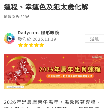
運程、幸運色及犯太歲化解
瀏覽次數:3096
Dailycons 隱形眼鏡
追蹤
發佈於 2025.11.19
2026年是農曆丙午馬年，馬象徵著奔騰、