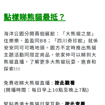
點樣睇熊貓最抵？
海洋公園分開兩個展館：「大熊貓之旅」
住樂樂、盈盈同BB；「四川奇珍館」就係
安安同可可嘅地頭。園方不定時推出熊貓
主題活動同限定商品，依家仲可以睇到大
熊貓直播，了解更多大熊貓玩耍、進食和
探索!!!
免費收睇大熊貓直播 :
按此觀看
(開播時間：每日早上10點至晚上7點)
緊貼香港大熊貓日常互動 :
按此查看