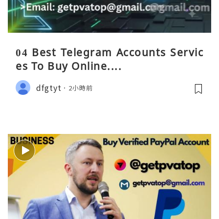
04 Best Telegram Accounts Servic
es To Buy Online....
dfgtyt
2小時前