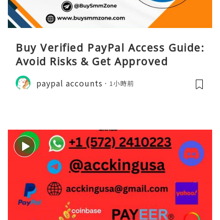
Buy Verified PayPal Access Guide:
Avoid Risks & Get Approved
paypal accounts
1小時前