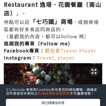
Restaurant 逸塔．花園餐廳（南山
店）
」。
「七巧國」商場
地點可以認
，成個商場
區都有好多食店同商店的。
（喜歡我的內容，都可以follow 啊）
追蹤我的專頁（Follow me）
Facebook專頁：
遊玩者Travel Player
Instagram：
Travel_player
U Lifestyle 會使用Cookies來改善您的網站體驗，請確定
您同意接受本網站之
私隱政策和使用條款
才可繼續瀏覽。
我已閱讀及同意