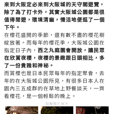
來到大阪定必來到大阪城的天守閣遊覽，
除了為了打卡外，其實大阪城公園都是很
值得閒遊，環境清幽，慢活地便逛了一個
下午。
在櫻花盛開的季節，還有數不盡的櫻花樹
綻放著。而每年的櫻花季，大阪城公園在
指定日子內，
西之丸庭園會開放，讓民眾
在欣賞夜櫻，夜櫻的景緻跟日頭相比，多
了一份貴雅和神秘。
而賞櫻也是日本民眾每年的指定聚會，去
年的在大阪城公園所見，有很多日本人在
園內三五成群的在草地上野餐談天，一齊
看櫻花，是一個輕鬆的晚上。
點擊圖片放大