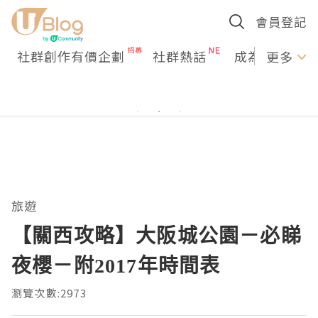
會員登記
社群創作有價企劃
社群熱話
成為U Creato
更多
旅遊
【關西攻略】大阪城公園－必睇
夜櫻－附2017年時間表
瀏覽次數:2973