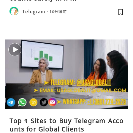
Telegram
10分鐘前
Top 9 Sites to Buy Telegram Acco
unts for Global Clients