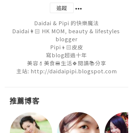
追蹤
Daidai & Pipi 的快樂魔法

Daidai👩🏻 HK MOM, beauty & lifestyles 
blogger

Pipi👦🏻皮皮

寫blog超過十年

美容💄美食🍔生活🍀閱讀📚分享

主站: http://daidaipipi.blogspot.com
推薦博客