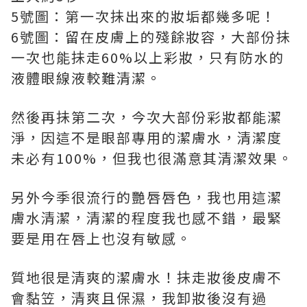
5號圖：第一次抺出來的妝垢都幾多呢！
6號圖：留在皮膚上的殘餘妝容，大部份抺
一次也能抺走60%以上彩妝，只有防水的
液體眼線液較難清潔。
然後再抺第二次，今次大部份彩妝都能潔
淨，因這不是眼部專用的潔膚水，清潔度
未必有100%，但我也很滿意其清潔效果。
另外今季很流行的艷唇唇色，我也用這潔
膚水清潔，清潔的程度我也感不錯，最緊
要是用在唇上也沒有敏感。
質地很是清爽的潔膚水！抺走妝後皮膚不
會黏笠，清爽且保濕，我卸妝後沒有過