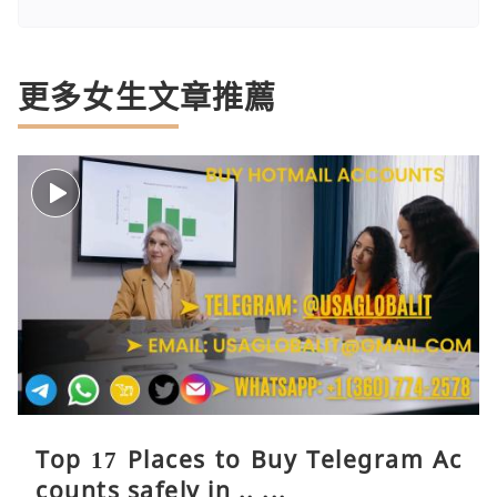
更多女生文章推薦
Top 17 Places to Buy Telegram Ac
counts safely in .. ...