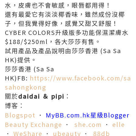
水，皮膚也不會敏感，眼唇都用得！
還有最愛它有淡淡椰香味，雖然成份沒椰
子，但我覺得好像，感覺又甜又舒服！
CYBER COLORS升級版多功能保濕潔膚水
$188/$250ml，各大莎莎有售。
試用產品及產品說明由莎莎香港 (Sa Sa
HK)提供。
莎莎香港 (Sa Sa
HK)FB:
https://www.facebook.com/sa
sahongkong
daidai ＆ pipi
關於
：
博客：
Blogspot
．
星級Blogger
MyBB.com.hk
Beauty Exchange
．
she.co
m
．
elle
．
WeShare
．
ubeauty
．
88db