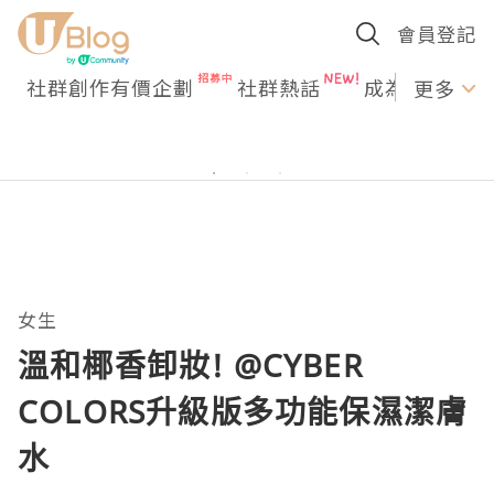
會員登記
社群創作有價企劃
社群熱話
成為U Creato
更多
女生
溫和椰香卸妝! @CYBER
COLORS升級版多功能保濕潔膚
水