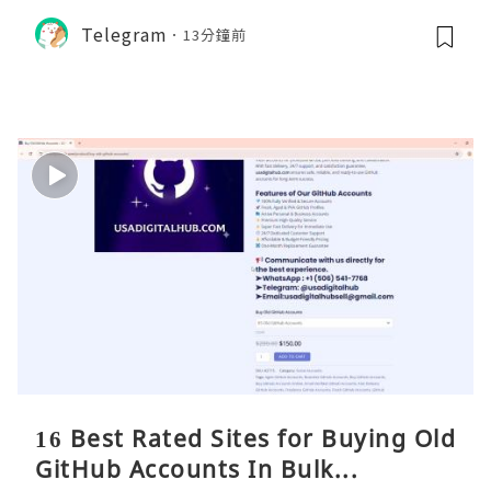
Telegram
13分鐘前
16 Best Rated Sites for Buying Old
GitHub Accounts In Bulk...