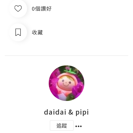
0個讚好
收藏
daidai & pipi
追蹤