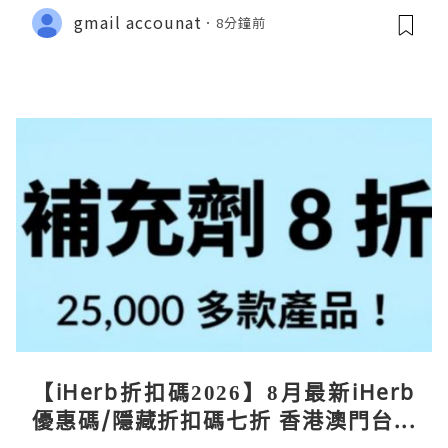
gmail accounat
8分鐘前
【iHerb折扣碼2026】8月最新iHerb
優惠碼/隱藏折扣碼七折 香港澳門台灣
新加坡iherb code 30％ off