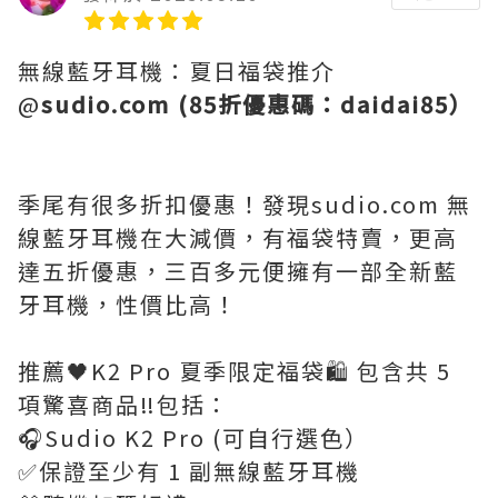
無線藍牙耳機：夏日福袋推介
@
sudio.com (85折優惠碼：daidai85）
季尾有很多折扣優惠！發現sudio.com 無
線藍牙耳機在大減價，有福袋特賣，更高
達五折優惠，三百多元便擁有一部全新藍
牙耳機，性價比高！
推薦🖤K2 Pro 夏季限定福袋🛍️ 包含共 5
項驚喜商品‼️包括：
🎧Sudio K2 Pro (可自行選色）
✅保證至少有 1 副無線藍牙耳機