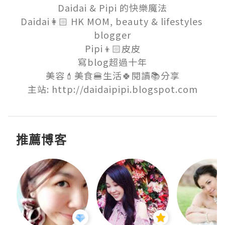
Daidai & Pipi 的快樂魔法

Daidai👩🏻 HK MOM, beauty & lifestyles 
blogger

Pipi👦🏻皮皮

寫blog超過十年

美容💄美食🍔生活🍀閱讀📚分享

主站: http://daidaipipi.blogspot.com
推薦博客