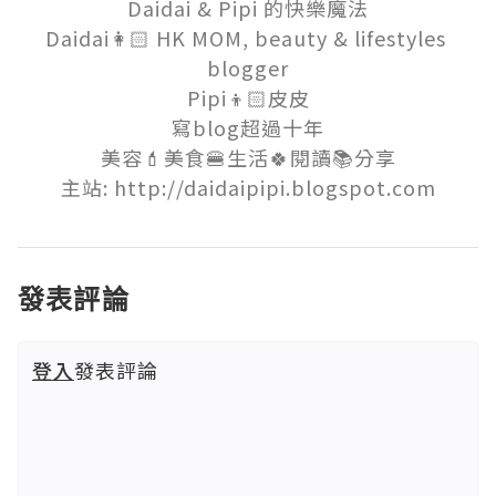
Daidai & Pipi 的快樂魔法

Daidai👩🏻 HK MOM, beauty & lifestyles 
blogger

Pipi👦🏻皮皮

寫blog超過十年

美容💄美食🍔生活🍀閱讀📚分享

主站: http://daidaipipi.blogspot.com
發表評論
登入
發表評論