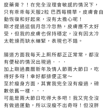
麼藥膏？！在完全沒理會敏感的情況下，
只有乖乖每天服2粒 巴西莓精華，皮膚會自
動恢復和好起來，沒有太擔心呢！
剛才提過這個月忽冷忽熱，皮膚應不太好
受，但我的皮膚也保持穩定，沒有因太冷
太乾燥而缺水繃緊，表現也不錯。
腸道方面我每天上厠所都正正常常，都沒
有便秘的情況出現過．．．
加上剛過農曆新年及情人節兩大節日，吃
得好多呀！幸好都排便正常～
至於瘦身方面，其實我完全沒有瘦過，磅
數依舊一樣．．．
可能是兩大節日吃得大多吧！我又完全沒
有做過運動，所以沒瘦不出奇呀！但沒胖