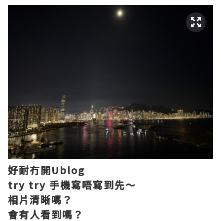
好耐冇開Ublog
try try 手機寫唔寫到先～
相片清晰嗎？
會有人看到嗎？