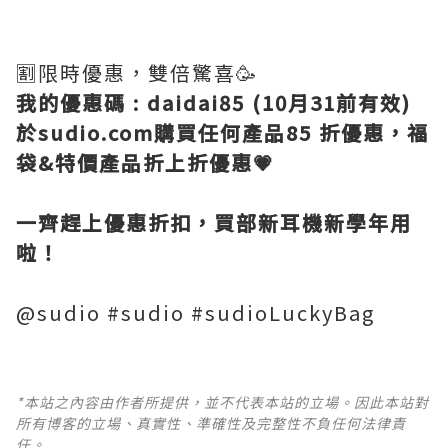
🈹限時優惠，雙倍驚喜🥳
我的優惠碼 : daidai85 (10月31前有效)
於sudio.com購買任何產品85 折優惠，福
袋&特價產品折上折優惠💗
一齊趕上優惠折扣，買部新耳機新學年用
啦！
@sudio #sudio #sudioLuckyBag
*本站之內容由作者所提供，並不代表本站的立場。因此本站對
所有博客的立場、真實性、準確性及完整性不負任何法律責
任。