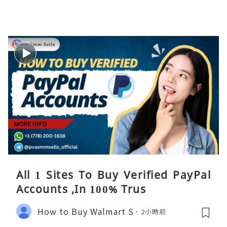
All 1 Sites To Buy Verified PayPal
Accounts ,In 100% Trus
How to Buy Walmart S
2小時前