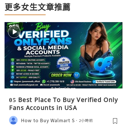
更多女生文章推薦
05 Best Place To Buy Verified Only
Fans Accounts in USA
How to Buy Walmart S
2小時前