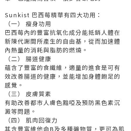
Sunkist 巴西莓精華有四大功用：
（一） 瘦身功用
巴西莓內的豐富抗氧化成分能抵銷人體在
新陳代謝間所產生的自由基，從而加速體
內熱量的消耗與脂肪的燃燒。
（二） 腸道健康
蘊含了豐富的食纖維，適量的進食是可有
效改善腸道的健康，並能增加身體飽足的
感覺。
（三） 皮膚質素
有助改善都市人膚色黯啞及預防黑色素沉
澱等問題。
（四） 肌肉回復力
其含豐富維他命B及多種礦物質，更可為肌