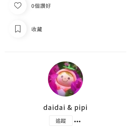
0個讚好
收藏
daidai & pipi
追蹤