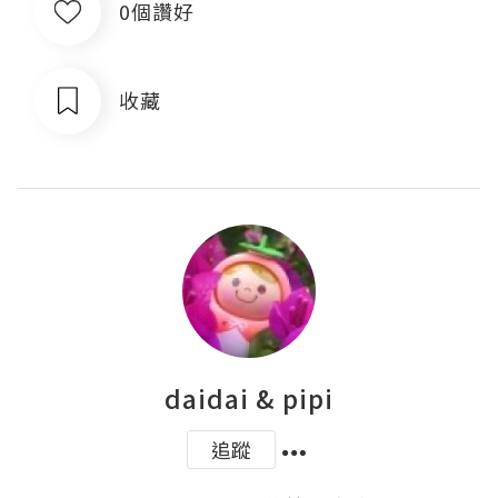
0個讚好
收藏
daidai & pipi
追蹤