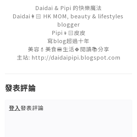
Daidai & Pipi 的快樂魔法

Daidai👩🏻 HK MOM, beauty & lifestyles 
blogger

Pipi👦🏻皮皮

寫blog超過十年

美容💄美食🍔生活🍀閱讀📚分享

主站: http://daidaipipi.blogspot.com
發表評論
登入
發表評論