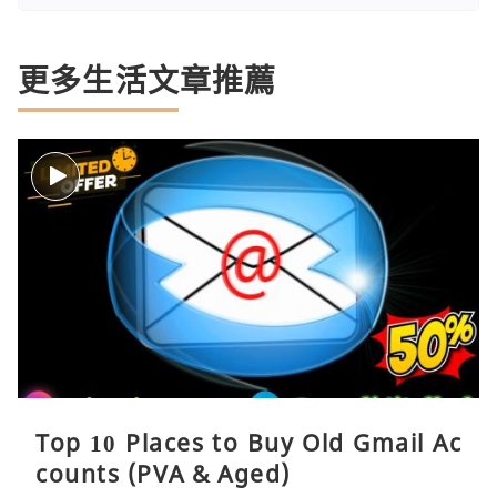
更多生活文章推薦
Top 10 Places to Buy Old Gmail Ac
counts (PVA & Aged)