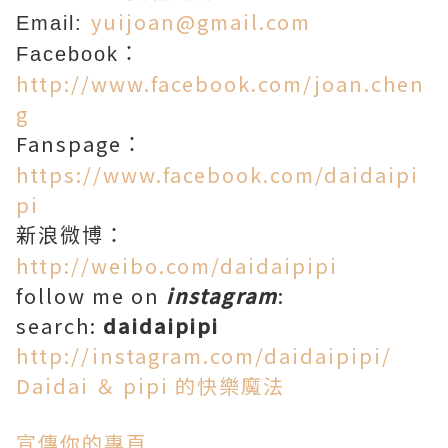
yuijoan@gmail.com
Email:
Facebook：
http://www.facebook.com/joan.chen
g
Fanspage
：
https://www.facebook.com/daidaipi
pi
新浪微博：
http://weibo.com/daidaipipi
follow me on
instagram
:
search:
daidaipipi
http://instagram.com/daidaipipi/
Daidai ＆ pipi 的快樂魔法
宣傳你的專頁