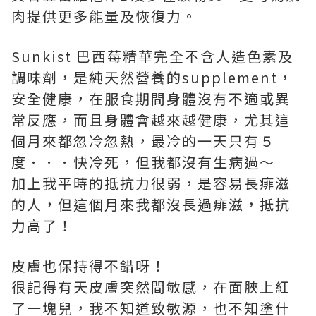
肉提供更多能量及恢復力。
Sunkist 巴西莓精華完全不含人造色素及
調味劑，是純天然營養的supplement，
安全健康，在服食期間身體沒有不適或異
常反應，而且身體會越來越健康，尤其這
個月來都忽冷忽熱，最冷的一天只有５
度．．．快冷死，但我都沒有生病過～
加上我平時的抵抗力很弱，是容易長痱滋
的人，但這個月來我都沒長過痱滋，抵抗
力高了！
皮膚也保持得不錯呀！
很記得有天皮膚突然間敏感，在面脥上紅
了一塊兒，我不知道致敏源，也不知塗什