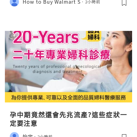
How to Buy Walmart S
2小時前
孕中期竟然還會先兆流產?這些症狀一
定要注意
怡宝
2小時前