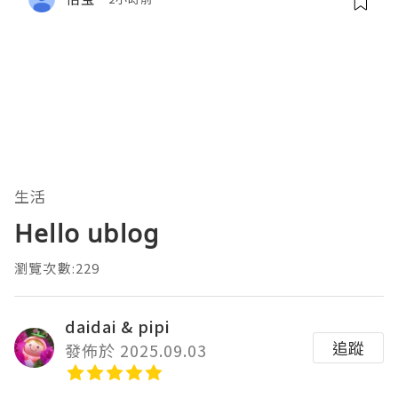
生活
Hello ublog
瀏覽次數:229
daidai & pipi
追蹤
發佈於 2025.09.03