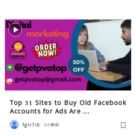
Top 31 Sites to Buy Old Facebook
Accounts​ for Ads Are ...
fgtr7i8
2小時前