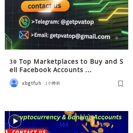
30 Top Marketplaces to Buy and S
ell Facebook Accounts ...
xbgtfuh
1小時前