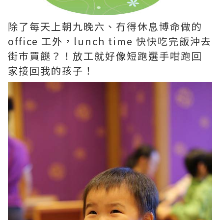
除了每天上朝九晚六、冇得休息博命做的
office 工外，lunch time 快快吃完飯沖去
街巿買餸？！放工就好像短跑選手咁跑回
家接回我的孩子！