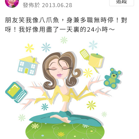
追蹤
發佈於 2013.06.28
朋友笑我像八爪魚，身兼多職無時停！對
呀！我好像用盡了一天裏的24小時〜