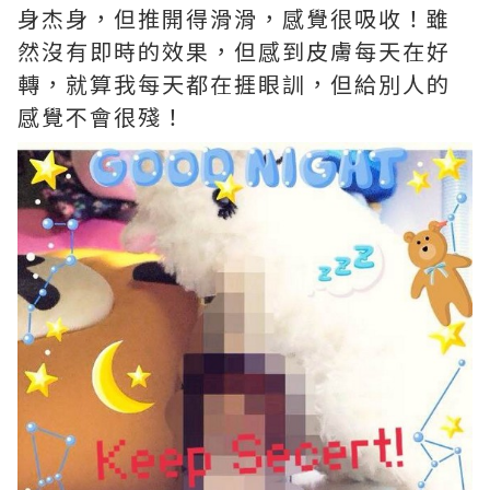
身杰身，但推開得滑滑，感覺很吸收！雖
然沒有即時的效果，但感到皮膚每天在好
轉，就算我每天都在捱眼訓，但給別人的
感覺不會很殘！