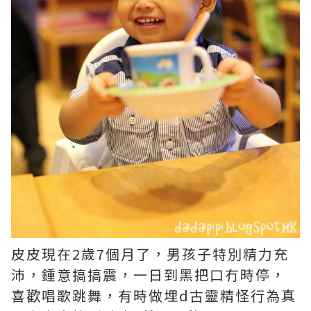
皮皮現在2歲7個月了，男孩子特別精力充
沛，鍾意搞搞震，一日到黑把口冇時停，
喜歡唱歌跳舞，有時做埋d古靈精怪行為真