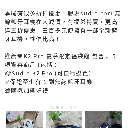
季尾有很多折扣優惠！發現sudio.com 無
線藍牙耳機在大減價，有福袋特賣，更高
達五折優惠，三百多元便擁有一部全新藍
牙耳機，性價比高！
推薦🖤K2 Pro 夏季限定福袋🛍️ 包含共 5
項驚喜商品‼️包括：
🎧Sudio K2 Pro (可自行選色）
✅保證至少有 1 副無線藍牙耳機
🎁隨機加碼好禮
點擊圖片放大