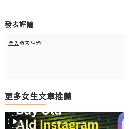
發表評論
登入
發表評論
更多女生文章推薦