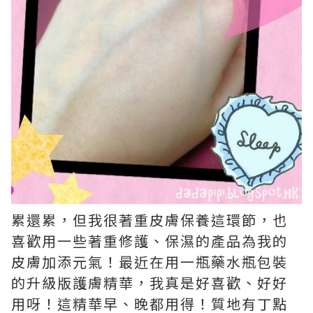
累還累，但我很著重皮膚保養這環節，也
喜歡用一些著重修護、保濕的產品為我的
皮膚加添元氣！最近在用一瓶藥水瓶包裝
的升級版護膚精華，我真是好喜歡、好好
用呀！這精華早、晚都用得！質地有丁點