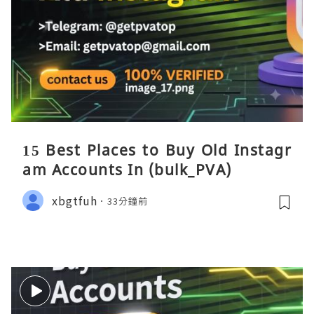
15 Best Places to Buy Old Instagr
am Accounts In (bulk_PVA)
xbgtfuh
33分鐘前