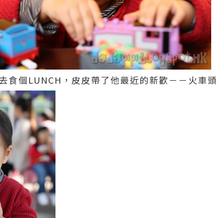
，就去食個LUNCH，皮皮帶了他最近的新歡－－火車