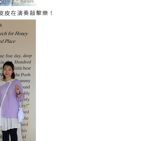
皮皮在演奏敲擊樂！