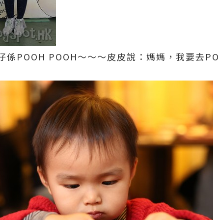
係POOH POOH～～～皮皮說：媽媽，我要去POO