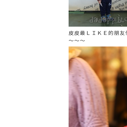
皮皮最ＬＩＫＥ的朋友仔
～～～