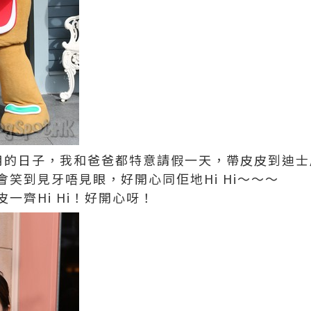
員享用的日子，我和爸爸都特意請假一天，帶皮皮到迪
笑到見牙唔見眼，好開心同佢地Hi Hi～～～
一齊Hi Hi！好開心呀！