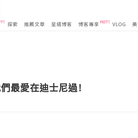
探索
推薦文章
星級博客
博客專享
VLOG
美
 我們最愛在迪士尼過!