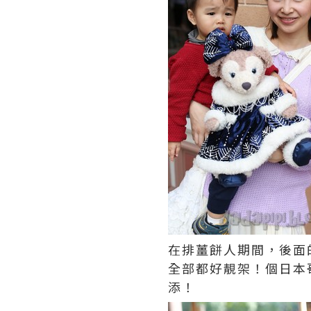
在排薑餅人期間，後面的
全部都好靚架！個日本哥
添！