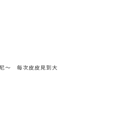
士尼～ 每次皮皮見到大