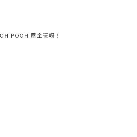
H POOH 屋企玩呀！