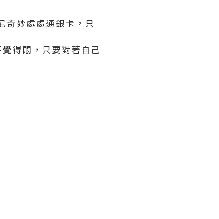
士尼奇妙處處通銀卡，只
不覺得悶，只要對著自己