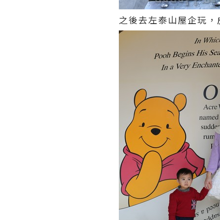
之後去左泰山屋企玩，