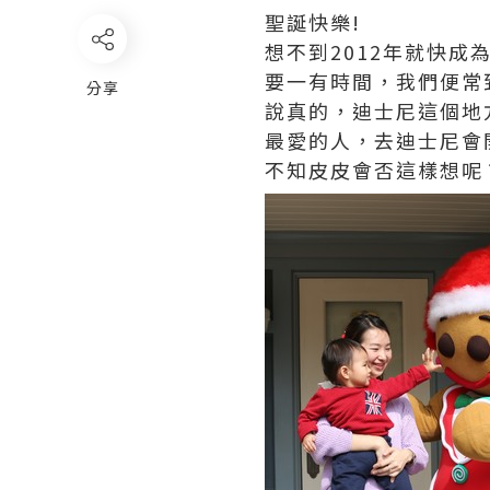
聖誕快樂!
想不到2012年就快
要一有時間，我們便常
分享
說真的，迪士尼這個地
最愛的人，去迪士尼會
不知皮皮會否這樣想呢