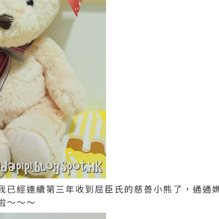
我已經連續第三年收到屈臣氏的慈善小熊了，通通
啦～～～