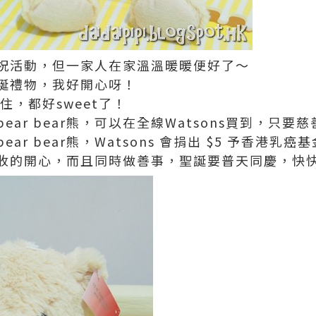
祝活動，但一家人在家溫溫暖暖便好了～
誕禮物，我好開心呀！
熊陪住，都好sweet了！
ar bear熊，可以在全線Watsons買到，只要慈善
r bear熊，Watsons 會捐出 $5 予香港乳癌
收的開心，而且同時做善事，聖誕要普天同慶，快