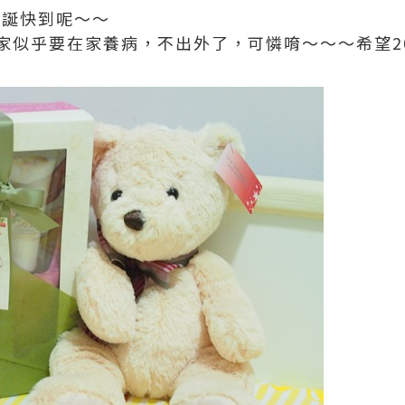
聖誕快到呢～～
家似乎要在家養病，不出外了，可憐唷～～～希望2