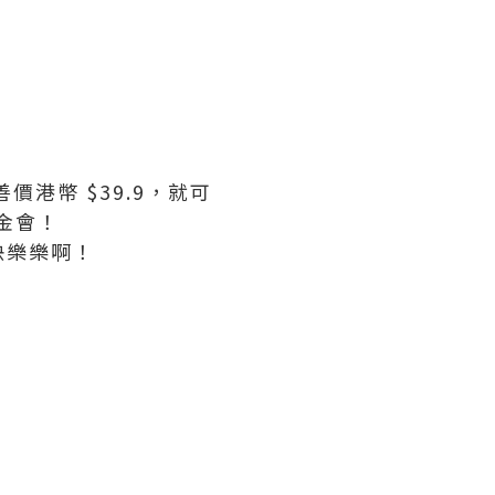
價港幣 $39.9，就可
基金會！
快樂樂啊！