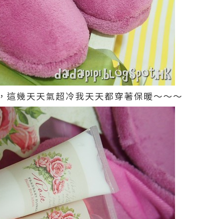
，這幾天天氣超冷我天天都穿著保暖～～～