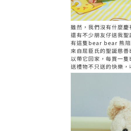
雖然，我們沒有什麼慶
還有不少朋友仔送我聖
有這隻bear bear 
來自屈臣氏的聖誕慈善be
以帶它回家，每買一隻bea
送禮物不只送的快樂，