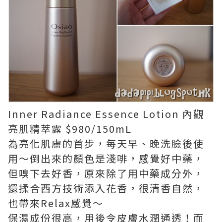
Inner Radiance Essence Lotion 內觀
亮肌精萃露 $980/150mL
為亮化肌膚的首步，每天早、晚洗臉後使
用～倒出來的顏色是淺啡，感覺好中藥，
但嗅下去好香，原來除了用中藥成分外，
還揉合西方技術添入花香，很清香自然，
也帶來Relax感覺～
保濕成份很高，用後令皮膚水潤通透！而