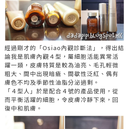
經過剛才的「Osiao內觀診斷法」，得出結
論我是肌膚內觀４型，屬細胞活能異常活
躍一類，皮膚特質是較為油亮、毛孔輕微
粗大、間中出現暗瘡、間歇性泛紅、偶有
膚色不均及季節性油脂分泌過剩。
「４型人」於是配合４號的產品使用，從
而平衡活躍的細胞，令皮膚冷靜下來，回
復中和肌膚。