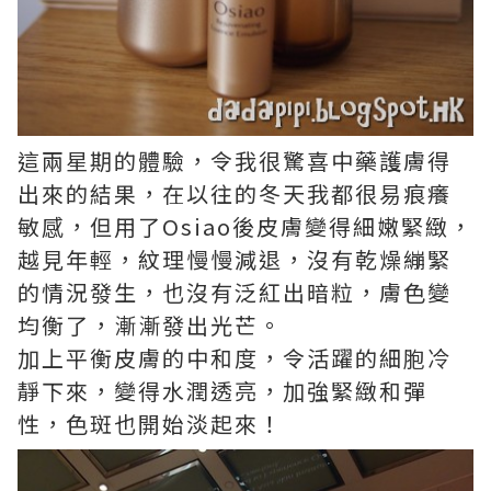
這兩星期的體驗，令我很驚喜中藥護膚得
出來的結果，在以往的冬天我都很易痕癢
敏感，但用了Osiao後皮膚變得細嫩緊緻，
越見年輕，紋理慢慢減退，沒有乾燥繃緊
的情況發生，也沒有泛紅出暗粒，膚色變
均衡了，漸漸發出光芒。
加上平衡皮膚的中和度，令活躍的細胞冷
靜下來，變得水潤透亮，加強緊緻和彈
性，色斑也開始淡起來！