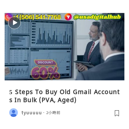
5 Steps To Buy Old Gmail Account
s In Bulk (PVA, Aged)
tyuuuuu
2小時前