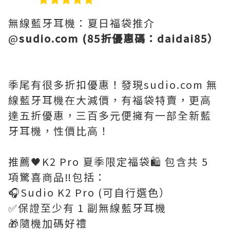
無線藍牙耳機：夏日福袋推介
@
sudio.com (85折優惠碼：daidai85）
季尾有很多折扣優惠！發現sudio.com 無
線藍牙耳機在大減價，有福袋特賣，更高
達五折優惠，三百多元便擁有一部全新藍
牙耳機，性價比高！
推薦🖤K2 Pro 夏季限定福袋🛍️ 包含共 5
項驚喜商品‼️包括：
🎧Sudio K2 Pro (可自行選色）
✅保證至少有 1 副無線藍牙耳機
🎁隨機加碼好禮