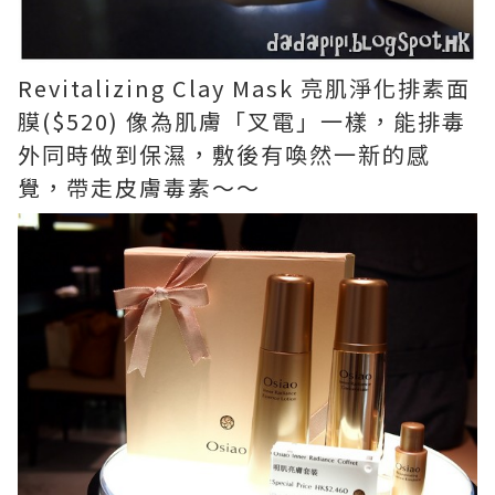
Revitalizing Clay Mask 亮肌淨化排素面
膜($520) 像為肌膚「叉電」一樣，能排毒
外同時做到保濕，敷後有喚然一新的感
覺，帶走皮膚毒素～～