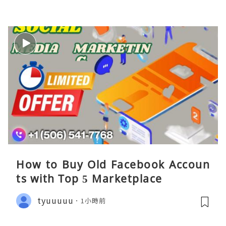
How to Buy Old Facebook Accoun
ts​ with Top 5 Marketplace
tyuuuuu
1小時前