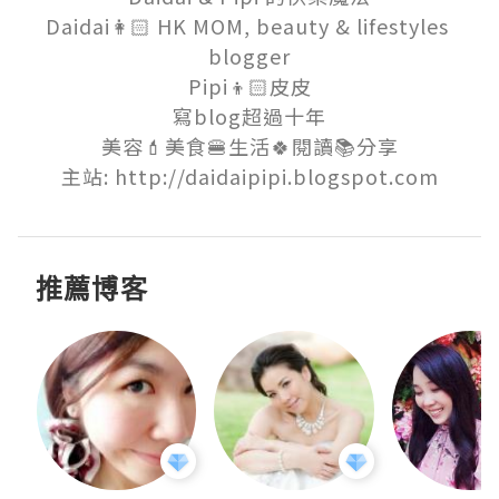
Daidai👩🏻 HK MOM, beauty & lifestyles 
blogger

Pipi👦🏻皮皮

寫blog超過十年

美容💄美食🍔生活🍀閱讀📚分享

主站: http://daidaipipi.blogspot.com
推薦博客