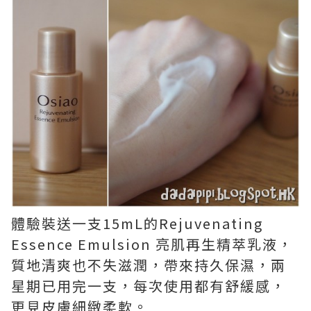
體驗裝送一支15mL的Rejuvenating
Essence Emulsion 亮肌再生精萃乳液，
質地清爽也不失滋潤，帶來持久保濕，兩
星期已用完一支，每次使用都有舒緩感，
更見皮膚細緻柔軟。