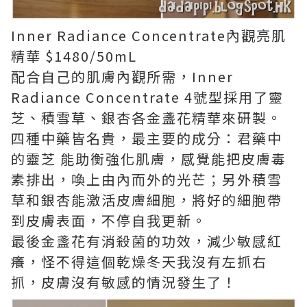
Inner Radiance Concentrate內觀亮肌
精華 $1480/50mL
配合自己的肌膚內觀所需，Inner
Radiance Concentrate 4號型採用了靈
芝、積雪草、銀杏各金盞花精華來研製。
四種中藥皆名貴，最主要的成分：君藥中
的靈芝 能助衡強化肌膚，感覺能把皮膚毒
素排出，喚上由內而外的光芒；另外積雪
草和銀杏能激活皮膚細胞，將好的細胞帶
到皮膚表面，不停自我更新。
最後金盞花有消殺菌的功效，減少敏感紅
癢，怪不得這個乾燥冬天我沒有左抓右
抓，皮膚沒有敏感的情況發生了！