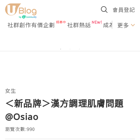
會員登記
社群創作有價企劃
社群熱話
成為U Creato
更多
女生
＜新品牌＞漢方調理肌膚問題
@Osiao
瀏覽次數:990