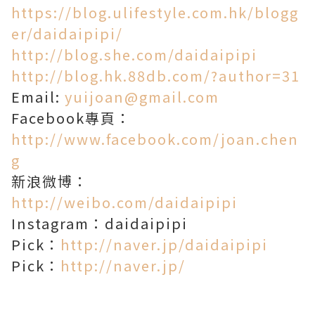
https://blog.ulifestyle.com.hk/blogg
er/daidaipipi/
http://blog.she.com/daidaipipi
http://blog.hk.88db.com/?author=31
Email:
yuijoan@gmail.com
Facebook專頁：
http://www.facebook.com/joan.chen
g
新浪微博：
http://weibo.com/daidaipipi
Instagram：daidaipipi
Pick：
http://naver.jp/daidaipipi
Pick：
http://naver.jp/