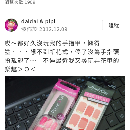
瀏覽次數:1969
daidai & pipi
追蹤
發佈於 2012.12.09
哎～都好久沒玩我的手指甲，懶得
塗．．．想不到新花式，停了沒為手指頭
扮靚靚了～ 不過最近我又尋玩弄花甲的
樂趣＞Ｏ＜