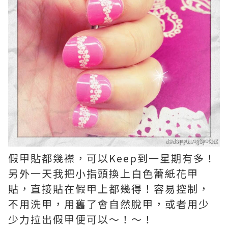
假甲貼都幾襟，可以Keep到一星期有多！
另外一天我把小指頭換上白色蕾紙花甲
貼，直接貼在假甲上都幾得！容易控制，
不用洗甲，用舊了會自然脫甲，或者用少
少力拉出假甲便可以～！～！