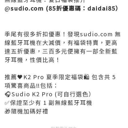
@
sudio.com (85折優惠碼：daidai85）
季尾有很多折扣優惠！發現sudio.com 無
線藍牙耳機在大減價，有福袋特賣，更高
達五折優惠，三百多元便擁有一部全新藍
牙耳機，性價比高！
推薦🖤K2 Pro 夏季限定福袋🛍️ 包含共 5
項驚喜商品‼️包括：
🎧Sudio K2 Pro (可自行選色）
✅保證至少有 1 副無線藍牙耳機
🎁隨機加碼好禮