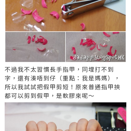
不過我不太習慣長手指甲，同埋打不到
字，還有湊唔到仔（重點：我是媽媽），
所以我試試把假甲剪短！原來普通指甲挾
都可以剪到假甲，是軟膠來呢～