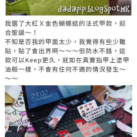
我選了大紅Ｘ金色蝴蝶結的法式甲款，迎
合聖誕～！
不知是否我的甲面太少，我覺得有些少難
貼，貼了會出界啊～～～但防水不錯，這
款可以Keep更久，就如在真實指甲上塗甲
油般一樣，不會有任何不適的情況發生～
～～