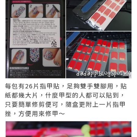
每包有26片指甲貼，足夠雙手雙腳用，貼
紙都幾大片，什麼甲型的人都可以貼到，
只要簡單修剪便可，隨盒更附上一片指甲
挫，方便用來修甲～