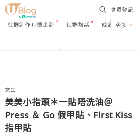
會員登記
社群創作有價企劃
社群熱話
成為U Creato
更多
女生
美美小指頭＊一貼唔洗油＠
Press ＆ Go 假甲貼、First Kiss
指甲貼