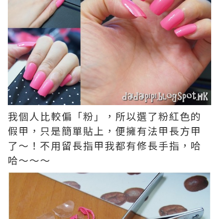
我個人比較偏「粉」，所以選了粉紅色的
假甲，只是簡單貼上，便擁有法甲長方甲
了～！不用留長指甲我都有修長手指，哈
哈～～～