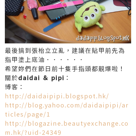
最後搞到張枱立立亂，建議在貼甲前先為
指甲塗上底油．．．．．．
希望妳們在節日前十隻手指頭都靚爆啦！
關於
daidai ＆ pipi
：
博客：
http://daidaipipi.blogspot.hk/
http://blog.yahoo.com/daidaipipi/ar
ticles/page/1
http://blogazine.beautyexchange.co
m.hk/?uid-24349