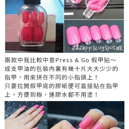
兩款中我比較中意Press & Go 假甲貼～
成支甲油的包裝內裏有幾十片大大少少的
指甲，用來拼在不同的小指頭上！
只要拉開假甲底的膠紙便可直接貼在指甲
上，方便到極，連膠水都不用塗！