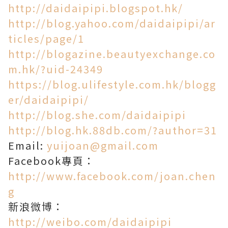
http://daidaipipi.blogspot.hk/
http://blog.yahoo.com/daidaipipi/ar
ticles/page/1
http://blogazine.beautyexchange.co
m.hk/?uid-24349
https://blog.ulifestyle.com.hk/blogg
er/daidaipipi/
http://blog.she.com/daidaipipi
http://blog.hk.88db.com/?author=31
Email:
yuijoan@gmail.com
Facebook專頁：
http://www.facebook.com/joan.chen
g
新浪微博：
http://weibo.com/daidaipipi