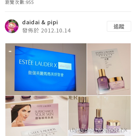
瀏覽次數:955
daidai & pipi
追蹤
發佈於 2012.10.14