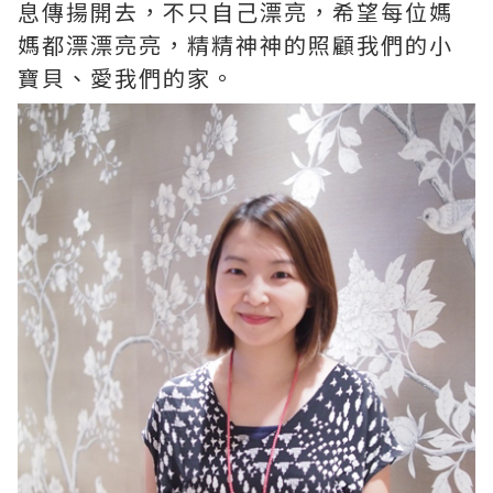
息傳揚開去，不只自己漂亮，希望每位媽
媽都漂漂亮亮，精精神神的照顧我們的小
寶貝、愛我們的家。