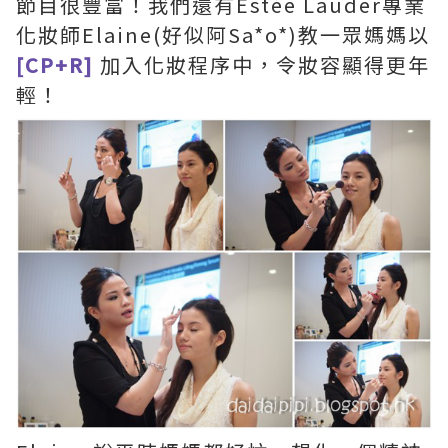
節目很豐富！我們還有Estée Lauder專業
化妝師Elaine(好似阿Sa*o*)教一眾媽媽以
[CP+R]
加入化妝程序中，令妝容顯得更年
輕！