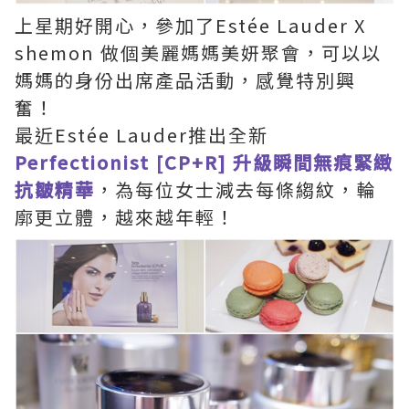
上星期好開心，參加了Estée Lauder X
shemon 做個美麗媽媽美妍聚會，可以以
媽媽的身份出席產品活動，感覺特別興
奮！
最近Estée Lauder推出全新
Perfectionist [CP+R] 升級瞬間無痕緊緻
抗皺精華
，為每位女士減去每條縐紋，輪
廓更立體，越來越年輕！