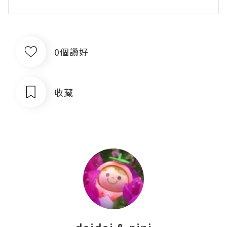
0個讚好
收藏