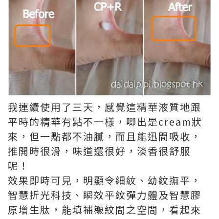
我連續使用了三天，感覺這精華液質地跟
平時的精華有點不一樣，唧出是cream狀
來，但一點都不油膩，而且能迅間吸收，
推開時很滑，味道還很好，淡香很舒服
呢！
效果即時可見，明顯令細紋、幼紋撫平，
智慧折光科技、瞬效平紋彈力體及智慧膠
原增生肽，能填補皺紋間之空間，看起來