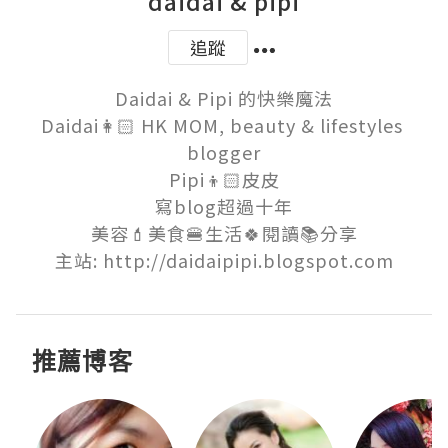
daidai & pipi
追蹤
Daidai & Pipi 的快樂魔法

Daidai👩🏻 HK MOM, beauty & lifestyles 
blogger

Pipi👦🏻皮皮

寫blog超過十年

美容💄美食🍔生活🍀閱讀📚分享

主站: http://daidaipipi.blogspot.com
推薦博客