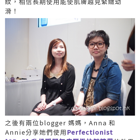
紋，相信長期使用能使肌膚越見緊緻幼
滑！
之後有兩位blogger 媽媽，Anna 和
Annie分享她們使用
Perfectionist