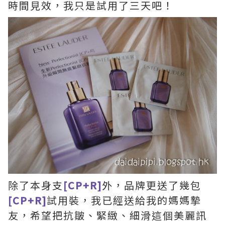
時間見效，我只是試用了三天吧！
除了本身支
[CP+R]
外，品牌更送了幾包
[CP+R]
試用裝，我已經送給我的媽媽摯
友，希望把抗皺、緊緻、細滑這個美麗訊