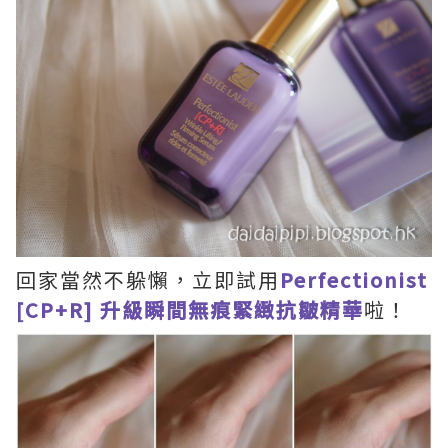
回家當然不躲懶，立即試用
Perfectionist
[CP+R] 升級瞬間無痕緊緻抗皺精華
啦！