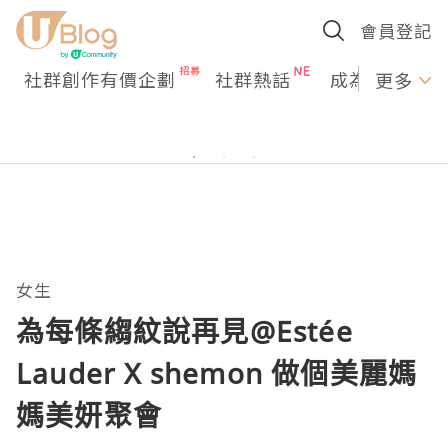
會員登記
社群創作有價企劃
社群熱話
成為U Creato
更多
女生
為每條縐紋說再見@Estée
Lauder X shemon 做個美麗媽
媽美妍聚會