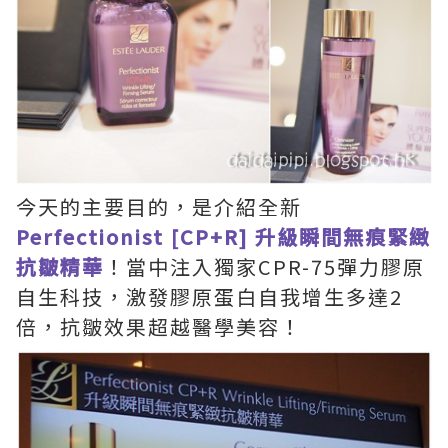
今天的主要目的，是介紹全新
Perfectionist [CP+R] 升級瞬間無痕緊緻
抗皺精華
！當中注入獨家CPR-75彈力膠原
自生科技，激發膠原蛋白自我增生多達2
倍，抗皺效果超越醫學美容！