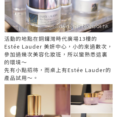
活動的地點在銅鑼灣時代廣場13樓的
Estée Lauder 美妍中心，小的來過數次，
參加過幾次美容化妝班，所以蠻熟悉這裏
的環境～
先有小點招待，而桌上有Estée Lauder的
產品試用～。