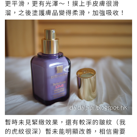
更平滑，更有光澤～！摸上手皮膚很滑
溜，之後塗護膚品變得柔滑，加強吸收！
暫時未見緊緻效果，還有較深的皺紋（我
的虎紋很深）暫未能明顯改善，相信需要