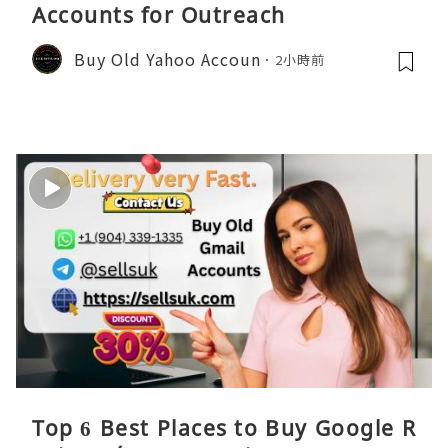
Accounts for Outreach
Buy Old Yahoo Accoun
2小時前
Top 6 Best Places to Buy Google R