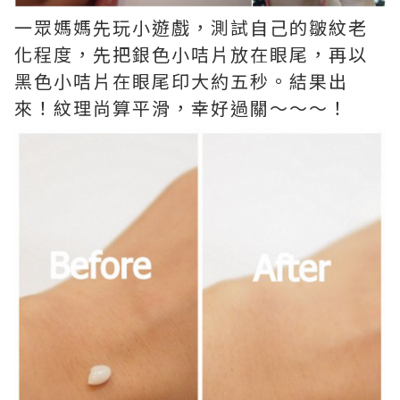
一眾媽媽先玩小遊戲，測試自己的皺紋老
化程度，先把銀色小咭片放在眼尾，再以
黑色小咭片在眼尾印大約五秒。結果出
來！紋理尚算平滑，幸好過關～～～！