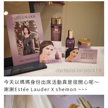
今天以媽媽身份出席活動真是很開心呢～
謝謝Estée Lauder X shemon ~~~