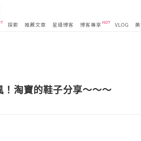
探索
推薦文章
星級博客
博客專享
VLOG
美
風！淘寶的鞋子分享～～～