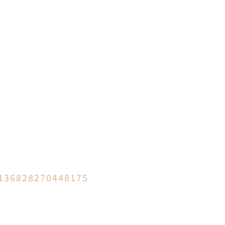
=136828270448175