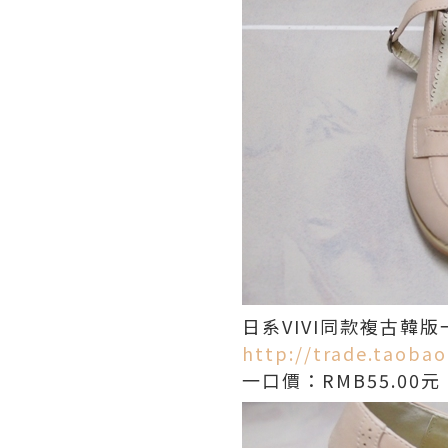
日系VIVI同款複古韓
http://trade.taoba
一口價：RMB55.00元