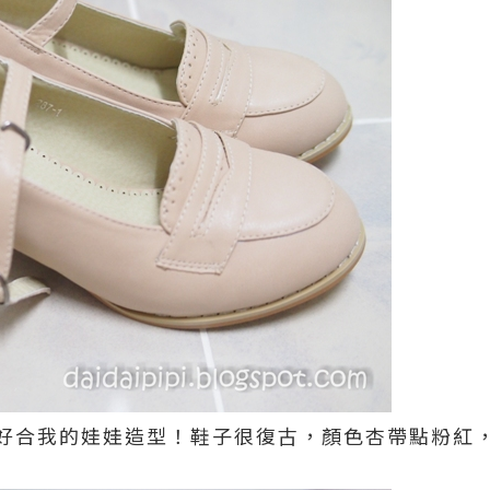
好合我的娃娃造型！鞋子很復古，顏色杏帶點粉紅