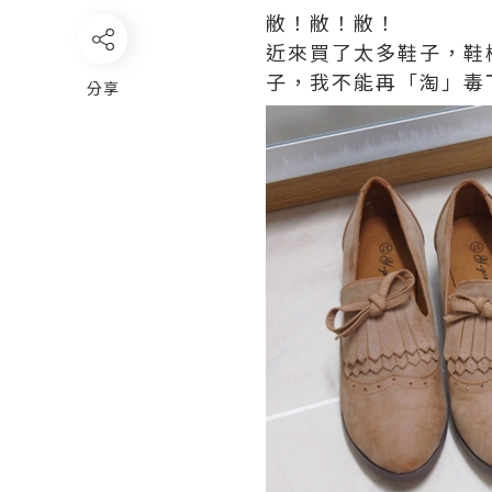
敝！敝！敝！
近來買了太多鞋子，鞋
子，我不能再「淘」毒
分享