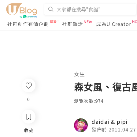
社群創作有價企劃
社群熱話
成為U Creator
女生
森女風、復古
0
瀏覽次數:974
daidai & pipi
發佈於 2012.04.27
收藏