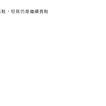
舊鞋，但我仍是繼續買鞋