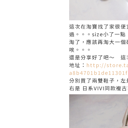
這次在淘寶找了家很便
過。。。size小了
淘了，應該再淘大一個
唉。。。
還是分享好了吧～ 這
地址：
http://store
a8b4701b1de11301f
分別買了兩雙鞋子，左是
右是 日系VIVI同款