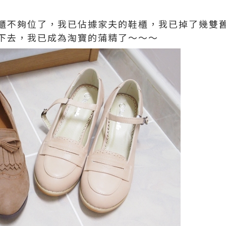
櫃不夠位了，我已佔據家夫的鞋櫃，我已掉了幾雙
下去，我已成為淘寶的蒲精了～～～