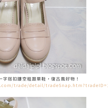
版一字搭扣鏤空粗跟單鞋，復古風好物！
o.com/trade/detail/tradeSnap.htm?tradeID