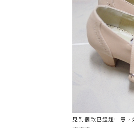
見到個款已經超中意，
～～～