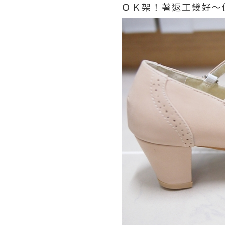
ＯＫ架！著返工幾好～