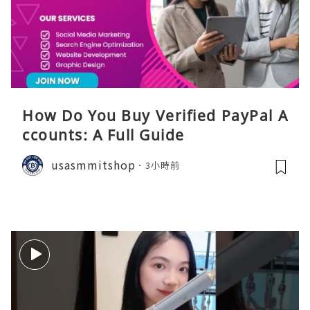
How Do You Buy Verified PayPal A
ccounts: A Full Guide
usasmmitshop
3小時前