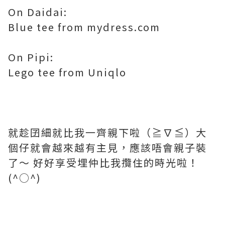
On Daidai:
Blue tee from mydress.com
On Pipi:
Lego tee from Uniqlo
就趁囝細就比我一齊親下啦（≧∇≦）大
個仔就會越來越有主見，應該唔會親子裝
了～ 好好享受埋仲比我攬住的時光啦！
(^○^)