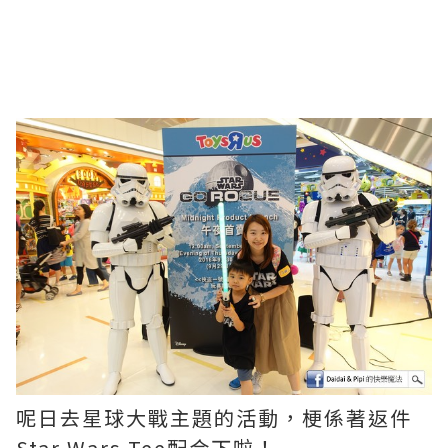
呢日去星球大戰主題的活動，梗係著返件
Star Wars Tee配合下啦！