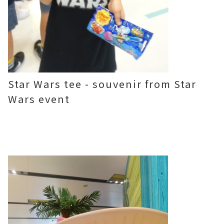
Star Wars tee - souvenir from Star
Wars event