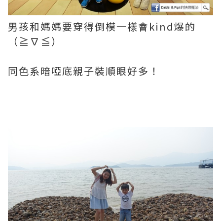
男孩和媽媽要穿得倒模一樣會kind爆的
（≧∇≦）
同色系暗啞底親子裝順眼好多！