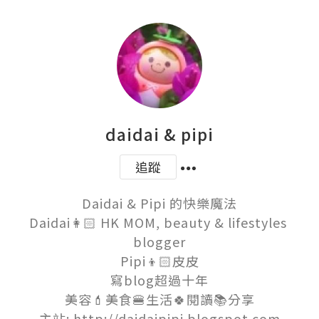
daidai & pipi
追蹤
Daidai & Pipi 的快樂魔法

Daidai👩🏻 HK MOM, beauty & lifestyles 
blogger

Pipi👦🏻皮皮

寫blog超過十年

美容💄美食🍔生活🍀閱讀📚分享

主站: http://daidaipipi.blogspot.com