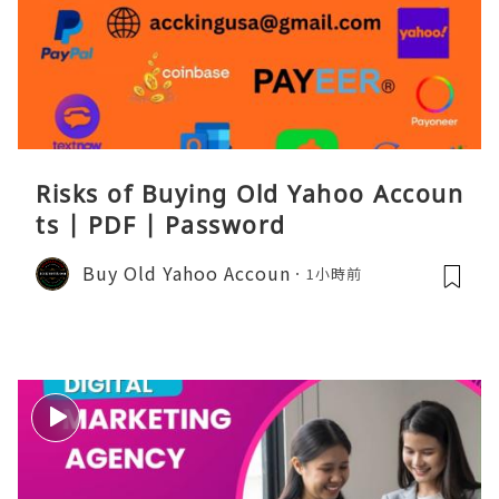
Risks of Buying Old Yahoo Accoun
ts | PDF | Password
Buy Old Yahoo Accoun
1小時前