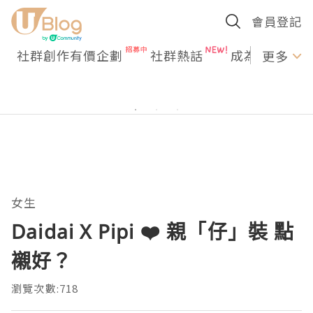
會員登記
社群創作有價企劃
社群熱話
成為U Creato
更多
女生
Daidai X Pipi ❤️ 親「仔」裝 點
襯好？
瀏覽次數:718