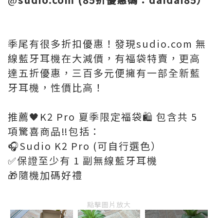
季尾有很多折扣優惠！發現sudio.com 無
線藍牙耳機在大減價，有福袋特賣，更高
達五折優惠，三百多元便擁有一部全新藍
牙耳機，性價比高！
推薦🖤K2 Pro 夏季限定福袋🛍️ 包含共 5
項驚喜商品‼️包括：
🎧Sudio K2 Pro (可自行選色）
✅保證至少有 1 副無線藍牙耳機
🎁隨機加碼好禮
點擊圖片放大