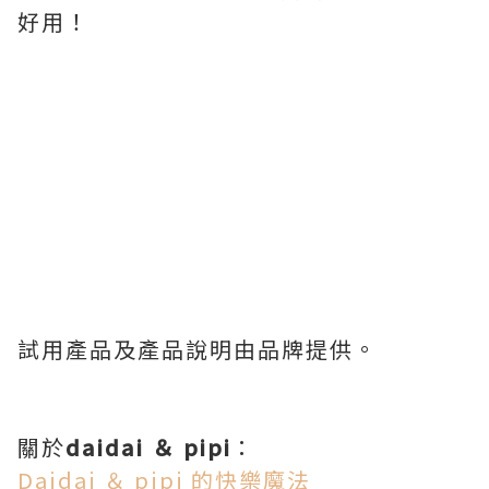
好用！
試用產品及產品說明由品牌提供。
關於
daidai ＆ pipi
：
Daidai ＆ pipi 的快樂魔法