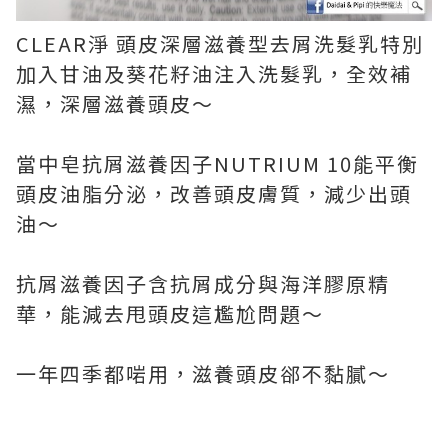
CLEAR淨 頭皮深層滋養型去屑洗髮乳
特別
加入甘油及葵花籽油注入洗髮乳，全效補
濕，深層滋養頭皮～
當中皂抗屑滋養因子NUTRIUM 10能平衡
頭皮油脂分泌，改善頭皮膚質，減少出頭
油～
抗屑滋養因子含抗屑成分與海洋膠原精
華，
能減去甩頭皮這尷尬問題～
一年四季都啱用，滋養頭皮郤不黏
膩～