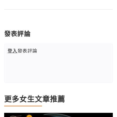
發表評論
登入
發表評論
更多女生文章推薦