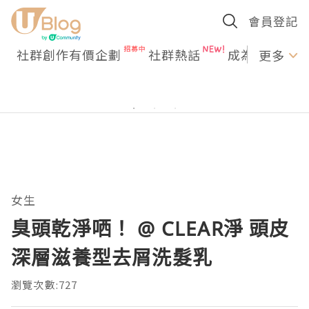
會員登記
社群創作有價企劃
社群熱話
成為U Creato
更多
女生
臭頭乾淨哂！ @ CLEAR淨 頭皮
深層滋養型去屑洗髮乳
瀏覽次數:727