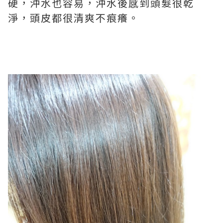
硬，沖水也容易，沖水後感到頭髮很乾
淨，頭皮都很清爽不痕癢。