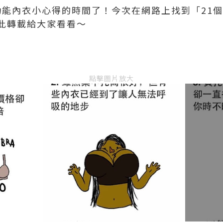
 穿功能內衣小心得的時間了！今次在網路上找到「2
此轉載給大家看看～
點擊圖片放大