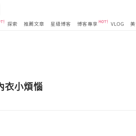
探索
推薦文章
星級博客
博客專享
VLOG
美
個內衣小煩惱