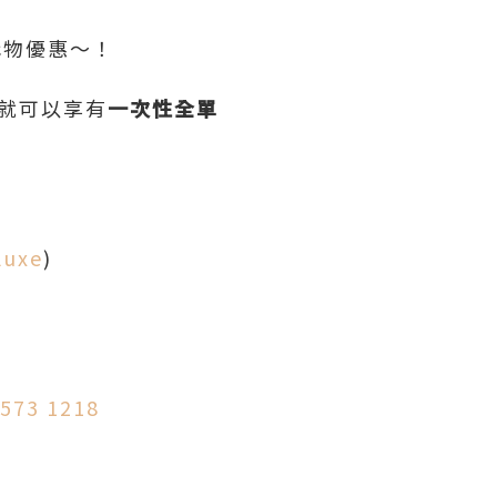
購物優惠～！
，就可以享有
一次性全單
luxe
)
2573 1218