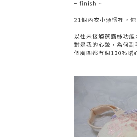
~ finish ~
21個內衣小煩惱裡，
以往未接觸葆露絲功能內
對是我的心聲，為何副
個胸圍都冇個100%啱