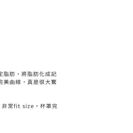
定脂肪，將脂肪化成記
完美曲線，真是很大驚
it size，杯罩完