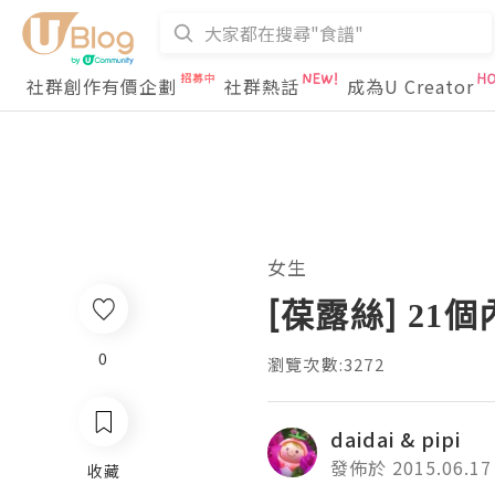
社群創作有價企劃
社群熱話
成為U Creator
女生
[葆露絲] 21
0
瀏覽次數:3272
daidai & pipi
發佈於 2015.06.17
收藏