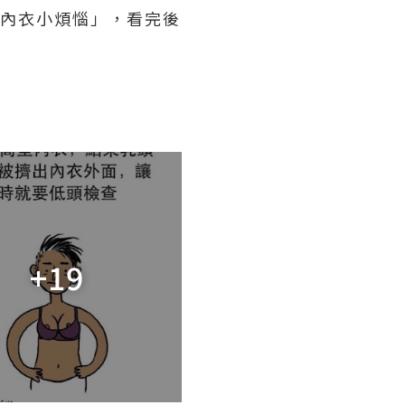
1個內衣小煩惱」，看完後
+19