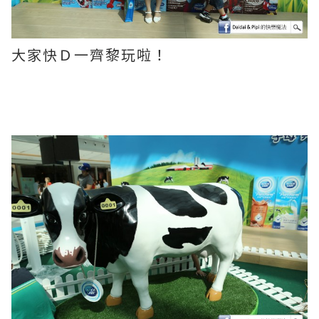
大家快Ｄ一齊黎玩啦！