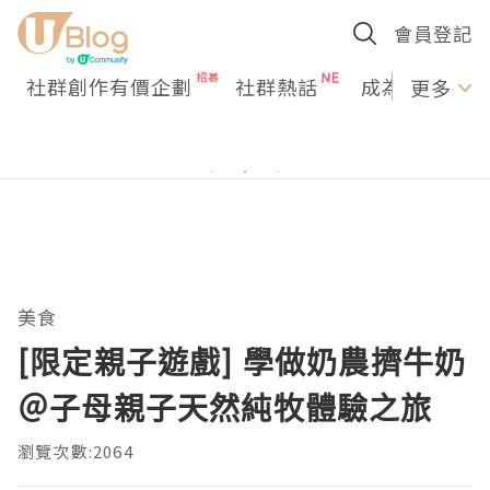
會員登記
社群創作有價企劃
社群熱話
成為U Creato
更多
美食
[限定親子遊戲] 學做奶農擠牛奶
＠子母親子天然純牧體驗之旅
瀏覽次數:2064