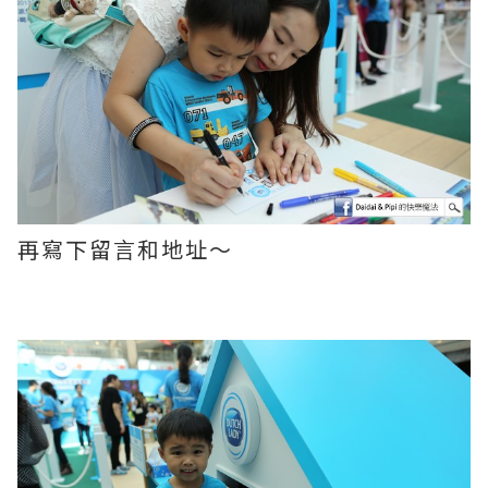
再寫下留言和地址～