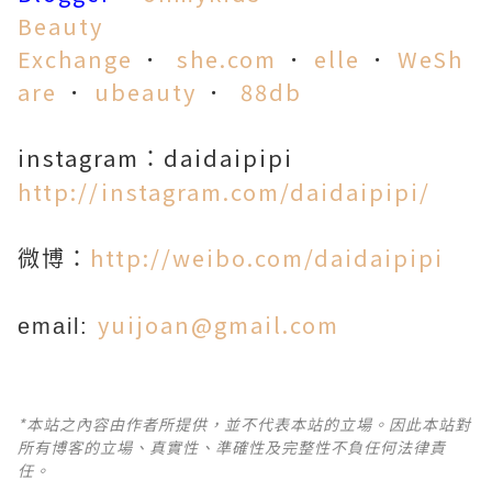
Beauty
Exchange
．
she.co
m
．
elle
．
WeSh
are
．
ubeauty
．
88db
instagram
daidaipipi
：
http://instagram.com/daidaipipi/
http://weibo.com/daidaipipi
微博：
yuijoan@gmail.com
email:
*本站之內容由作者所提供，並不代表本站的立場。因此本站對
所有博客的立場、真實性、準確性及完整性不負任何法律責
任。