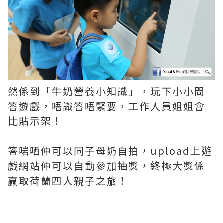
然係到「牛奶營養小知識」，玩下小小問
答遊戲，唔識答唔緊要，工作人員姐姐會
比貼示架！
答啱哂仲可以同子母奶自拍，upload上遊
戲網站仲可以自動參加抽獎，終極大獎係
贏取荷蘭四人親子之旅！