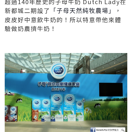
超過140年歷史的子母牛奶 Dutch Lady在
新都城二期設了
，
「子母天然純牧農場」
皮皮好中意飲牛奶的！所以特意帶他來體
驗做奶農擠牛奶！