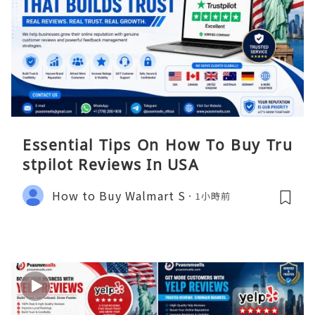
Essential Tips On How To Buy Tru
stpilot Reviews In USA
How to Buy Walmart S
1小時前