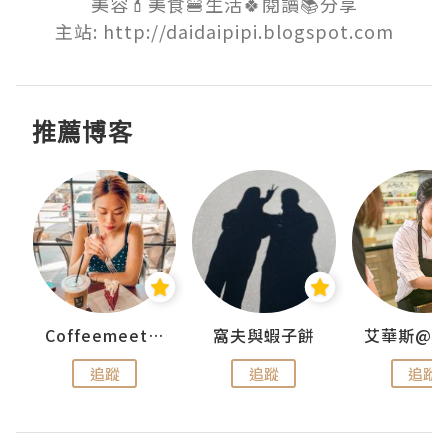
美容💄美食🍔生活🍀閱讀📚分享

主站: http://daidaipipi.blogspot.com
推薦博客
Coffeemeetjojo
窩夫與蝦子餅
追蹤
追蹤
追蹤