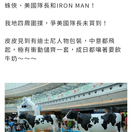
蛛俠、美國隊長和IRON MAN！
我地四周圍撲，爭美國隊長未買到！
皮皮見到有迪士尼人物包裝，中意都飛
起，極有衝動儲齊一套，成日都嚷著要飲
牛奶～～～