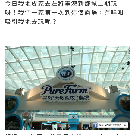
今日我地皮家去左將軍澳新都城二期玩
呀！我們一家第一次到這個商場，有咩咁
吸引我地去玩呢？