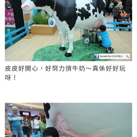
皮皮好開心，好努力擠牛奶～真係好好玩
呀！