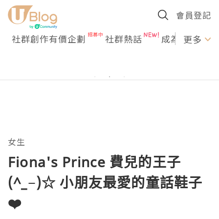
會員登記
社群創作有價企劃
社群熱話
成為U Creato
更多
女生
Fiona's Prince 費兒的王子
(^_−)☆ 小朋友最愛的童話鞋子
❤️