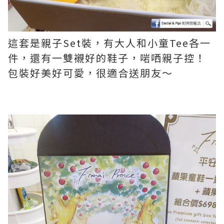
這套是親子Set裝，有大人和小童Tee各一
件，還有一雙襯好的鞋子，啱哂親子控！
包裝好美好可愛，很適合送朋友～