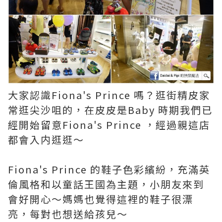
大家認識Fiona's Prince 嗎？逛街精皮家
常逛尖沙咀的，在皮皮是Baby 時期我們
已
經開始留意Fiona's Prince ，
經過親這店
都會入内逛逛～
Fiona's Prince 的鞋子色彩繽紛，充滿英
倫風格和以童話王國為主題，小朋友來到
會好開心～媽媽也覺得這裡的鞋子很漂
亮，每對也想送給孩兒～