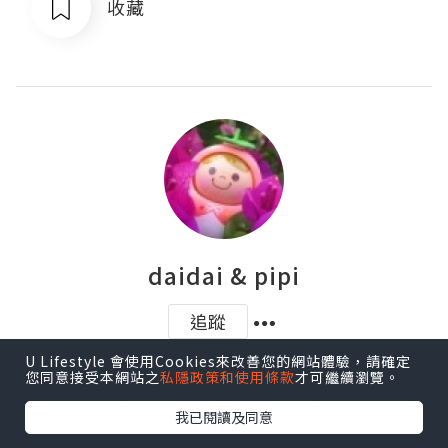
收藏
daidai & pipi
追蹤
U Lifestyle 會使用Cookies來改善您的網站體驗，請確定
Daidai & Pipi 的快樂魔法

您同意接受本網站之
私隱政策和使用條款
才可繼續瀏覽。
Daidai👩🏻 HK MOM, beauty & lifestyles 
我已閱讀及同意
blogger
