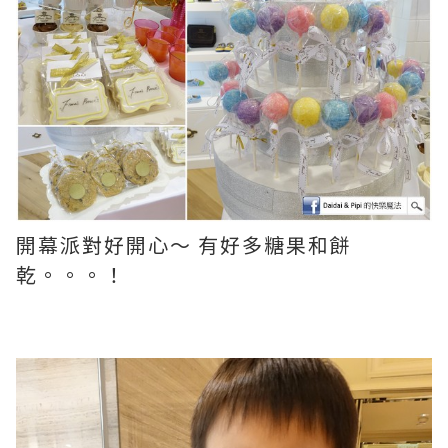
開幕派對好開心～ 有好多糖果和餅
乾。。。！