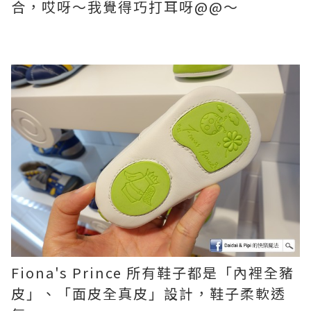
合，哎呀～我覺得巧打耳呀@@～
Fiona's Prince 所有鞋子都是「內裡全豬
皮」、「面皮全真皮」設計，鞋子柔軟透