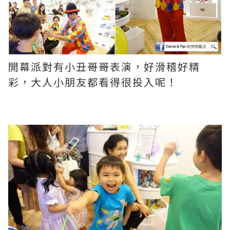
開幕派對有小丑哥哥表演，好滑稽好精
彩，大人小朋友都看得很投入呢！