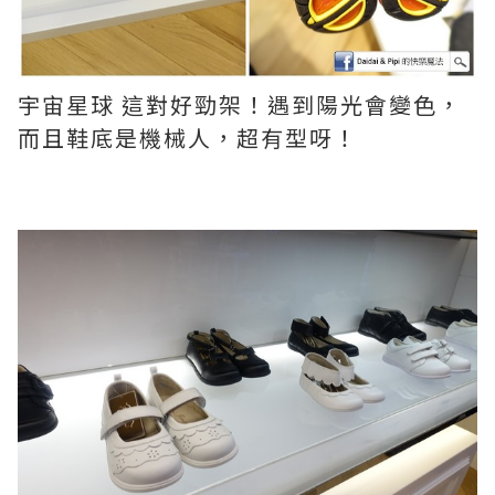
宇宙星球 這對好勁架！遇到陽光會變色，
而且鞋底是機械人，超有型呀！