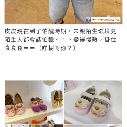
皮皮現在到了怕醜時期，去親陌生環境見
陌生人都會話怕醜。。。變得慢熱，掛住
食食食＝＝（咩樹呀你？）