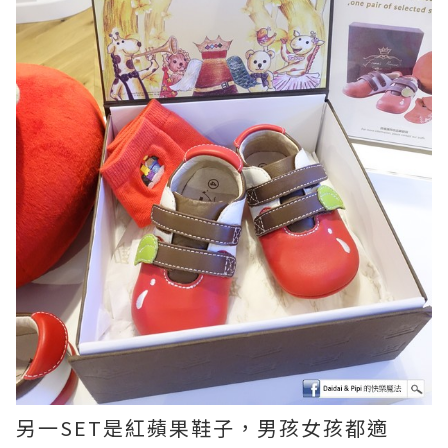
另一SET是紅蘋果鞋子，男孩女孩都適