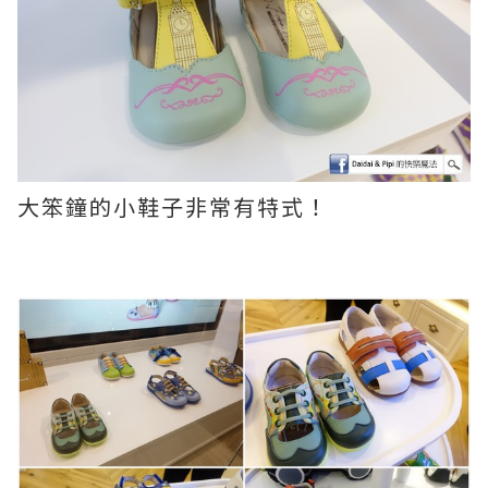
大笨鐘的小鞋子非常有特式！