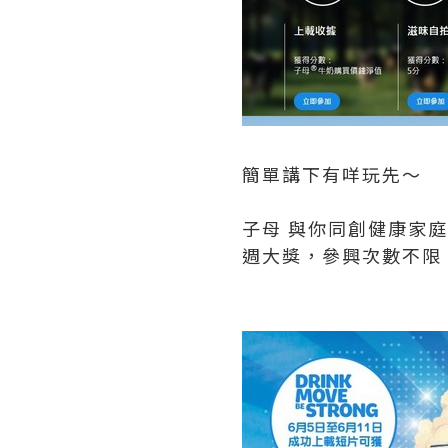
簡單講下有咩玩先～
子母 與你同創健康家
週大獎，參興次數不限