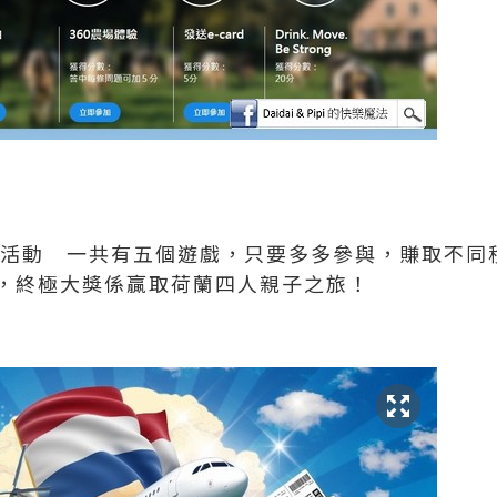
庭活動 一共有五個遊戲，只要多多參與，賺取不同
，終極大獎係贏取荷蘭四人親子之旅！