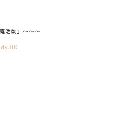
家庭活動」～～～
ady.HK