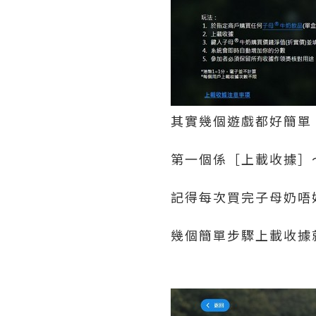
其實幾個遊戲都好簡單
第一個係［上載收據］
記得每次買完子母奶唔
幾個簡單步驟上載收據就