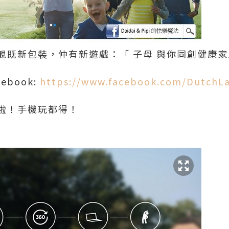
靚既新包裝，仲有新遊戲：「 子母 與你同創健康
ebook:
https://www.facebook.com/DutchL
啦！手機玩都得！