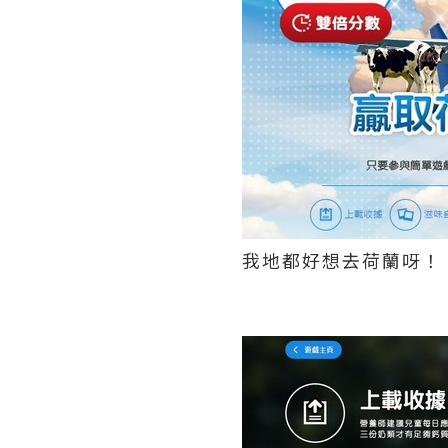
我地都好想去荷蘭呀！