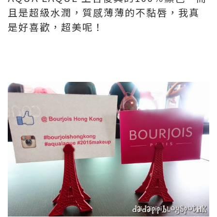
且是超級水潤，質感薄薄的不黏唇，我真
是好喜歡，超美呢！