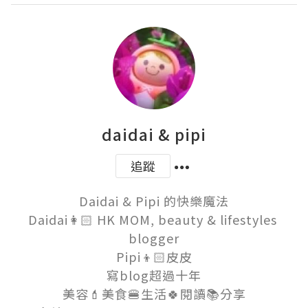
daidai & pipi
追蹤
Daidai & Pipi 的快樂魔法

Daidai👩🏻 HK MOM, beauty & lifestyles 
blogger

Pipi👦🏻皮皮

寫blog超過十年

美容💄美食🍔生活🍀閱讀📚分享
