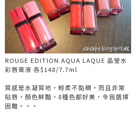
ROUGE EDITION AQUA LAQUE 晶瑩水
彩唇膏液 各$148/7.7ml
質感是水凝質地，輕柔不黏稠，而且非常
貼唇，顏色鮮豔，8種色都好美，令我選擇
困難。。。