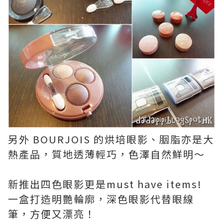
另外 BOURJOIS 的烘培眼影、胭脂亦是大
熱產品，質地透薄輕巧，色澤自然鮮明～
新推出四色眼影更是must have items!
一盒打造明艷輪廓，深色眼影代替眼線
筆，方便又漂亮！