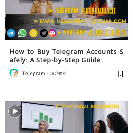
How to Buy Telegram Accounts S
afely: A Step-by-Step Guide
Telegram
56分鐘前