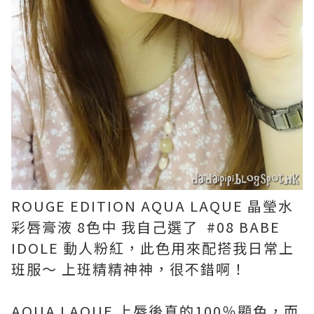
ROUGE EDITION AQUA LAQUE 晶瑩水
彩唇膏液
8色中 我自己選了
#08 BABE
IDOLE 動人粉紅，此色用來配搭我日常上
班服～ 上班精精神神，很不錯啊！
AQUA LAQUE 上唇後真的100％顯色，而