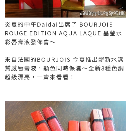
炎夏的中午Daidai出席了 BOURJOIS
ROUGE EDITION AQUA LAQUE 晶瑩水
彩唇膏液發佈會～
來自法國的BOURJOIS 今夏推出嶄新水漾
質感唇膏液，顯色同時保濕～全新8種色調
超級漂亮，一齊來看看！