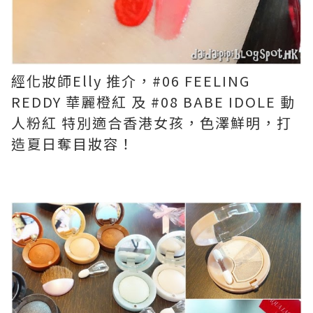
經化妝師Elly 推介，#06 FEELING
REDDY 華麗橙紅 及 #08 BABE IDOLE 動
人粉紅 特別適合香港女孩，色澤鮮明，打
造夏日奪目妝容！