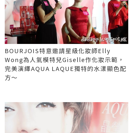
BOURJOIS特意邀請星級化妝師Elly
Wong為人氣模特兒Giselle作化妝示範，
完美演繹AQUA LAQUE獨特的水漾顯色配
方～