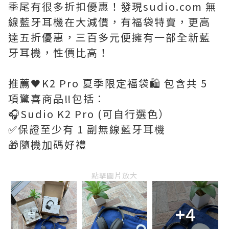
季尾有很多折扣優惠！發現sudio.com 無
線藍牙耳機在大減價，有福袋特賣，更高
達五折優惠，三百多元便擁有一部全新藍
牙耳機，性價比高！
推薦🖤K2 Pro 夏季限定福袋🛍️ 包含共 5
項驚喜商品‼️包括：
🎧Sudio K2 Pro (可自行選色）
✅保證至少有 1 副無線藍牙耳機
🎁隨機加碼好禮
點擊圖片放大
+4