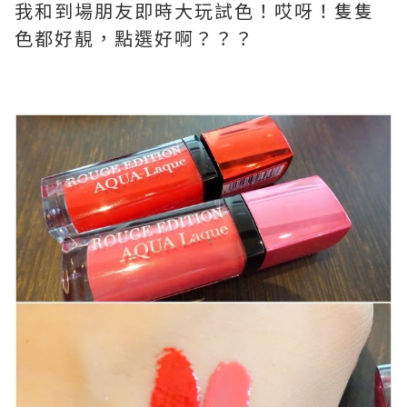
我和到場朋友即時大玩試色！哎呀！隻隻
色都好靚，點選好啊？？？