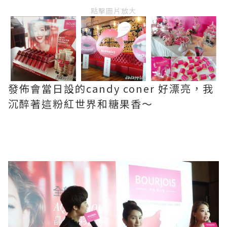
點擊圖片放大
發佈會當日設的candy coner 好漂亮，我
沉醉著這粉紅世界和糖果香～