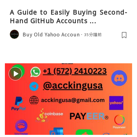
A Guide to Easily Buying Second-
Hand GitHub Accounts ...
Buy Old Yahoo Accoun
35分鐘前