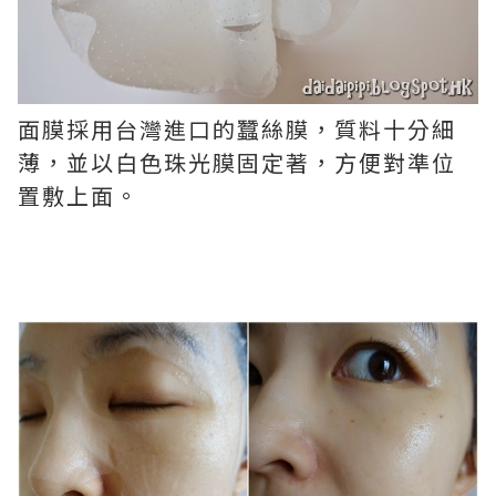
面膜採用台灣進口的蠶絲膜，質料十分細
薄，並
以白色珠光膜固定著，方便對準位
置敷上面。