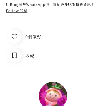
U Blog開咗WhatsApp啦！發掘更多吃喝玩樂資訊！
Follow 我哋
！
0個讚好
收藏