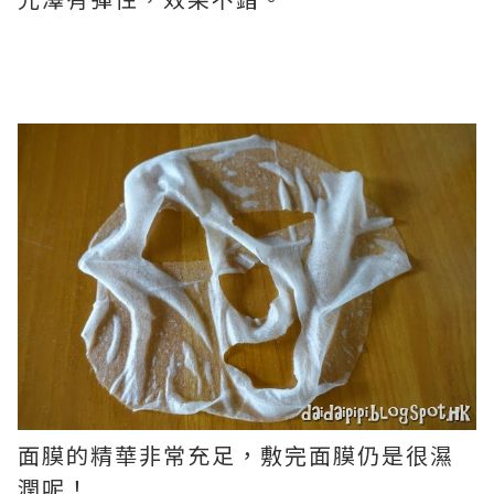
面膜的精華非常充足，敷完面膜仍是很濕
潤呢！