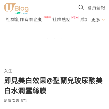
會員登記
社群創作有價企劃
社群熱話
成為U Creato
更多
女生
即見美白效果@聖蘭兒玻尿酸美
白水潤蠶絲膜
瀏覽次數:671