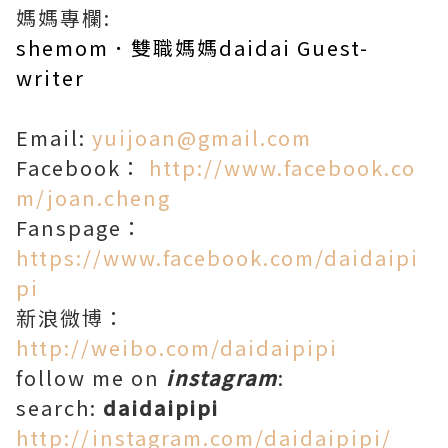
媽媽專欄:
shemom．雙職媽媽daidai Guest-
writer
Email:
yuijoan@gmail.com
Facebook：
http://www.facebook.co
m/joan.cheng
Fanspage：
https://www.facebook.com/daidaipi
pi
新浪微博：
http://weibo.com/daidaipipi
follow me on
instagram
:
search:
daidaipipi
http://instagram.com/daidaipipi/