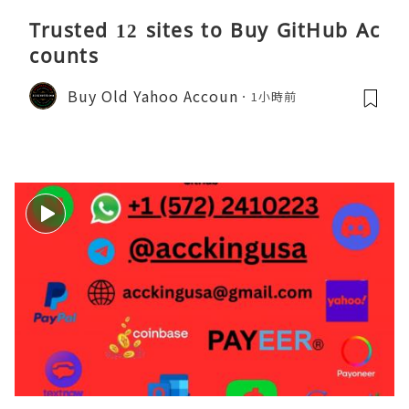
Trusted 12 sites to Buy GitHub Ac
counts
Buy Old Yahoo Accoun
1小時前