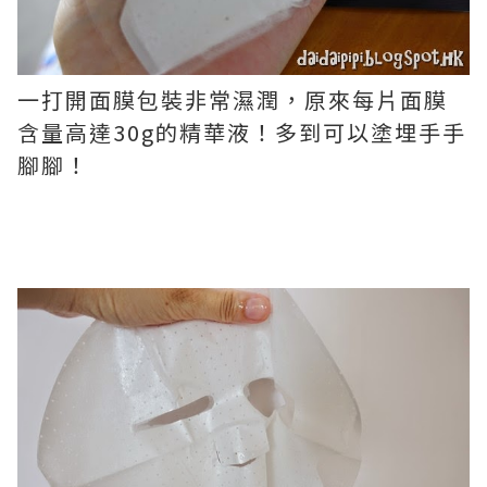
一打開面膜包裝非常濕潤，原來
每片面膜
含量高達30g的精華液！多到可以塗埋手手
腳腳！