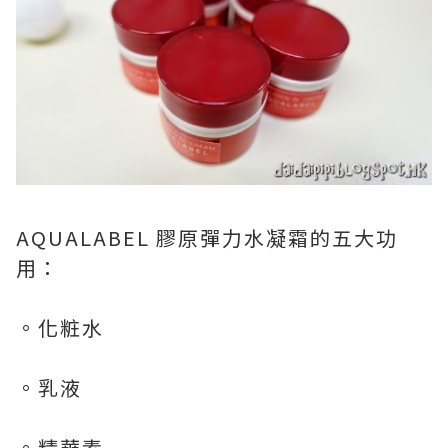
AQUALABEL 膠原彈力水凝霜的五大功
用：
。化粧水
。乳液
。精華素