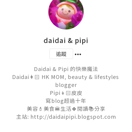
daidai & pipi
追蹤
Daidai & Pipi 的快樂魔法

Daidai👩🏻 HK MOM, beauty & lifestyles 
blogger

Pipi👦🏻皮皮

寫blog超過十年

美容💄美食🍔生活🍀閱讀📚分享

主站: http://daidaipipi.blogspot.com