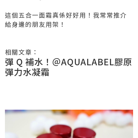
這個五合一面霜真係好好用！我常常推介
給身邊的朋友用架！
相關文章：
彈 Q 補水！＠AQUALABEL膠原
彈力水凝霜