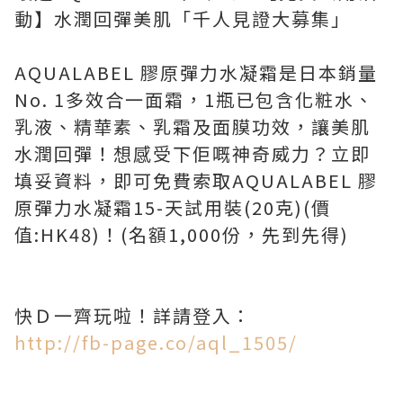
動】水潤回彈美肌「千人見證大募集」
AQUALABEL 膠原彈力水凝霜是日本銷量
No. 1多效合一面霜，1瓶已包含化粧水、
乳液、精華素、乳霜及面膜功效，讓美肌
水潤回彈！想感受下佢嘅神奇威力？立即
填妥資料，即可免費索取AQUALABEL 膠
原彈力水凝霜15-天試用裝(20克)(價
值:HK48)！(名額1,000份，先到先得)
快Ｄ一齊玩啦！詳請登入：
http://fb-page.co/aql_1505/