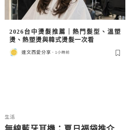
2026台中燙髮推薦｜熱門髮型、溫塑
燙、熱塑燙與韓式燙髮一次看
達文西愛分享
1小時前
生活
無線藍牙耳機：夏日福袋推介