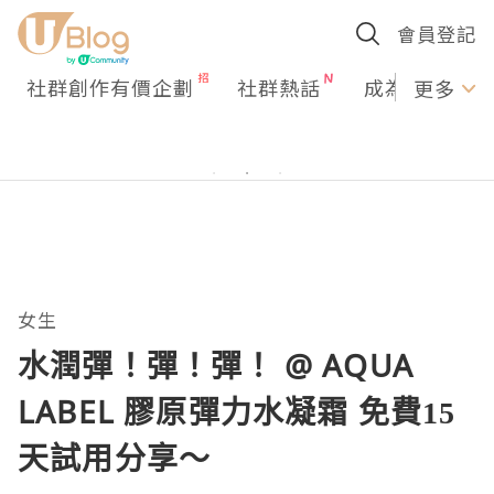
會員登記
社群創作有價企劃
社群熱話
成為U Creato
更多
女生
水潤彈！彈！彈！ @ AQUA
LABEL 膠原彈力水凝霜 免費15
天試用分享～