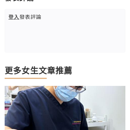
登入
發表評論
更多女生文章推薦