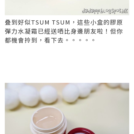
叠到好似TSUM TSUM，這些小盒的膠原
彈力水凝霜已經送哂比身邊朋友啦！但你
都機會拎到，看下去。。。。。