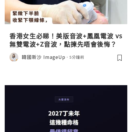
香港女生必睇！美版音波+鳳凰電波 vs
無雙電波+Z音波，點揀先唔會後悔？
韓國新沙 ImageUp
5分鐘前