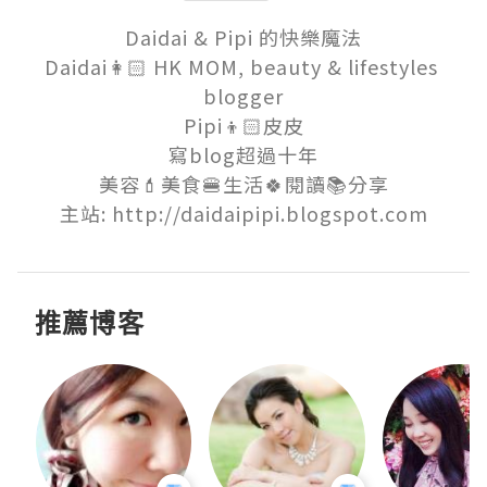
Daidai & Pipi 的快樂魔法

Daidai👩🏻 HK MOM, beauty & lifestyles 
blogger

Pipi👦🏻皮皮

寫blog超過十年

美容💄美食🍔生活🍀閱讀📚分享

主站: http://daidaipipi.blogspot.com
推薦博客