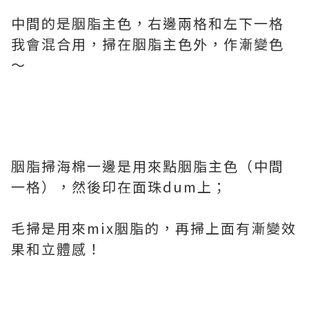
中間的是胭脂主色，右邊兩格和左下一格
我會混合用，掃在胭脂主色外，作漸變色
～
胭脂掃海棉一邊是用來點胭脂主色（中間
一格），然後印在面珠dum上；
毛掃是用來mix胭脂的，再掃上面有漸變效
果和立體感！