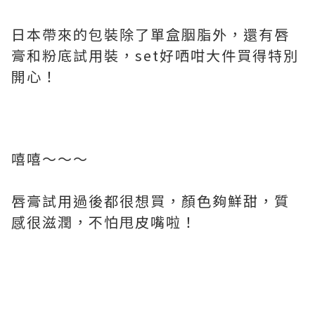
日本帶來的包裝除了單盒胭脂外，還有唇
膏和粉底試用裝，set好哂咁大件買得特別
開心！
嘻嘻～～～
唇膏試用過後都很想買，顏色夠鮮甜，質
感很滋潤，不怕甩皮嘴啦！