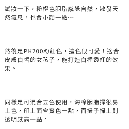
試妝一下，粉橙色胭脂感覺自然，散發天
然氣息，也會小顏一點～
然後是PK200粉紅色，這色很可愛！適合
皮膚白晳的女孩子，能打造白裡透紅的效
果。
同樣是可混合五色使用，海棉胭脂掃很易
上色，印上面會實色一點，而掃子掃上則
透明感高一點。