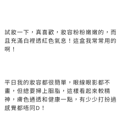
試妝一下，真喜歡，妝容粉粉嫩嫩的，而
且充滿白裡透紅色氣息！這盒我常常用的
啊！
平日我的妝容都很簡單，眼線眼影都不
畫，但總要掃上胭脂，這樣看起來較精
神，膚色通透和健康一點，有少少打扮過
感覺都唔同D！