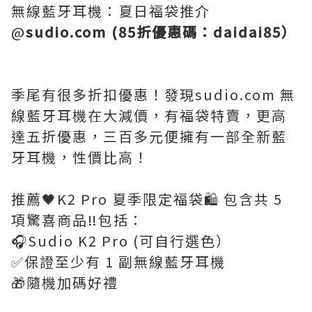
無線藍牙耳機：夏日福袋推介
@
sudio.com (85折優惠碼：daidai85）
季尾有很多折扣優惠！發現sudio.com 無
線藍牙耳機在大減價，有福袋特賣，更高
達五折優惠，三百多元便擁有一部全新藍
牙耳機，性價比高！
推薦🖤K2 Pro 夏季限定福袋🛍️ 包含共 5
項驚喜商品‼️包括：
🎧Sudio K2 Pro (可自行選色）
✅保證至少有 1 副無線藍牙耳機
🎁隨機加碼好禮