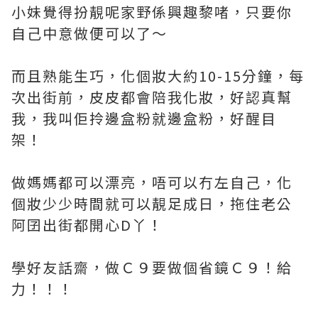
小妹覺得扮靚呢家野係興趣黎啫，只要你
自己中意做便可以了～
而且熟能生巧，化個妝大約10-15分鐘，每
次出街前，皮皮都會陪我化妝，好認真幫
我，我叫佢拎邊盒粉就邊盒粉，好醒目
架！
做媽媽都可以漂亮，唔可以冇左自己，化
個妝少少時間就可以靚足成日，拖住老公
阿囝出街都開心D丫！
學好友話齋，做Ｃ９要做個省鏡Ｃ９！給
力！！！