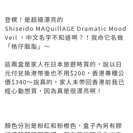
登櫈！是超級漂亮的
Shiseido
MAQuillAGE
Dramatic Mood
Veil ，中文名字不知道啊？！我命它名做
「格仔胭脂」～
這兩盒是家人在日本旅遊時買的，說以日
元付兌換港幣後也不用$200，香港專櫃公
價$340～說真的，家人未帶回香港前我已
經心動想買，因為真是很漂亮啊！
顏色分別是粉紅和粉橙色，盒子內另有膠