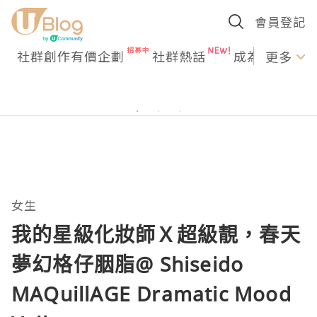
會員登記
社群創作有價企劃
社群熱話
成為U Creato
更多
女生
我的星級化妝師Ｘ超級靚，春天
夢幻格仔胭脂@ Shiseido
MAQuillAGE Dramatic Mood