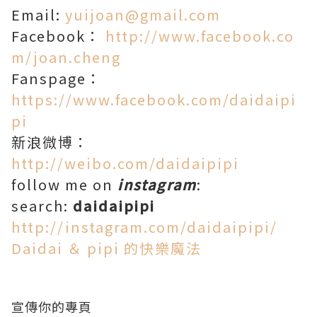
Email:
yuijoan@gmail.com
Facebook：
http://www.facebook.co
m/joan.cheng
Fanspage：
https://www.facebook.com/daidaipi
pi
新浪微博：
http://weibo.com/daidaipipi
follow me on
instagram
:
search:
daidaipipi
http://instagram.com/daidaipipi/
Daidai ＆ pipi 的快樂魔法
宣傳你的專頁