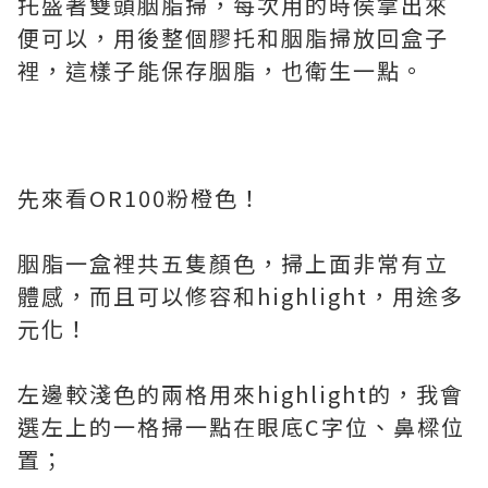
托盛著雙頭胭脂掃，每次用的時侯拿出來
便可以，用後整個膠托和胭脂掃放回盒子
裡，這樣子能保存胭脂，也衛生一點。
先來看OR100粉橙色！
胭脂一盒裡共五隻顏色，掃上面非常有立
體感，而且可以修容和highlight，用途多
元化！
左邊較淺色的兩格用來highlight的，我會
選左上的一格掃一點在眼底C字位、鼻樑位
置；