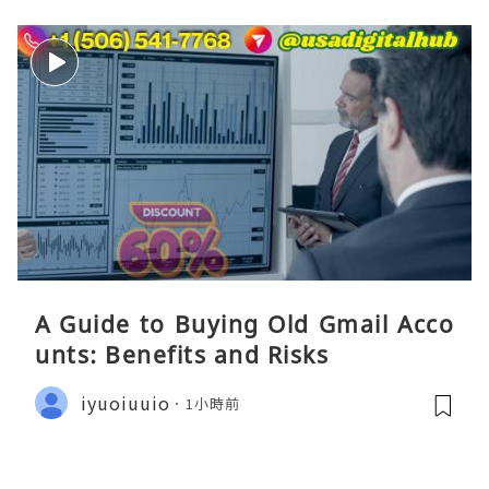
A Guide to Buying Old Gmail Acco
unts: Benefits and Risks
iyuoiuuio
1小時前