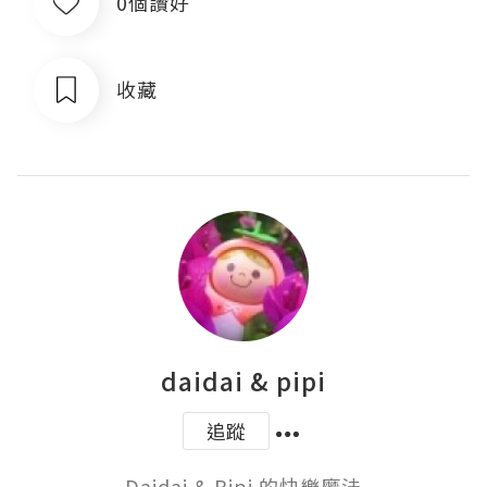
0個讚好
收藏
daidai & pipi
追蹤
Daidai & Pipi 的快樂魔法
