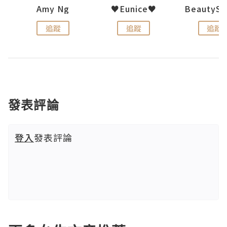
h 夏沫
Amy Ng
♥Eunice♥
追蹤
追蹤
追蹤
發表評論
登入
發表評論