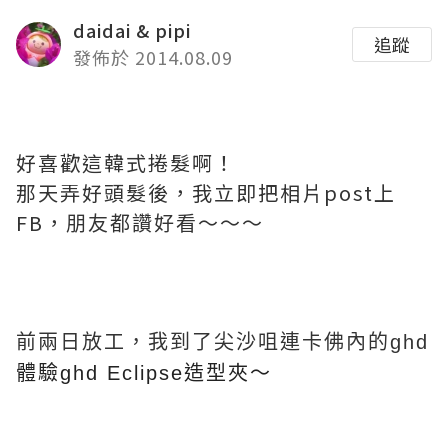
daidai & pipi
追蹤
發佈於 2014.08.09
好喜歡這韓式捲髮啊！
那天弄好頭髮後，我立即把相片post上
FB，
朋友都讚好看～～～
前兩日放工，我到了尖沙咀連卡佛內的ghd
體驗ghd Eclipse造型夾～