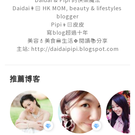
Daidai👩🏻 HK MOM, beauty & lifestyles 
blogger

Pipi👦🏻皮皮

寫blog超過十年

美容💄美食🍔生活🍀閱讀📚分享

主站: http://daidaipipi.blogspot.com
推薦博客