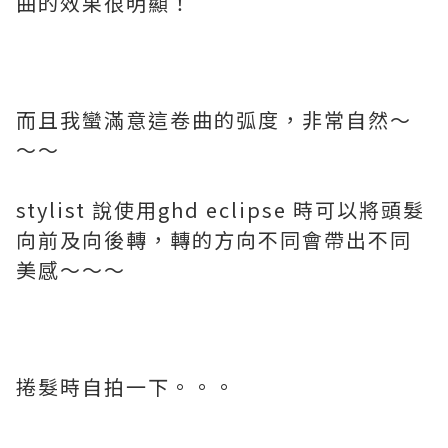
曲的效果很明顯！
而且我蠻滿意這卷曲的弧度，非常自然～
～～
stylist 說使用ghd eclipse 時可以將頭髮
向前及向後轉，轉的方向不同會帶出不同
美感～～～
捲髮時自拍一下。。。