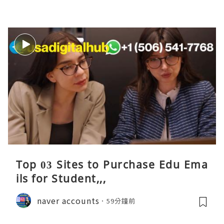
Top 03 Sites to Purchase Edu Ema
ils for Student,,,
naver accounts
59分鐘前