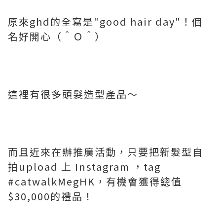
原來ghd的全寫是"good hair day"！個
名好開心（＾Ｏ＾）
這裡有很多頭髮造型產品～
而且近來在辦推廣活動，只要把新髮型自
拍upload 上 Instagram ，tag
#catwalkMegHK，有機會獲得總值
$30,000的禮品！