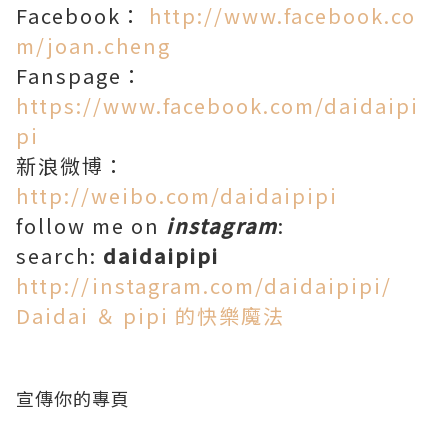
Facebook：
http://www.facebook.co
m/joan.cheng
Fanspage：
https://www.facebook.com/daidaipi
pi
新浪微博：
http://weibo.com/daidaipipi
follow me on
instagram
:
search:
daidaipipi
http://instagram.com/daidaipipi/
Daidai ＆ pipi 的快樂魔法
宣傳你的專頁