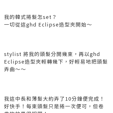
我的韓式捲髮怎set？
一切從這
ghd Eclipse造型夾開始～
stylist 將我的頭髮分開幾束，再以
ghd
Eclipse造型夾輕轉幾下，好輕易地把頭髮
弄曲～～
我這中長和薄髮大約弄了10分鐘便完成！
好快手！每束頭髮只是捲一次便可，但卷