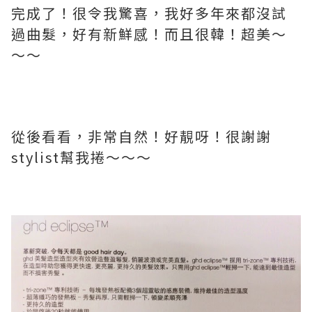
完成了！很令我驚喜，我好多年來都沒試
過曲髮，好有新鮮感！而且很韓！超美～
～～
從後看看，非常自然！好靚呀！很謝謝
stylist幫我捲～～～