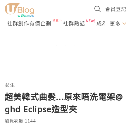
會員登記
社群創作有價企劃
社群熱話
成為U Creato
更多
女生
超美韓式曲髮...原來唔洗電架@
ghd Eclipse造型夾
瀏覽次數:1144