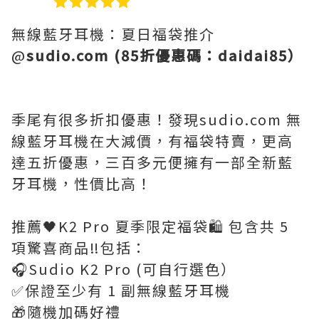
無線藍牙耳機：夏日福袋推介
@
sudio.com (85折優惠碼：daidai85）
季尾有很多折扣優惠！發現sudio.com 無
線藍牙耳機在大減價，有福袋特賣，更高
達五折優惠，三百多元便擁有一部全新藍
牙耳機，性價比高！
推薦🖤K2 Pro 夏季限定福袋🛍️ 包含共 5
項驚喜商品‼️包括：
🎧Sudio K2 Pro (可自行選色）
✅保證至少有 1 副無線藍牙耳機
🎁隨機加碼好禮