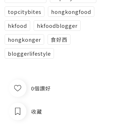
topcitybites
hongkongfood
hkfood
hkfoodblogger
hongkonger
食好西
bloggerlifestyle
0個讚好
收藏