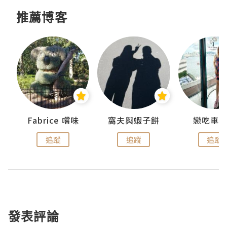
推薦博客
Fabrice 嚐味
窩夫與蝦子餅
戀吃車
追蹤
追蹤
追蹤
發表評論