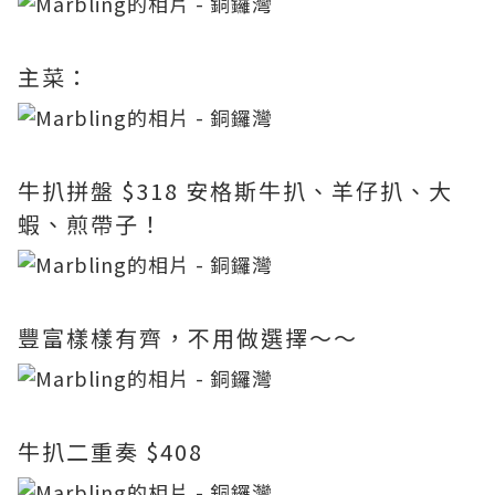
主菜：
牛扒拼盤 $318 安格斯牛扒、羊仔扒、大
蝦、煎帶子！
豐富樣樣有齊，不用做選擇～～
牛扒二重奏 $408