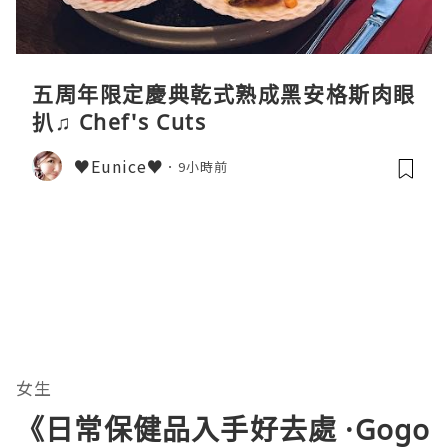
五周年限定慶典乾式熟成黑安格斯肉眼
扒♫ Chef's Cuts
♥Eunice♥
9小時前
女生
《日常保健品入手好去處 ·Gogo