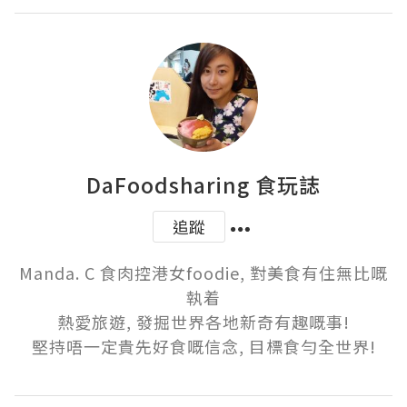
DaFoodsharing 食玩誌
追蹤
Manda. C 食肉控港女foodie, 對美食有住無比嘅
執着

熱愛旅遊, 發掘世界各地新奇有趣嘅事!

堅持唔一定貴先好食嘅信念, 目標食勻全世界!