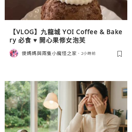
【VLOG】九龍城 YOI Coffee & Bake
ry 必食 ♥ 開心果修女泡芙
儍媽媽與兩隻小魔怪之家
2小時前