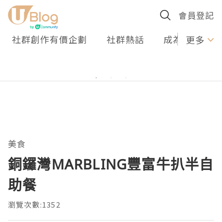
會員登記
社群創作有價企劃
社群熱話
成為U Creato
更多
美食
銅鑼灣MARBLING豐富牛扒半自
助餐
瀏覽次數:1352