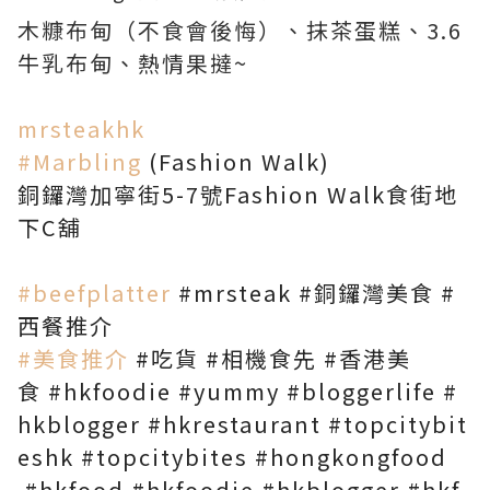
木糠布甸（不食會後悔）、抹茶蛋糕、3.6
牛乳布甸、熱情果撻~
mrsteakhk
#Marbling
(Fashion Walk)
銅鑼灣加寧街5-7號Fashion Walk食街地
下C舖
#beefplatter
#mrsteak
#銅鑼灣美食
#
西餐推介
#美食推介
#吃貨
#相機食先
#香港美
食
#hkfoodie
#yummy
#bloggerlife
#
hkblogger
#hkrestaurant
#topcitybit
eshk
#topcitybites
#hongkongfood
#hkfood
#hkfoodie
#hkblogger
#hkf