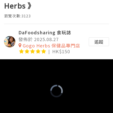
Herbs 》
瀏覽次數:3123
DaFoodsharing 食玩誌
發佈於 2025.08.27
追蹤
Gogo Herbs 保健品專門店
HK$150
Video
Player
is
loading.