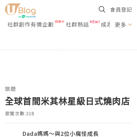
會員登記
社群創作有價企劃
社群熱話
成為U Creato
更多
旅遊
全球首間米其林星級日式燒肉店
瀏覽次數:318
Dada媽媽～與2位小魔怪成長