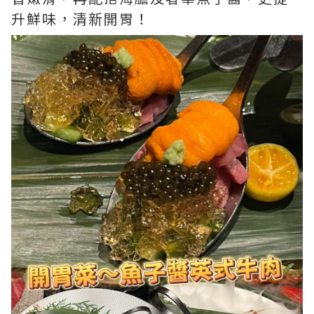
升鮮味，清新開胃！