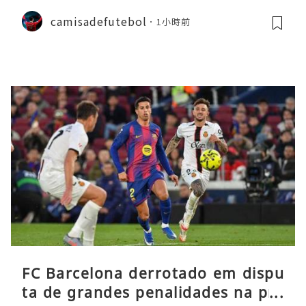
camisadefutebol
1小時前
FC Barcelona derrotado em dispu
ta de grandes penalidades na pré