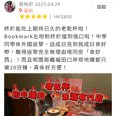
發佈於 2025.04.29
追蹤
深圳
HK$800
終於能吃上期待已久的老乾杯啦！
Bookmark左咁耐終於搵到借口啦！中學
同學係外國返黎，話成日見到我成日食好
嘢，難得返黎完全無理由唔同佢「食好
西」！而且呢間距離福田口岸搭地鐵都只
需20分鐘，真係好方便！