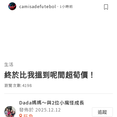
-época
camisadefutebol
1小時前
生活
終於比我搵到呢間超荀價！
瀏覽次數:4198
Dada媽媽～與2位小魔怪成長
發佈於 2025.12.12
追蹤
旺角