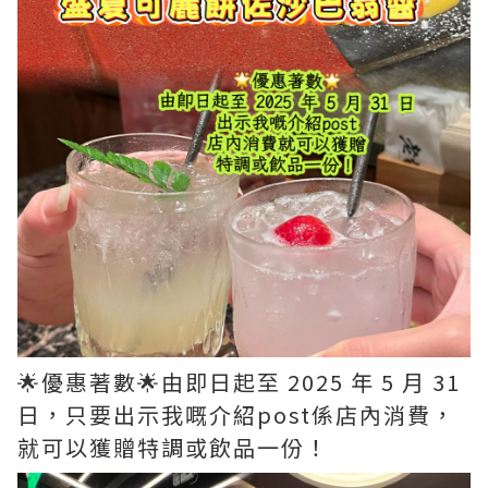
🌟優惠著數🌟由即日起至 2025 年 5 月 31
日，只要出示我嘅介紹post係店內消費，
就可以獲贈特調或飲品一份！