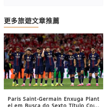
更多旅遊文章推薦
Paris Saint-Germain Enxuga Plant
el em Busca do Sexto Título Cons